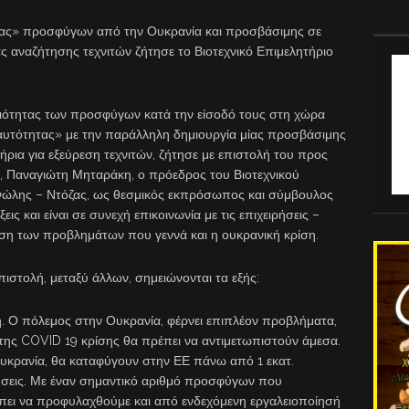
τας» προσφύγων από την Ουκρανία και προσβάσιμης σε
ς αναζήτησης τεχνιτών ζήτησε το Βιοτεχνικό Επιμελητήριο
διότητας των προσφύγων κατά την είσοδό τους στη χώρα
ταυτότητας» με την παράλληλη δημιουργία μίας προσβάσιμης
ήρια για εξεύρεση τεχνιτών, ζήτησε με επιστολή του προς
 Παναγιώτη Μηταράκη, ο πρόεδρος του Βιοτεχνικού
νώλης – Ντόζας, ως θεσμικός εκπρόσωπος και σύμβουλος
εις και είναι σε συνεχή επικοινωνία με τις επιχειρήσεις –
ση των προβλημάτων που γεννά και η ουκρανική κρίση.
ιστολή, μεταξύ άλλων, σημειώνονται τα εξής:
 Ο πόλεμος στην Ουκρανία, φέρνει επιπλέον προβλήματα,
 της COVID 19 κρίσης θα πρέπει να αντιμετωπιστούν άμεσα.
υκρανία, θα καταφύγουν στην ΕΕ πάνω από 1 εκατ.
ήσεις. Με έναν σημαντικό αριθμό προσφύγων που
έπει να προφυλαχθούμε και από ενδεχόμενη εργαλειοποίησή