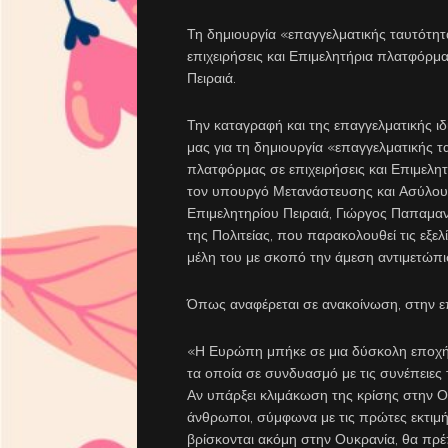
Τη δημιουργία «επαγγελματικής ταυτότη
επιχειρήσεις και Επιμελητήρια πλατφόρμα
Πειραιά.
Την καταγραφή και της επαγγελματικής ι
μας για τη δημιουργία «επαγγελματικής 
πλατφόρμας σε επιχειρήσεις και Επιμελητ
τον υπουργό Μετανάστευσης και Ασύλου,
Επιμελητηρίου Πειραιά, Γιώργος Παπαμα
της Πολιτείας, που παρακολουθεί τις εξελίξ
μέλη του με σκοπό την άμεση αντιμετώπι
Όπως αναφέρεται σε ανακοίνωση, στην επ
«Η Ευρώπη μπήκε σε μια δύσκολη εποχή.
τα οποία σε συνδυασμό με τις συνέπειες
Αν υπάρξει κλιμάκωση της κρίσης στην Ο
άνθρωποι, σύμφωνα με τις πρώτες εκτιμ
βρίσκονται ακόμη στην Ουκρανία, θα πρ