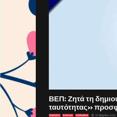
ΒΕΠ: Ζητά τη δημι
ταυτότητας» προσ
18 Μαρτίου 2022
ΕΙΔΗΣΕΙΣ
ΕΛΛΑΔΑ
ΚΟΙΝΩΝΙΑ