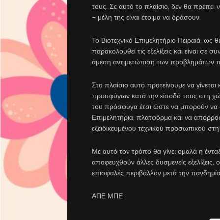
τους. Σε αυτό το πλαίσιο, δεν θα πρέπει 
– μέλη της είναι έτοιμα να δράσουν.
Το Βιοτεχνικό Επιμελητήριο Πειραιά, ως 
παρακολουθεί τις εξελίξεις και είναι σε σ
άμεση αντιμετώπιση των προβλημάτων πο
Στο πλαίσιο αυτό προτείνουμε να γίνεται
προσφύγων κατά την είσοδό τους στη χώ
του πρόσφυγα έτσι ώστε να μπορούν να α
Επιμελητήρια, πλατφόρμα και να απορροφ
εξειδικευμένου τεχνικού προσωπικού στη
Με αυτό τον τρόπο θα γίνει ομαλά η έντα
αποφευχθούν άλλες δυσμενείς εξελίξεις, 
επισφαλές περιβάλλον μετά την πανδημία
ΑΠΕ ΜΠΕ