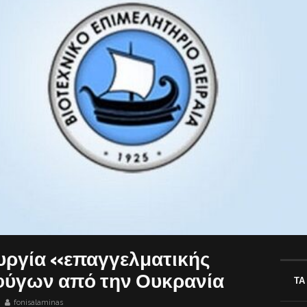
ουργία «επαγγελματικής
φύγων από την Ουκρανία
ΤΑ
fonisalaminas