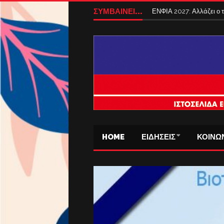
ΣΥΜΒΑΙΝΕΙ...
ΕΝΦΙΑ 2027: Αλλάζει ο
HOME
ΕΙΔΗΣΕΙΣ
ΚΟΙΝΩ