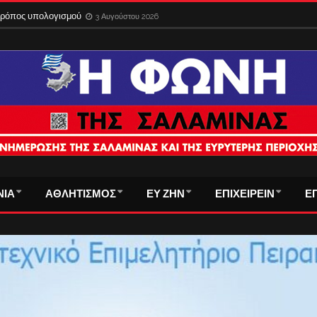
 τρόπος υπολογισμού
3 Αυγούστου 2026
ΝΙΑ
ΑΘΛΗΤΙΣΜΟΣ
ΕΥ ΖΗΝ
ΕΠΙΧΕΙΡΕΙΝ
Ε