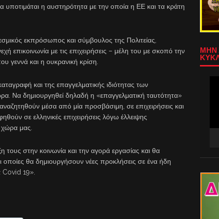
να υποτιμάται η αυστηρότητα με την οποία η ΕΕ και τα κράτη
θεσμικός εκπρόσωπος και σύμβουλος της Πολιτείας,
ΜΗΝ 
υνεχή επικοινωνία με τις επιχειρήσεις – μέλη του με σκοπό την
ΚΥΚΛ
υ γεννά και η ουκρανική κρίση.
Πρ
 καταγραφή και της επαγγελματικής ιδιότητας των
Αν
ρα. Να δημιουργηθεί δηλαδή η «επαγγελματική ταυτότητα»
Βίν
ναζητηθούν μέσα από μία προσβάσιμη, σε επιχειρήσεις και
ηθούν σε ελληνικές επιχειρήσεις λόγω έλλειψης
 χώρα μας.
ξη τους στην κοινωνία και την αγορά εργασίας και θα
οι οποίες θα δημιουργήσουν νέες προκλήσεις σε ένα ήδη
 Covid 19».