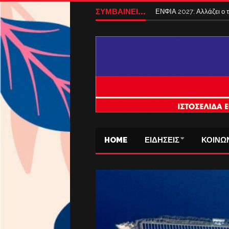
ΣΥΜΒΑΙΝΕΙ...
ΕΝΦΙΑ 2027: Αλλάζει ο
HOME
ΕΙΔΗΣΕΙΣ
ΚΟΙΝΩ