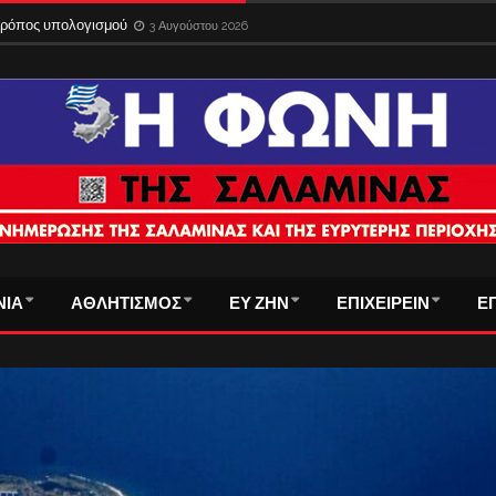
 τρόπος υπολογισμού
3 Αυγούστου 2026
ΝΙΑ
ΑΘΛΗΤΙΣΜΟΣ
ΕΥ ΖΗΝ
ΕΠΙΧΕΙΡΕΙΝ
Ε