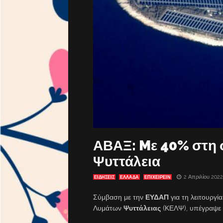
ΑΒΑΞ: Mε 40% στη 
Ψυττάλεια
2 Απριλίου 2022
ΕΙΔΗΣΕΙΣ
ΕΛΛΑΔΑ
ΕΠΙΧΕΙΡΕΙΝ
Σύμβαση με την
ΕΥΔΑΠ
για τη λειτουργί
Λυμάτων
Ψυττάλειας
(ΚΕΛΨ), υπέγραψε η