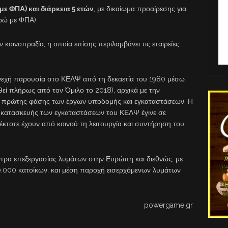
με ΦΠΑ) και διάρκεια 5 ετών
, με δικαίωμα προαίρεσης για
υρώ με ΦΠΑ).
οινοπραξία, η οποία επίσης περιλαμβάνει τις εταιρείες
υνεχή παρουσία στο ΚΕΛΨ από τη δεκαετία του 1980 μέσω
ί πλήρως από τον Όμιλο το 2018), αρχικά με την
ης πρώτης φάσης των έργων υποδομής και εγκαταστάσεων. Η
ατασκευής των εγκαταστάσεων του ΚΕΛΨ έγινε σε
έκτοτε έχουν από κοινού τη λειτουργία και συντήρηση του
ντρα επεξεργασίας λυμάτων στην Ευρώπη και διεθνώς, με
.000 κατοίκων, και μέση παροχή εισερχόμενων λυμάτων
powergame.gr