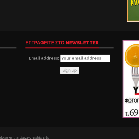
ΕΓΓΡΑΦΕΙΤΕ ΣΤΟ NEWSLETTER
Email address:
lopment: artbaze graphic arts