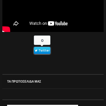
0
Twitter
ΤΑ ΠΡΩΤΟΣΕΛΙΔΑ ΜΑΣ