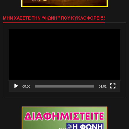
ΜΗΝ ΧΑΣΕΤΕ ΤΗΝ “ΦΩΝΗ” ΠΟΥ ΚΥΚΛΟΦΟΡΕΙ!!!
Πρόγραμμα
Αναπαραγωγής
Βίντεο
00:00
01:01