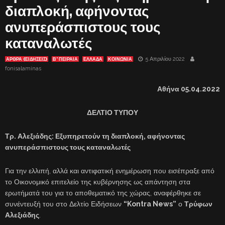
διαπλοκή, αφήνοντας
ανυπεράσπιστους τους
καταναλωτές
5 Απριλίου 2022
ΑΡΘΡΑ (ΕΙΔΗΣΕΙΣ)
Β' ΠΕΙΡΑΙΑ
ΕΛΛΑΔΑ
ΚΟΙΝΩΝΙΑ
fonisalaminas
Αθήνα 0
5
.04.2022
ΔΕΛΤΙΟ ΤΥΠΟΥ
Τρ. Αλεξιάδης: Εξυπηρετούν τη διαπλοκή, αφήνοντας
ανυπεράσπιστους τους καταναλωτές
Για την ελλιπή, αλλά και αντιφατική ενημέρωση που εισέπραξε από
το Οικονομικό επιτελείο της κυβέρνησης ως απάντηση στα
ερωτήματά του για το αποθεματικό της χώρας, αναφέρθηκε σε
συνέντευξή του στο Δελτίο Ειδήσεων
“
Kontra
News
”
ο
Τρύφων
Αλεξιάδης
.