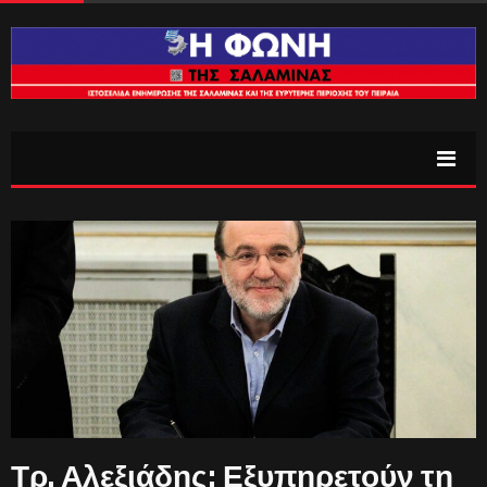
Τρ. Αλεξιάδης: Εξυπηρετούν τη