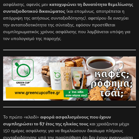
ασφάλισης, αφενός μεν
κατοχυρώνει τη δυνατότητα θεμελίωσης
συνταξιοδοτικού δικαιώματος
(και επομένως, αποτρέπεται η
απόρριψη της αιτήσεως συνταξιοδότησης), αφετέρου δε ενισχύει
την ανταποδοτικότητα της σύνταξης, εφόσον προστίθεται
συμπληρωματικός χρόνος ασφάλισης που λαμβάνεται υπόψη για
τον υπολογισμό της παροχής.
Το πρώτο «κλειδί»
αφορά ασφαλισμένους που έχουν
συμπληρώσει το 67 έτος της ηλικίας τους
και χρειάζονται μέχρι
150 ημέρες ασφάλισης για να θεμελιώσουν δικαίωμα πλήρους
συνταξιοδότησης υπό την προϋπόθεση ότι δεν έχουν αναγνωρίσει