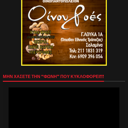
ΜΗΝ ΧΑΣΕΤΕ ΤΗΝ “ΦΩΝΗ” ΠΟΥ ΚΥΚΛΟΦΟΡΕΙ!!!
Πρόγραμμα
Αναπαραγωγής
Βίντεο