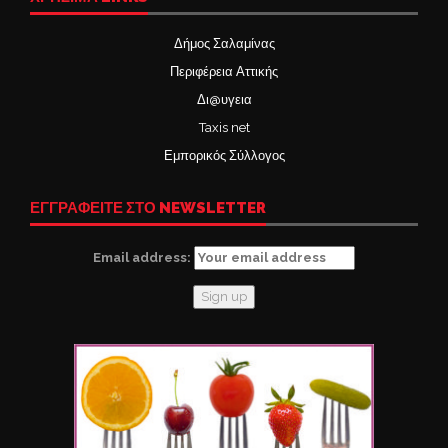
Δήμος Σαλαμίνας
Περιφέρεια Αττικής
Δι@υγεια
Taxis net
Εμπορικός Σύλλογος
ΕΓΓΡΑΦΕΙΤΕ ΣΤΟ NEWSLETTER
Email address: