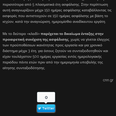
περισσότερα από 5 πλασματικά έτη ασφάλισης. Στην περίπτωση
αυτή αναγνωρίζουν μέχρι 150 ημέρες ασφάλισης καταβάλλοντας τις
εισφορές που αντιστοιχούν σε 150 ημέρες ασφάλισης με βάση το
ισχύον, κατά την αναγνώριση, ημερομίσθιο ανειδίκευτου εργάτη.
Με το δεύτερο «κλειδί»
παρέχεται το δικαίωμα ένταξης στην
προαιρετική συνέχιση της ασφάλισης
, χωρίς να γίνεται έλεγχος
των προϋποθέσεων ικανότητας προς εργασία και για χρονικό
διάστημα μέχρι 3 έτη, για όσους ζητούν να συνταξιοδοτηθούν και
είχαν τουλάχιστον 500 ημέρες εργασίας εντός ημερολογιακής
περιόδου πέντε ετών πριν από την ημερομηνία υποβολής της
αίτησης συνταξιοδότησης.
cnn.gr
0
Twitter