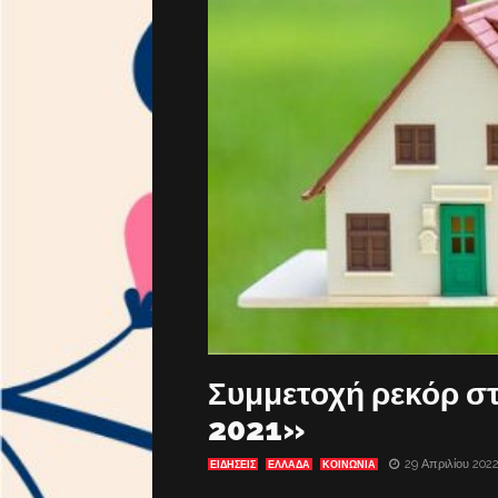
Συμμετοχή ρεκόρ 
2021»
29 Απριλίου 202
ΕΙΔΗΣΕΙΣ
ΕΛΛΑΔΑ
ΚΟΙΝΩΝΙΑ