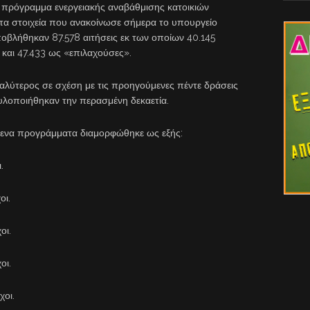
 πρόγραμμα ενεργειακής αναβάθμισης κατοικιών
α στοιχεία που ανακοίνωσε σήμερα το υπουργείο
ποβλήθηκαν 87.578 αιτήσεις εκ των οποίων 40.145
 και 47.433 ως «επιλαχούσες».
αλύτερος σε σχέση με τις προηγούμενες πέντε δράσεις
υλοποιήθηκαν την περασμένη δεκαετία.
ενα προγράμματα διαμορφώθηκε ως εξής:
.
οι.
οι.
οι.
χοι.