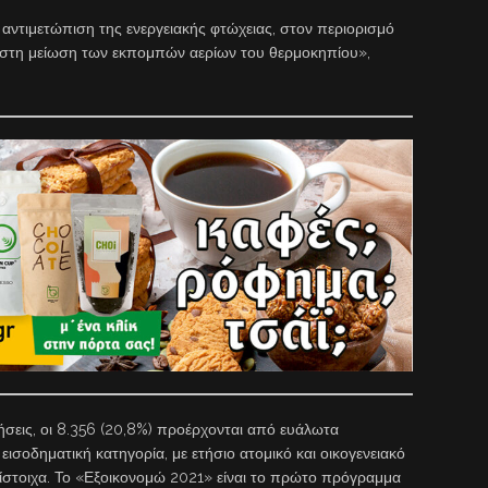
ντιμετώπιση της ενεργειακής φτώχειας, στον περιορισμό
αι στη μείωση των εκπομπών αερίων του θερμοκηπίου»,
τήσεις, οι 8.356 (20,8%) προέρχονται από ευάλωτα
ισοδηματική κατηγορία, με ετήσιο ατομικό και οικογενειακό
ίστοιχα. Το «Εξοικονομώ 2021» είναι το πρώτο πρόγραμμα