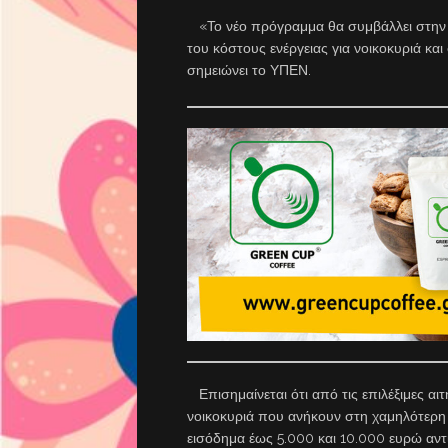
«Το νέο πρόγραμμα θα συμβάλλει στην α
του κόστους ενέργειας για νοικοκυριά κ
σημειώνει το ΥΠΕΝ.
Επισημαίνεται ότι από τις επιλέξιμες αι
νοικοκυριά που ανήκουν στη χαμηλότερη ε
εισόδημα έως 5.000 και 10.000 ευρώ αντ