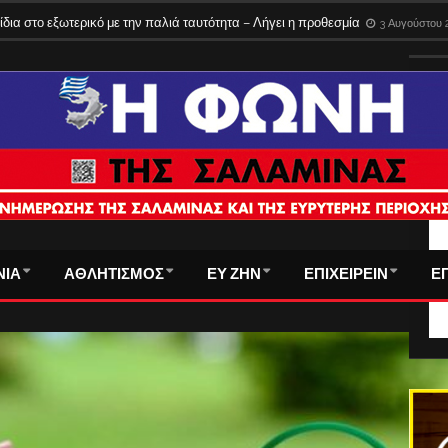
ίδια στο εξωτερικό με την παλιά ταυτότητα – Λήγει η προθεσμία
3 Αυγούστου 
ΤΑ
ΝΙΑ
ΑΘΛΗΤΙΣΜΟΣ
ΕΥ ΖΗΝ
ΕΠΙΧΕΙΡΕΙΝ
Ε