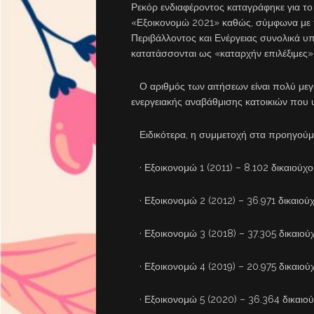
Ρεκόρ ενδιαφέροντος καταγράφηκε για το
«Εξοικονομώ 2021» καθώς, σύμφωνα με τ
Περιβάλλοντος και Ενέργειας συνολικά υ
κατατάσσονται ως «καταρχήν επιλέξιμες»
Ο αριθμός των αιτήσεων είναι πολύ μεγ
ενεργειακής αναβάθμισης κατοικιών που 
Ειδικότερα, η συμμετοχή στα προηγούμ
· Εξοικονομώ 1 (2011) – 8.102 δικαιούχοι
· Εξοικονομώ 2 (2012) – 36.971 δικαιούχ
· Εξοικονομώ 3 (2018) – 37.305 δικαιούχ
· Εξοικονομώ 4 (2019) – 20.975 δικαιούχ
· Εξοικονομώ 5 (2020) – 36.364 δικαιού