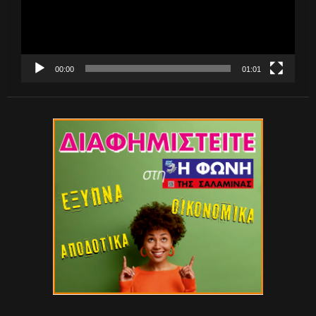
00:00
01:01