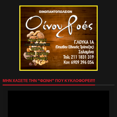
ΜΗΝ ΧΑΣΕΤΕ ΤΗΝ “ΦΩΝΗ” ΠΟΥ ΚΥΚΛΟΦΟΡΕΙ!!!
Πρόγραμμα
Αναπαραγωγής
Βίντεο