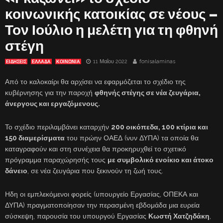
κοινωνικής κατοικίας σε νέους –
Τον Ιούλιο η μελέτη για τη φθηνή
στέγη
11 Μαΐου 2022
fonisalaminas
ΕΙΔΗΣΕΙΣ
ΕΛΛΑΔΑ
ΚΟΙΝΩΝΙΑ
Από το καλοκαίρι θα αρχίσει να εφαρμόζεται το σχέδιο της
κυβέρνησης για την παροχή
φθηνής στέγης σε νέα ζευγάρια,
άνεργους και εργαζόμενους.
Το σχέδιο περιλαμβάνει καταρχήν
200 οικόπεδα, 100 κτίρια και
150 διαμερίσματα
του πρώην ΟΑΕΔ (νυν ΔΥΠΑ) τα οποία θα
καταγραφούν και στη συνέχεια θα προκηρυχθεί το σχετικό
πρόγραμμα παραχώρησής τους
με συμβολικό ενοίκιο και άτοκο
δάνειο
, σε νέα ζευγάρια που ξεκινούν τη ζωή τους.
Ηδη οι εμπλεκόμενοι φορείς (υπουργείο Εργασίας, ΟΠΕΚΑ και
ΔΥΠΑ) πραγματοποίησαν την περασμένη εβδομάδα μια ευρεία
σύσκεψη, παρουσία του υπουργού Εργασίας
Κωστή Χατζηδάκη
,