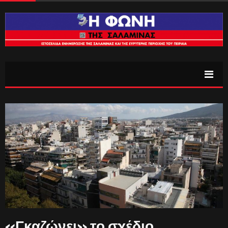
«Γκαζώνει» το σχέδιο