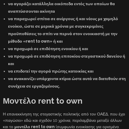
να αγοράζει κατάλληλα οικόπεδα εντός των οποίων θα
αναπτύσσονται ακίνητα
να παραχωρεί σπίτια σε ανέργους ή και νέους με χαμηλό
ενοίκιο, ώστε σε μερικά χρόνια με συγκεκριμένες
προϋποθέσεις το σπίτι να περνά στον ενοικιαστή με την
μέθοδο «rent to own» ή και
να προχωρά σε επιδότηση ενοικίου ή και
να προχωρά σε επιδότηση επιτοκίου στεγαστικού δανείου ή
και
να επιδοτεί την αγορά πρώτης κατοικίας και
να ανακαινίζει υπάρχοντα κτίρια ώστε αυτά να διατεθούν στη
συνέχεια σε εργαζομένους.
Μοντέλο rent to own
Η επανεκκίνηση της στεγαστικής πολιτικής από τον ΟΑΕΔ, που έχει
«παγώσει» εδώ και σχεδόν 10 χρόνια, περιλαμβάνει μεταξύ άλλων
και το
μοντέλο rent to own
(συμφωνία ενοικίασης για ορισμένο