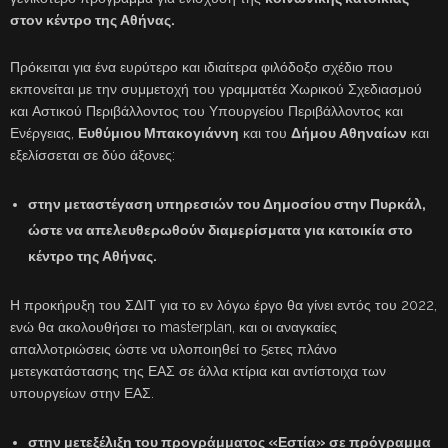
στον κέντρο της Αθήνας.
Πρόκειται για ένα ευρύτερο και ιδιαίτερα φιλόδοξο σχέδιο που
εκπονείται με την συμμετοχή του γραμματέα Χωρικού Σχεδιασμού
και Αστικού Περιβάλλοντος του Υπουργείου Περιβάλλοντος και
Ενέργειας,
Ευθύμιου Μπακογιάννη
και του
Δήμου Αθηναίων
και
εξελίσσεται σε δύο άξονες:
στην μεταστέγαση υπηρεσιών του Δημοσίου στην Πυρκάλ,
ώστε να απελευθερωθούν διαμερίσματα για κατοικία στο
κέντρο της Αθήνας.
Η προκήρυξη του ΣΔΙΤ για το εν λόγω έργο θα γίνει εντός του 2022,
ενώ θα ακολουθήσει το masterplan, και οι αναγκαίες
απαλλοτριώσεις ώστε να υλοποιηθεί το 5ετες πλάνο
μετεγκατάστασης της ΕΑΣ σε άλλα κτίρια και αντίστοιχα των
υπουργείων στην ΕΑΣ.
στην μετεξέλιξη του προγράμματος «Εστία» σε πρόγραμμα