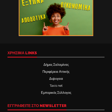
ΧΡΉΣΙΜΑ LINKS
Δήμος Σαλαμίνας
Περιφέρεια Αττικής
Δι@υγεια
Taxis net
Εμπορικός Σύλλογος
ΕΓΓΡΑΦΕΙΤΕ ΣΤΟ NEWSLETTER