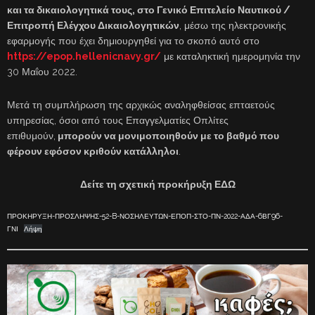
και τα δικαιολογητικά τους, στο Γενικό Επιτελείο Ναυτικού /
Επιτροπή Ελέγχου Δικαιολογητικών
, μέσω της ηλεκτρονικής
εφαρμογής που έχει δημιουργηθεί για το σκοπό αυτό στο
https://epop.hellenicnavy.gr/
με καταληκτική ημερομηνία την
30 Μαΐου 2022.
Μετά τη συμπλήρωση της αρχικώς αναληφθείσας επταετούς
υπηρεσίας, όσοι από τους Επαγγελματίες Οπλίτες
επιθυμούν,
μπορούν να μονιμοποιηθούν με το βαθμό που
φέρουν εφόσον κριθούν κατάλληλοι
.
Δείτε τη σχετική προκήρυξη ΕΔΩ
ΠΡΟΚΗΡΥΞΗ-ΠΡΟΣΛΗΨΗΣ-52-B-ΝΟΣΗΛΕΥΤΩΝ-ΕΠΟΠ-ΣΤΟ-ΠΝ-2022-ΑΔΑ-6ΒΓ96-
ΓΝΙ
Λήψη