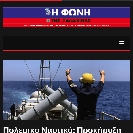
Πολεμικό Ναυτικό: Προκήρυξη