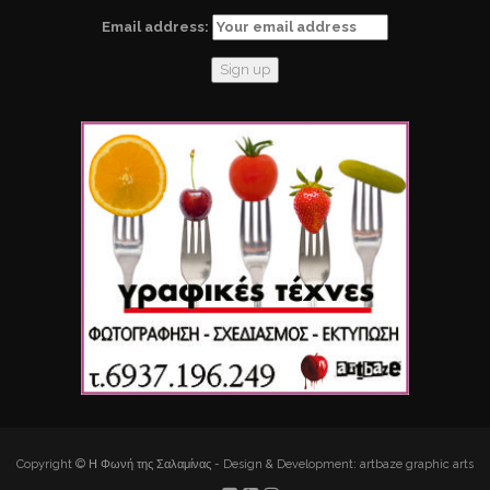
Email address:
Copyright © Η Φωνή της Σαλαμίνας - Design & Development: artbaze graphic arts