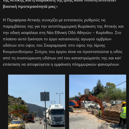
βασική προτεραιότητά μας
»
Η Περιφέρεια Αττικής συνεχίζει με εντατικούς ρυθμούς τις
παρεμβάσεις της για την αντιπλημμυρική θωράκιση της Αττικής και
την οδική ασφάλεια στη Νέα Εθνική Οδό Αθηνών – Κορίνθου. Στο
πλαίσιο αυτό ξεκίνησε το έργο κατασκευής αγωγού ομβρίων
υδάτων στο ύψος του Σκαραμαγκά, στο ύψος της λίμνης
Κουμουνδούρου. Στόχος του έργου είναι να προστατεύεται η οδός
από τη συσσώρευση υδάτων επί του καταστρώματός της και κατ’
επέκταση να αποφεύγεται η εμφάνιση πλημμυρικών φαινομένων.