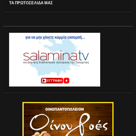
ΤΑ ΠΡΩΤΟΣΕΛΙΔΑ ΜΑΣ