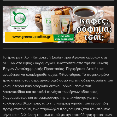
Το έργο με τίτλο: «Κατασκευή Συλλεκτήρα Αγωγού ομβρίων στη
ΝΕΟΑΚ στο ύψος Σκαραμαγκά», υλοποιείται από την Διεύθυνση
Έργων Αντιπλημμυρικής Προστασίας Περιφέρειας Αττικής και
αναμένεται να ολοκληρωθεί αρχές Φθινοπώρου. Το συγκεκριμένο
έργο ανήκει στον στρατηγικό σχεδιασμό για την οδική ασφάλεια του
κρισιμότερου κυκλοφοριακά δυτικού οδικού άξονα του
λεκανοπεδίου και αποτελεί συνέχεια των έργων οδοποιίας,
διαγραμμίσεων και απομάκρυνσης της επικίνδυνης για την
κυκλοφορία βλάστησης από την κεντρική νησίδα που έχουν ήδη
πραγματοποιηθεί, ενώ παράλληλα προγραμματίζεται τον επόμενο
μήνα και η βελτίωση του φωτισμού με την τοποθέτηση φωτιστικών