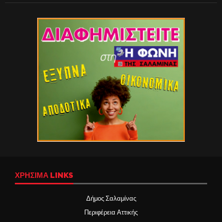
ΧΡΉΣΙΜΑ LINKS
Δήμος Σαλαμίνας
Περιφέρεια Αττικής