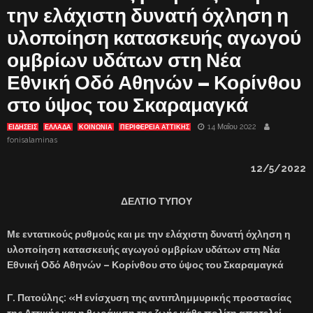
την ελάχιστη δυνατή όχληση η
υλοποίηση κατασκευής αγωγού
ομβρίων υδάτων στη Νέα
Εθνική Οδό Αθηνών – Κορίνθου
στο ύψος του Σκαραμαγκά
14 Μαΐου 2022
ΕΙΔΗΣΕΙΣ
ΕΛΛΑΔΑ
ΚΟΙΝΩΝΙΑ
ΠΕΡΙΦΕΡΕΙΑ ΑΤΤΙΚΗΣ
fonisalaminas
12/5/2022
ΔΕΛΤΙΟ ΤΥΠΟΥ
Με εντατικούς ρυθμούς και με την ελάχιστη δυνατή όχληση η
υλοποίηση
κατασκευής αγωγού ομβρίων υδάτων στη Νέα
Εθνική Οδό Αθηνών – Κορίνθου στο ύψος του Σκαραμαγκά
Γ. Πατούλης: «Η
ενίσχυση της αντιπλημμυρικής προστασίας
της Αττικής και η θωράκιση της ζωής κάθε πολίτη αποτελεί