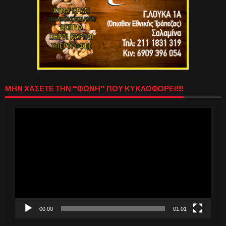
ΜΗΝ ΧΑΣΕΤΕ ΤΗΝ “ΦΩΝΗ” ΠΟΥ ΚΥΚΛΟΦΟΡΕΙ!!!
Πρόγραμμα
Αναπαραγωγής
Βίντεο
00:00
01:01