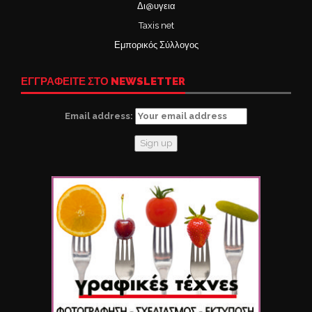
Δι@υγεια
Taxis net
Εμπορικός Σύλλογος
ΕΓΓΡΑΦΕΙΤΕ ΣΤΟ NEWSLETTER
Email address: