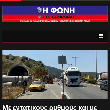
Με εντατικούς ρυθμούς και με