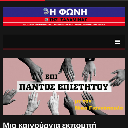
Μια καινούργια εκπομπή