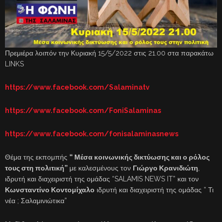
Πρεμιέρα λοιπόν την Κυριακή 15/5/2022 στις 21.00 στα παρακάτω
LINKS
https://www.facebook.com/Salaminatv
https://www.facebook.com/FoniSalaminas
https://www.facebook.com/fonisalaminasnews
Θέμα της εκπομπής
“ Μέσα κοινωνικής δικτύωσης και ο ρόλος
τους στη πολιτική”
με καλεσμένους τον
Γιώργο Κρανιδιώτη
,
ιδρυτή και διαχειριστή της ομάδας “SALAMIS NEWS IT” και τον
Κωνσταντίνο Κοντομίχαλο
ιδρυτή και διαχειριστή της ομάδας “ Τι
νέα ; Σαλαμινιώτικα”