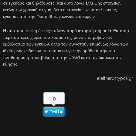
σε εγκύους και θηλάζουσες. Και αυτό λόγω έλλειψης στοιχείων
εκείνη την χρονική στιγμή, διότι η εταιρεία είχε αποκλείσει τις
εγκύους από την Φάση ΙΙΙ των κλινικών δοκιμών.
Η σύσταση εκείνη δεν έχει πλέον παρά ιστορική σημασία. Εκτοτε, οι
περισσότερες χώρες του κόσμου όχι μόνο επέτρεψαν τον
εμβολιασμό των έγκυων, αλλά τον συνιστούν επιμόνως λόγω των
ιδιαίτερων κινδύνων που σημαίνει για την ομάδα αυτήν του
πληθυσμού η προσβολή από την Covid κατά την διάρκεια της
κύησης.
eleftherostypos.gr
0
Twitter