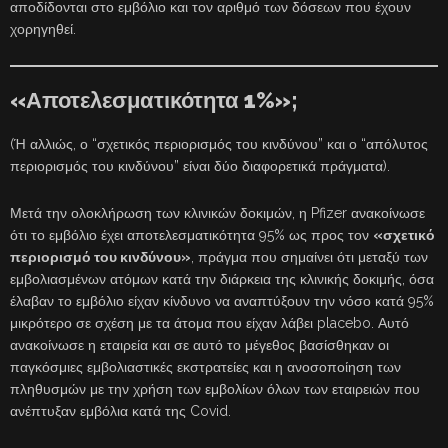
αποδίδονται στο εμβόλιο και τον αριθμό των δόσεων που έχουν
χορηγηθεί.
«Αποτελεσματικότητα 1%»;
(Ή αλλιώς, ο “σχετικός περιορισμός του κινδύνου” και ο “απόλυτος
περιορισμός του κινδύνου” είναι δύο διαφορετικά πράγματα).
Μετά την ολοκλήρωση των κλινικών δοκιμών, η Pfizer ανακοίνωσε
ότι το εμβόλιο έχει αποτελεσματικότητα 95% ως προς τον
«σχετικό
περιορισμό του κινδύνου»
, πράγμα που σημαίνει ότι μεταξύ των
εμβολιασμένων ατόμων κατά την διάρκεια της κλινικής δοκιμής, όσα
έλαβαν το εμβόλιο είχαν κίνδυνο να αναπτύξουν την νόσο κατά 95%
μικρότερο σε σχέση με τα άτομα που είχαν λάβει placebo. Αυτό
ανακοίνωσε η εταιρεία και σε αυτό το μέγεθος βασίσθηκαν οι
παγκόσμιες εμβολιαστικές εκστρατείες και η ανοσοποίηση των
πληθυσμών με την χρήση των εμβολίων όλων των εταιρειών που
ανέπτυξαν εμβόλια κατά της Covid.