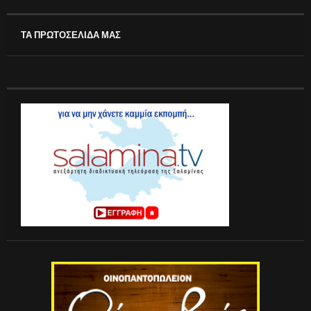
ΤΑ ΠΡΩΤΟΣΕΛΙΔΑ ΜΑΣ