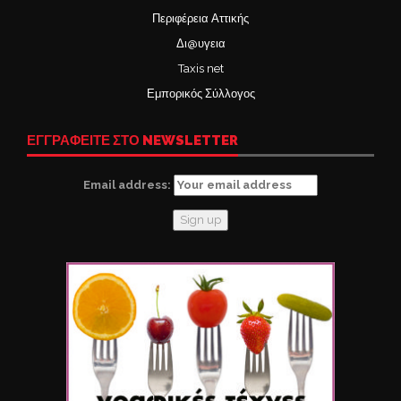
Περιφέρεια Αττικής
Δι@υγεια
Taxis net
Εμπορικός Σύλλογος
ΕΓΓΡΑΦΕΙΤΕ ΣΤΟ NEWSLETTER
Email address: