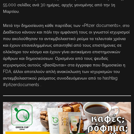
55.000 σελίδες ανά 30 ημέρες, αρχής γενομένης από την 1η
Μαρτίου.
Μετά την δημοσίευση κάθε παρτίδας των «Pfizer documents», στο
Διαδίκτυο κάνουν και πάλι την εμφάνισή τους οι γνωστοί ισχυρισμοί
που ακολούθησαν το αντιεμβολιαστικό ρεύμα τα τελευταία χρόνια
και έχουν επανειλημμένως απαντηθεί από τους επιστήμονες σε
ολόκληρο τον κόσμο και έχουν γίνει αντικείμενο επιστημονικών
άρθρων και δημοσιεύσεων. Ορισμένοι από τους ψευδείς
ισχυρισμούς αυτούς «βασίζονται» στα έγγραφα που δημοσιεύει η
FDA, άλλοι αποτελούν απλή ανακύκλωση των ισχυρισμών του
αντιεμβολιαστικού ρεύματος συνοδευόμενων από το hashtag
#pfizerdocuments .