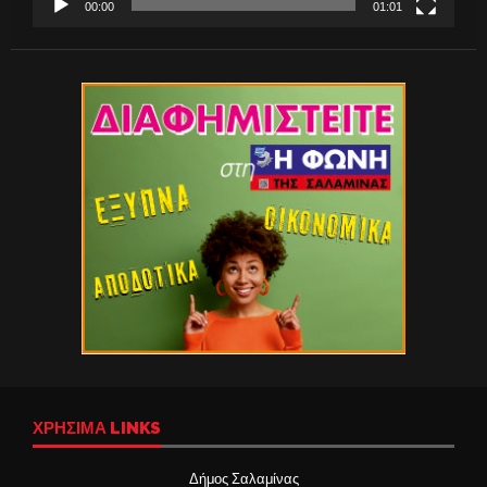
00:00
01:01
ΧΡΉΣΙΜΑ LINKS
Δήμος Σαλαμίνας