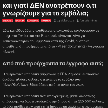
και γιατί ΔΕΝ ανατρέπουν ό,τι
γνωρίζουμε για τα εμβόλια;
14 Μαΐου 2022
fonisalaminas
ΕΙΔΗΣΕΙΣ
ΕΛΛΑΔΑ
ΚΟΙΝΩΝΙΑ
ΚΟΣΜΟΣ
Εδώ και εβδομάδες υποτιθέμενες αποκαλύψεις κυκλοφορούν σε
blog, στο Twitter και στο Facebook κάνοντας λόγο για
«επικινδυνότητα» του εμβολίου κατά της Covid, οι οποίες
υποτίθεται ότι προέρχονται από τα «Pfizer documents» («έγγραφα
Pfizer»).
Από πού προέρχονται τα έγγραφα αυτά;
Η αμερικανική υπηρεσία φαρμάκων, η FDA, δημοσιεύει σταδιακά
δεκάδες χιλιάδες σελίδες σχετικές με το εμβόλιο των
Pfizer/BioNTech, βάσει άδειας από το τέλος του 2020.
Η αμερικανική υπηρεσία είναι υποχρεωμένη, βάσει δικαστικής
απόφασης, να δώσει σταδιακά στην δημοσιότητα 330.000 σελίδες,
12.000 σελίδες πριν από τις 31 Ιανουαρίου 2022 και στην συνέχεια