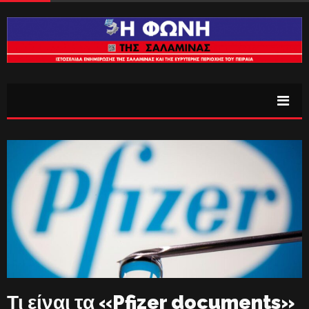
Τι είναι τα «Pfizer documents»