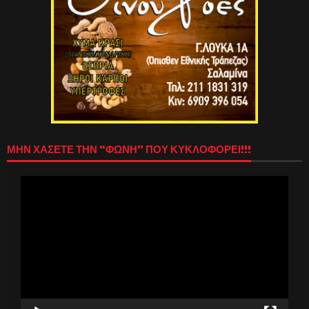
ΜΗΝ ΧΑΣΕΤΕ ΤΗΝ “ΦΩΝΗ” ΠΟΥ ΚΥΚΛΟΦΟΡΕΙ!!!
Πρόγραμμα
Αναπαραγωγής
Βίντεο