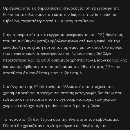
Ορισμένες από τις δημοσιεύσεις ισχυρίζονται ότι τα έγγραφα της
Pfizer «αποκαλύπτουν» ότι κατά την διάρκεια των δοκιμών του
εμβολίου, περισσότερα από 1.200 άτομα πέθαναν.
Στην πραγματικότητα, τα έγγραφα αναφέρονται σε 1.223 θανάτους
που σημειώθηκαν μεταξύ εμβολιασμένων ατόμων γενικά. Με την
κακόβουλη συσχέτιση αυτού του αριθμού με τον συνολικό αριθμό
των περιστατικών παρενεργειών που έχουν αναφερθεί (λίγο
περισσότερα των 42.000) ορισμένοι χρήστες των μέσων κοινωνικής
δικτύωσης έφθασαν στο συμπέρασμα της «θνητότητας 3%» που
υποτίθεται ότι συνδέεται με τον εμβολιασμό.
Στα έγγραφα της Pfizer τονίζεται άλλωστε ότι τα στοιχεία που
χρησιμοποιούνται προέρχονται από τις καταγραφές θανάτων που
έφθασαν στην εταιρεία από τις υγειονομικές αρχές των χωρών,
χωρίς να υπάρχει σχέση αιτίου-αιτιατού με το εμβόλιο.
Το ποσοστό 3% δεν δείχνει άρα την θνητότητα του εμβολιασμού.
Γι΄αυτό θα χρειαζόταν η σχέση ανάμεσα σε θανάτους που