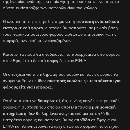
της Εφορίας, ενώ σήμερα η αίσθηση που επικρατεί είναι πως το
σύστημα είσπραξης των εισφορών είναι πιο χαλαρό.
Η ενοποίηση της είσπραξης σημαίνει τη
σύσταση ενός ειδικού
εισπρακτικού φορέα
, ο οποίος θα εισπράττει σε μηνιαία βάση
τους παρακρατούμενους φόρους μισθωτών υπηρεσιών και τις
εισφορές των μισθωτών εργαζομένων.
Κατόπιν, τα ποσά θα αποδίδονται, τα προερχόμενα από φόρους
στην Εφορία, τα δε από εισφορές, στον ΕΦΚΑ.
Οι υπόχρεοι για την πληρωμή των φόρων και των εισφορών θα
αντιμετωπίζουν τις
ίδιες αυστηρές κυρώσεις είτε πρόκειται για
φόρους είτε για εισφορές.
Ωστόσο πρέπει να διευκρινιστεί, ότι, ο νέος κοινός εισπρακτικός
φορέας, η σύσταση του οποίου αποτελεί παλαιά
μνημονιακή
υποχρέωση,
δεν θα λαμβάνει αναγκαστικά μέτρα, απλά θα
εισπράττει φόρους και εισφορές, θα τις αποδίδει σε Εφορία και
ΕΦΚΑ και θα ενημερώνει τα αρχεία των δύο φορέων ποιοι έχουν