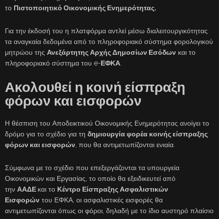
το
Πιστοποιητικό Οικονομικής Ενημερότητας.
Για την έκδοσή του η πλατφόρμα αντλεί μέσω διαλειτουργικότητας
τα αναγκαία δεδομένα από το πληροφοριακό σύστημα φορολογικού
μητρώου της
Ανεξάρτητης Αρχής Δημοσίων Εσόδων
και το
πληροφοριακό σύστημα του e-
ΕΦΚΑ
.
Ακολουθεί η κοινή είσπραξη
φόρων και εισφορών
Η θέσπιση του Αποδεικτικού Οικονομικής Ενημερότητας ανοίγει το
δρόμο για το σχέδιο για τη
δημιουργία φορέα κοινής είσπραξης
φόρων και εισφορών
, που θα αντιμετωπίζονται ενιαία.
Σύμφωνα με το σχέδιο που επεξεργάζονται τα υπουργεία
Οικονομικών και Εργασίας, το οποίο θα εξειδικευτεί από
την
ΑΑΔΕ
και το
Κέντρο Είσπραξης Ασφαλιστικών
Εισφορών
του ΕΦΚΑ, οι ασφαλιστικές εισφορές θα
αντιμετωπίζονται όπως οι φόροι, δηλαδή με το ίδιο αυστηρό πλαίσιο