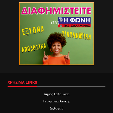
ΧΡΉΣΙΜΑ LINKS
Δήμος Σαλαμίνας
Περιφέρεια Αττικής
Δι@υγεια