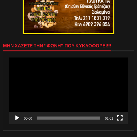
ΜΗΝ ΧΑΣΕΤΕ ΤΗΝ “ΦΩΝΗ” ΠΟΥ ΚΥΚΛΟΦΟΡΕΙ!!!
Πρόγραμμα
Αναπαραγωγής
Βίντεο
00:00
01:01