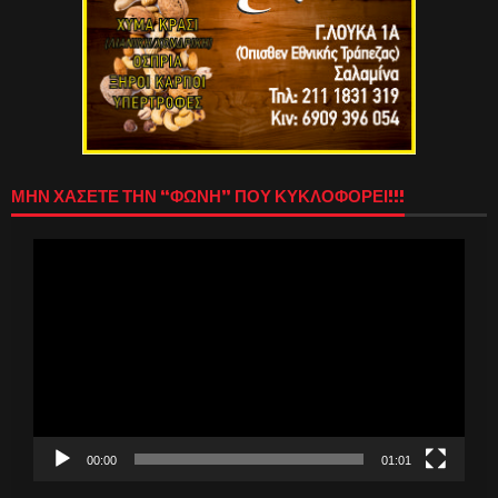
ΜΗΝ ΧΑΣΕΤΕ ΤΗΝ “ΦΩΝΗ” ΠΟΥ ΚΥΚΛΟΦΟΡΕΙ!!!
Πρόγραμμα
Αναπαραγωγής
Βίντεο
00:00
01:01