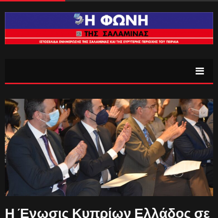
Η Ένωσις Κυπρίων Ελλάδος σε