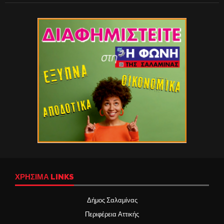
ΧΡΉΣΙΜΑ LINKS
Δήμος Σαλαμίνας
Περιφέρεια Αττικής