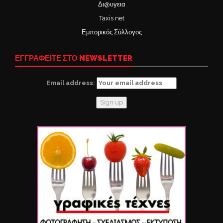
Δι@υγεια
Taxis net
Εμπορικός Σύλλογος
ΕΓΓΡΑΦΕΙΤΕ ΣΤΟ NEWSLETTER
Email address: