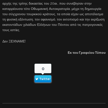
αρχής της τρίτης δεκαετίας του 20αι., που συνέβησαν στην
καταρρέουσα τότε Οθωμανική Αυτοκρατορία, μέχρι τη δημιουργία
του σύγχρονου τουρκικού κράτους, τα οποία είχαν ως αποτέλεσμα
τη φυσική εξόντωση, τον αφανισμό, τον εκτοπισμό και την εκρίζωση
εκατοντάδων χιλιάδων Ελλήνων του Πόντου από τις πατρογονικές
τους εστίες.
Δεν ΞΕΧΝΑΜΕ!
Εκ του Γραφείου Τύπου
0
Twitter