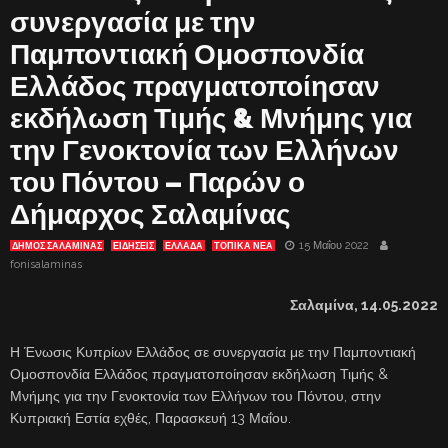
συνεργασία με την
Παμποντιακή Ομοσπονδία
Ελλάδος πραγματοποίησαν
εκδήλωση Τιμής & Μνήμης για
την Γενοκτονία των Ελλήνων
του Πόντου – Παρών ο
Δήμαρχος Σαλαμίνας
15 Μαΐου 2022
ΔΗΜΟΣ ΣΑΛΑΜΙΝΑΣ
ΕΙΔΗΣΕΙΣ
ΕΛΛΑΔΑ
ΤΟΠΙΚΑ ΝΕΑ
fonisalaminas
Σαλαμίνα,
14.
05.2022
Η Ένωσις Κυπρίων Ελλάδος σε συνεργασία με την Παμποντιακή
Ομοσπονδία Ελλάδος πραγματοποίησαν εκδήλωση Τιμής &
Μνήμης για την Γενοκτονία των Ελλήνων του Πόντου, στην
Κυπριακή Εστία εχθές, Παρασκευή 13 Μαΐου.