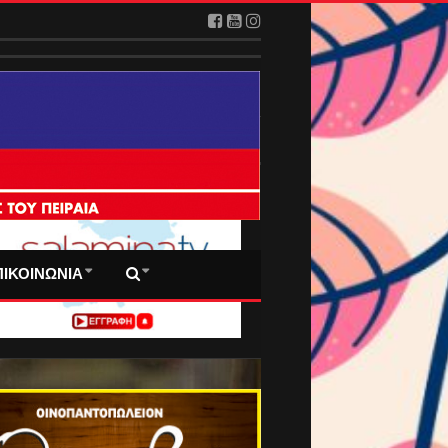
 ΠΡΩΤΟΣΕΛΙΔΑ ΜΑΣ
ΠΙΚΟΙΝΩΝΙΑ