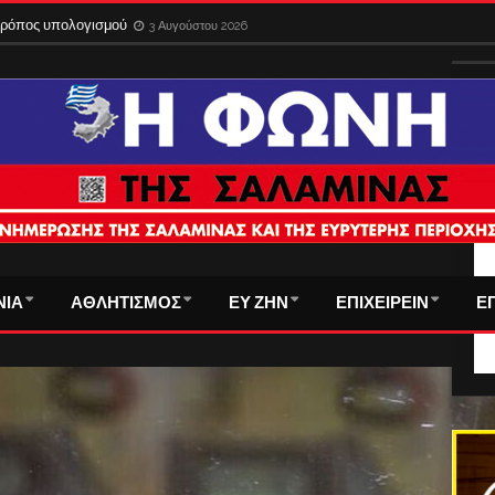
 τρόπος υπολογισμού
3 Αυγούστου 2026
ΤΑ
ΝΙΑ
ΑΘΛΗΤΙΣΜΟΣ
ΕΥ ΖΗΝ
ΕΠΙΧΕΙΡΕΙΝ
Ε