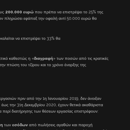
ους
200.000
ευρώ
που πρέπει να επιστρέψει το 25% της
ν πληρώσει εφάπαξ την οφειλή αντί 50.000 ευρώ θα
καλείται να επιστρέψει το 33% θα
ετικό καθεστώς η «
διαγραφή
» των ποσών από τις κρατικές
την πτώση του τζίρου και το χρόνο έναρξης της
εργασιών πριν από την 1η Ιανουαρίου 2019, δεν άνοιξαν
έως την 31η Δεκεμβρίου 2020, έχουν θετικά ακαθάριστα
ρα περί διατήρησης των θέσεων εργασίας επιστρέφουν:
ση
των
εσόδων
από πωλήσεις αγαθών και παροχή