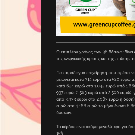
Ο επιπλέον χρόνος των 36 δόσεων δίνει 
της ενεργειακής κρίσης και της πτώσης 
Για παράδειγμα επιχείρηση που πρέπει 
μειώνεται κατά 314 ευρώ στα 520 ευρώ α
κατά 624 ευρώ στα 1.042 ευρώ από 1.666
937 ευρώ (1.563 ευρώ από 2.500 ευρώ), γ
από 3.333 ευρώ στα 2.083 ευρώ η δόση) 
ευρώ στα 4.166 ευρώ το μήνα έναντι 6.
δόσεων.
Το κέρδος είναι ακόμα μεγαλύτερο για ό
15%.