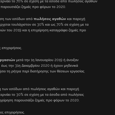
περνάει το 70% σε σχέση με τα έσοδα από πωλήσεις αγαθών
η παρουσιάζει ζημιές προ φόρων το 2020.
ίωση των εσόδων από
πωλήσεις
αγαθών
και παροχή
ρχεται τουλάχιστον σε 30% και ως 70% σε σχέση με τα
ν του 2019 και η επιχείρηση καταγράφει ζημιές προ
 επιχειρήσεις.
εργασιών
μετά την 1η Ιανουαρίου 2019 ή άνοιξαν
 έως την 31η Δεκεμβρίου 2020 ή έχουν μηδενικά
ήσει τη ρήτρα περί διατήρησης των θέσεων εργασίας
ση των εσόδων από πωλήσεις αγαθών και παροχή
περνάει το 30% σε σχέση με τα έσοδα από πωλήσεις
ιχείρηση παρουσιάζει ζημιές προ φόρων το 2020.
ες επιχειρήσεις.