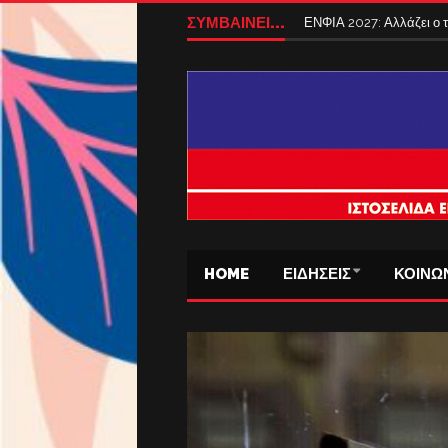
ΣΥΜΒΑΙΝΕΙ...
ΕΝΦΙΑ 2027: Αλλάζει ο
HOME
ΕΙΔΗΣΕΙΣ
ΚΟΙΝΩ