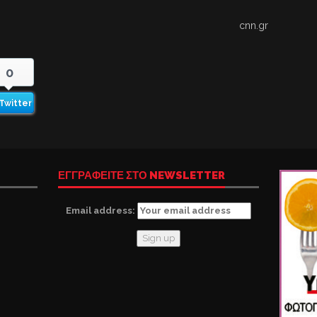
cnn.gr
0
Twitter
ΕΓΓΡΑΦΕΙΤΕ ΣΤΟ NEWSLETTER
Email address: