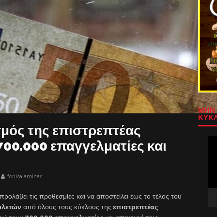
ΜΗΝ 
ΚΥΚΛ
σμός της επιστρεπτέας
Πρ
00.000 επαγγελματίες και
Αν
Βίν
fonisalaminas
προλάβει τις προθεσμίες και να αποστείλει έως το τέλος του
ιλετών
από όλους τους κύκλους της
επιστρεπτέας