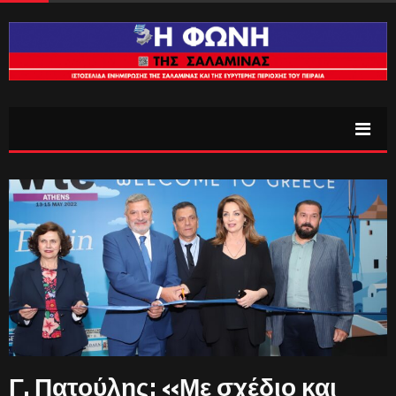
Γ. Πατούλης: «Με σχέδιο και