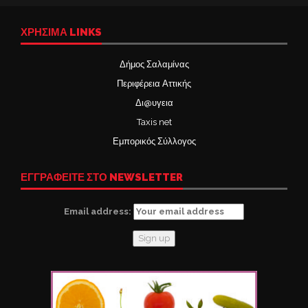
ΧΡΉΣΙΜΑ LINKS
Δήμος Σαλαμίνας
Περιφέρεια Αττικής
Δι@υγεια
Taxis net
Εμπορικός Σύλλογος
ΕΓΓΡΑΦΕΙΤΕ ΣΤΟ NEWSLETTER
Email address: