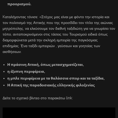
προορισμού.
Kαταλήγοντας τόνισε: «Στόχος μας είναι με φόντο την ιστορία και
τον πολιτισμό της Αττικής που της προσδίδει τον τίτλο της αιώνιας
μητρόπολης, να ελκύσουμε τον διεθνή ταξιδιώτη για να γνωρίσει τον
τόπο, ανταποκρινόμενοι στις τάσεις του Τουρισμού ειδικά όπως
διαμορφώνεται μετά την σκληρή εμπειρία της παγκόσμιας
επιδημίας. Ένα ταξίδι εμπειριών , γεύσεων και γοητείας των
αισθήσεων.
Η πράσινη Αττική, όπως μετασχηματίζεται,
η έξυπνη περιφέρεια,
η μπλε περιφέρεια με τα θαλάσσια σπορ και τα ταξίδια,
Η Αττική της παραδοσιακής ελληνικής φιλοξενίας
Δείτε το σχετικό βίντεο στο παρακάτω link: