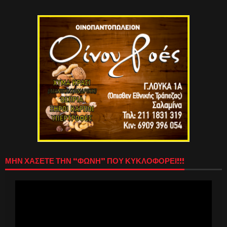
ΜΗΝ ΧΑΣΕΤΕ ΤΗΝ “ΦΩΝΗ” ΠΟΥ ΚΥΚΛΟΦΟΡΕΙ!!!
Πρόγραμμα
Αναπαραγωγής
Βίντεο