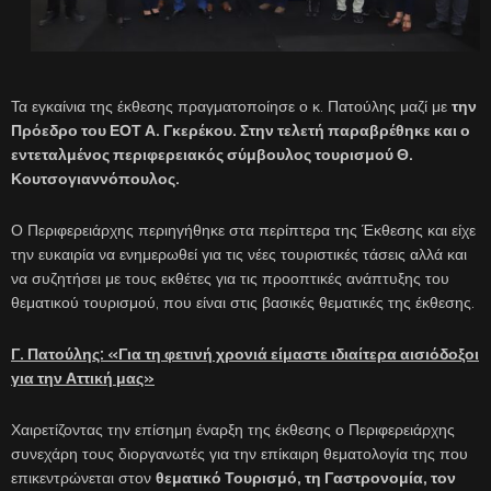
Τα εγκαίνια της έκθεσης πραγματοποίησε ο κ. Πατούλης μαζί με
την
Πρόεδρο του ΕΟΤ Α. Γκερέκου. Στην τελετή παραβρέθηκε και ο
εντεταλμένος περιφερειακός σύμβουλος τουρισμού Θ.
Κουτσογιαννόπουλος.
Ο Περιφερειάρχης περιηγήθηκε στα περίπτερα της Έκθεσης και είχε
την ευκαιρία να ενημερωθεί για τις νέες τουριστικές τάσεις αλλά και
να συζητήσει με τους εκθέτες για τις προοπτικές ανάπτυξης του
θεματικού τουρισμού, που είναι στις βασικές θεματικές της έκθεσης.
Γ. Πατούλης: «Για τη φετινή χρονιά είμαστε ιδιαίτερα αισιόδοξοι
για την Αττική μας»
Χαιρετίζοντας την επίσημη έναρξη της έκθεσης ο Περιφερειάρχης
συνεχάρη τους διοργανωτές για την επίκαιρη θεματολογία της που
επικεντρώνεται στον
θεματικό Τουρισμό, τη Γαστρονομία, τον