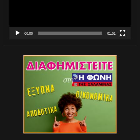
00:00
01:01