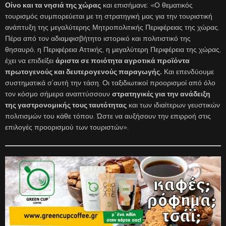
Οίνο και τα νησιά της χώρας
και επισήμανε: «Ο θεματικός
τουρισμός συμπορεύεται με τη στρατηγική μας για την τουριστική
ανάπτυξη της μεγαλύτερης Μητροπολιτικής Περιφέρειας της χώρας.
Πέρα από τον αδιαμφισβήτητο ιστορικό και πολιτιστικό της
θησαυρό, η Περιφέρεια Αττικής, η μεγαλύτερη Περιφέρεια της χώρας,
έχει να επιδείξει
άριστα σε ποιότητα αγροτικά προϊόντα
πρωτογενούς και δευτερογενούς παραγωγής.
Και επενδύουμε
συστηματικά σ’αυτή την τάση. Οι ταξιδιωτικοί προορισμοί από όλο
τον κόσμο σήμερα αναπτύσσουν
στρατηγικές για την ανάδειξη
της γαστρονομικής τους ταυτότητας
και των ιδιαίτερων γευστικών
πολιτισμών του κάθε τόπου. Ώστε να αυξήσουν την επιρροή στις
επιλογές προορισμού των τουριστών».