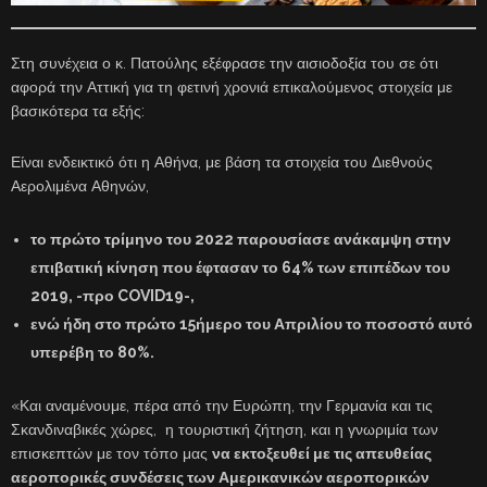
Στη συνέχεια ο κ. Πατούλης εξέφρασε την αισιοδοξία του σε ότι
αφορά την Αττική για τη φετινή χρονιά επικαλούμενος στοιχεία με
βασικότερα τα εξής:
Είναι ενδεικτικό ότι η Αθήνα, με βάση τα στοιχεία του Διεθνούς
Αερολιμένα Αθηνών,
το
πρώτο τρίμηνο του 2022
παρουσίασε ανάκαμψη στην
επιβατική κίνηση που έφτασαν
το 64% των επιπέδων του
2019, -προ COVID19-,
ενώ ήδη στο πρώτο
15ήμερο του Απριλίου
το ποσοστό αυτό
υπερέβη το 80%.
«Και αναμένουμε, πέρα από την Ευρώπη, την Γερμανία και τις
Σκανδιναβικές χώρες, η τουριστική ζήτηση, και η γνωριμία των
επισκεπτών με τον τόπο μας
να εκτοξευθεί με τις απευθείας
αεροπορικές συνδέσεις των Αμερικανικών αεροπορικών