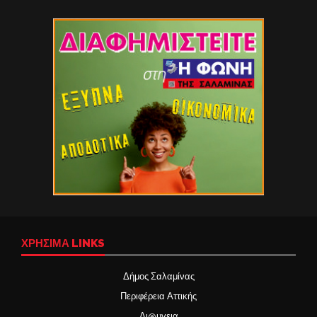
ΧΡΉΣΙΜΑ LINKS
Δήμος Σαλαμίνας
Περιφέρεια Αττικής
Δι@υγεια