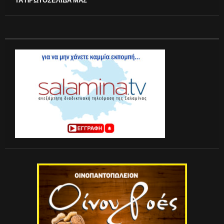
ΤΑ ΠΡΩΤΟΣΕΛΙΔΑ ΜΑΣ