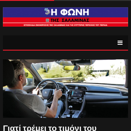
Γιατί τρέμει το τιμόνι του