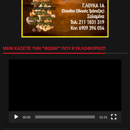
ΜΗΝ ΧΑΣΕΤΕ ΤΗΝ “ΦΩΝΗ” ΠΟΥ ΚΥΚΛΟΦΟΡΕΙ!!!
Πρόγραμμα
Αναπαραγωγής
Βίντεο
00:00
01:01