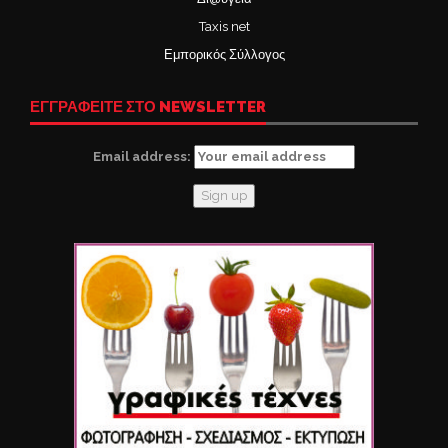
Taxis net
Εμπορικός Σύλλογος
ΕΓΓΡΑΦΕΙΤΕ ΣΤΟ NEWSLETTER
Email address: