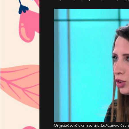
Οι χιλιάδες ιδιοκτήτες της Σαλαμίνας δεν