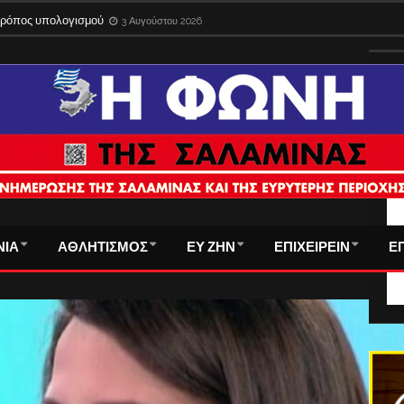
 τρόπος υπολογισμού
3 Αυγούστου 2026
ΤΑ
ΝΙΑ
ΑΘΛΗΤΙΣΜΟΣ
ΕΥ ΖΗΝ
ΕΠΙΧΕΙΡΕΙΝ
Ε