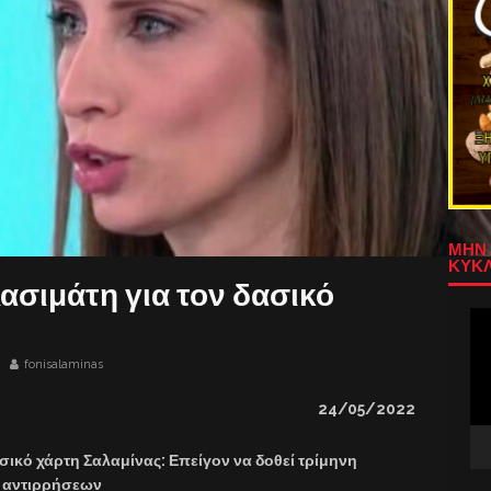
ΜΗΝ 
ΚΥΚΛ
ασιμάτη για τον δασικό
Πρ
Αν
Βίν
fonisalaminas
24/05/2022
ικό χάρτη Σαλαμίνας: Επείγον να δοθεί τρίμηνη
 αντιρρήσεων