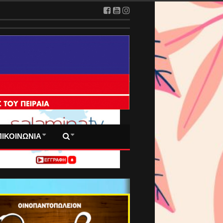
 ΠΡΩΤΟΣΕΛΙΔΑ ΜΑΣ
ΠΙΚΟΙΝΩΝΙΑ