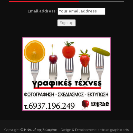
Email address:
Copyright © Η Φωνή της Σαλαμίνας - Design & Development: artbaze graphic arts