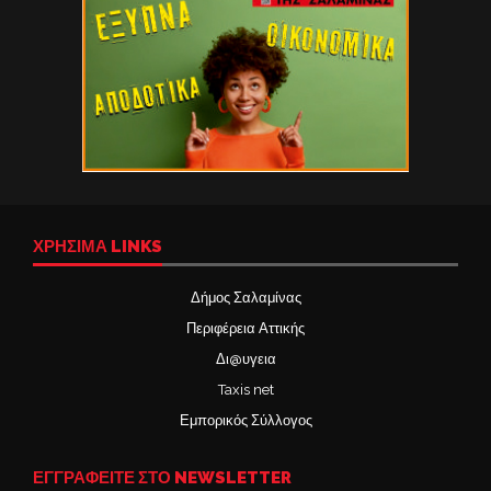
ΧΡΉΣΙΜΑ LINKS
Δήμος Σαλαμίνας
Περιφέρεια Αττικής
Δι@υγεια
Taxis net
Εμπορικός Σύλλογος
ΕΓΓΡΑΦΕΙΤΕ ΣΤΟ NEWSLETTER