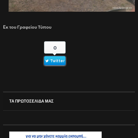
E
κ του Γραφείου Τύπου
0
Twitter
ΤΑ ΠΡΩΤΟΣΕΛΙΔΑ ΜΑΣ