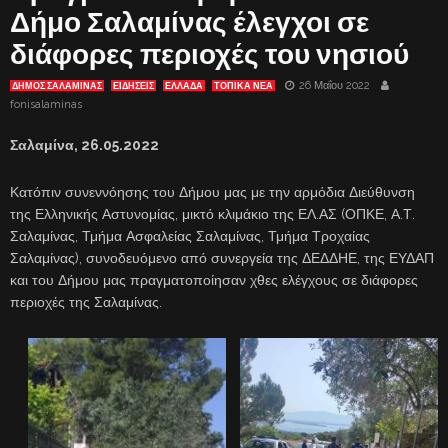
Δήμο Σαλαμίνας έλεγχοι σε
διάφορες περιοχές του νησιού
26 Μαΐου 2022
ΔΗΜΟΣ ΣΑΛΑΜΙΝΑΣ
ΕΙΔΗΣΕΙΣ
ΕΛΛΑΔΑ
ΤΟΠΙΚΑ ΝΕΑ
fonisalaminas
Σαλαμίνα,
26.
05.2022
Κατόπιν συνεννόησης του Δήμου μας με την αρμόδια Διεύθυνση
της Ελληνικής Αστυνομίας, μικτό κλιμάκιο της ΕΛ.ΑΣ (ΟΠΚΕ, Α.Τ.
Σαλαμίνας, Τμήμα Ασφαλείας Σαλαμίνας, Τμήμα Τροχαίας
Σαλαμίνας), συνοδευόμενο από συνεργεία της ΔΕΔΔΗΕ, της ΕΥΔΑΠ
και του Δήμου μας πραγματοποίησαν χθες ελέγχους σε διάφορες
περιοχές της Σαλαμίνας.