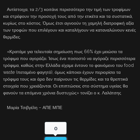
Αντίστοιχα, τα 2/3 κοιτάνε περισσότερο την τιμή των τροφίμων
και στρέφουν την προσοχή τους από την ετικέτα και τα συστατικά,
κυρίως στο κόστος. Όμως έτσι αγνοούν τη χαμηλή διατροφική αξία
των τροφών που επιλέγουν και καταλήγουν να καταναλώνουν κενές
θερμίδες.
«Κρατάμε για τελευταία σημείωση πως 66% έχει μειώσει τα
τρόφιμα που αγοράζει. Ίσως ένα ποσοστό να αγόραζε περισσότερα
τρόφιμα, καθώς στην Ελλάδα είχαμε έντονο το φαινόμενο του food
waste (πεταμένο φαγητό), όμως κάποιοι έχουν περιορίσει τα
τρόφιμα τους και άρα δεν παίρνουν τις θερμίδες και τα θρεπτικά
στοιχεία που χρειάζονται. Οι επιπτώσεις στο σύστημα υγείας θα
φανούν τα επόμενα χρόνια δυστυχώς» τονίζει ο κ. Λαλάτσης
Μαρία Τσιβγέλη – ΑΠΕ ΜΠΕ
0