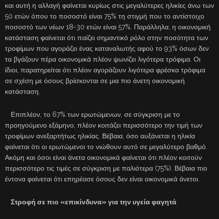
και αυτή η αλλαγή φαίνεται κυρίως στις μεγαλύτερες ηλικίες άνω των
50 ετών όπου το ποσοστό είναι 75% τη στιγμή που το αντίστοιχο
ποσοστό των νέων 18-30 ετών είναι 57%. Παράλληλα, η οικονομική
κατάσταση φαίνεται ότι παίζει σημαντικό ρόλο στην ποσότητα των
τροφίμων που αγοράζει ένας καταναλωτής αφού το 93% όσων δεν
τα βγάζουν πέρα οικονομικά πλέον ψωνίζει λιγότερα τρόφιμα. Οι
ίδιοι, παρατηρείται ότι πλέον αγοράζουν λιγότερα φρέσκα τρόφιμα
σε σχέση με όσους βρίσκονται σε μια πιο άνετη οικονομική
κατάσταση.
Επιπλέον, το 67% των ερωτώμενων, σε σύγκριση με το
προηγούμενο εξάμηνο, πλέον κοιτάζει περισσότερο την τιμή των
τροφίμων ανεξαρτήτως ηλικίας. Βέβαια, όσο αυξάνεται η ηλικία
φαίνεται ότι οι ερωτώμενοι το νιώθουν αυτό σε μεγαλύτερο βαθμό.
Ακόμη και όσοι είναι άνετα οικονομικά φαίνεται ότι πλέον κοιτούν
περισσότερο τις τιμές σε σύγκριση με παλιότερα (75%). Βέβαια πιο
έντονα φαίνεται ότι επηρέασε όσους δεν είναι οικονομικά άνετοι.
Στροφή σε πιο «επικίνδυνα» για την υγεία φαγητά