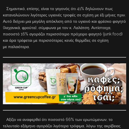
Σημαντικό, επίσης, είναι το γεγονός ότι 41% δηλώνουν πως
καταναλώνουν λιγότερες υγιεινές τροφές σε σχέση με έξι μήνες πριν.
Αυτό δείχνει μια μεγάλη απόκλιση από το υγιεινό και φρέσκο φαγητό
(λαχανικά, φρούτα), σύμφωνα με τον κ. Λαλάτση. Αντίστοιχα,
ποσοστό 16% αγοράζει περισσότερο πρόχειρο φαγητό (junk food)
και άρα τρέφεται με περισσότερες κενές θερμίδες σε σχέση
με παλαιότερα.
Αξίζει να αναφερθεί ότι ποσοστό 66% των ερωτώμενων, το
τελευταίο εξάμηνο αγοράζει λιγότερα τρόφιμα, λόγω της ακρίβειας