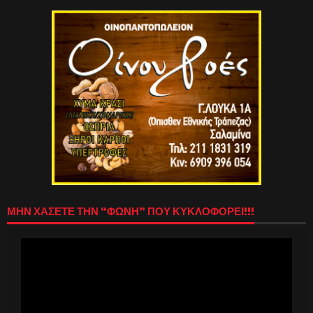
ΜΗΝ ΧΑΣΕΤΕ ΤΗΝ “ΦΩΝΗ” ΠΟΥ ΚΥΚΛΟΦΟΡΕΙ!!!
Πρόγραμμα
Αναπαραγωγής
Βίντεο