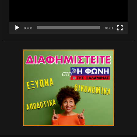
00:00
01:01