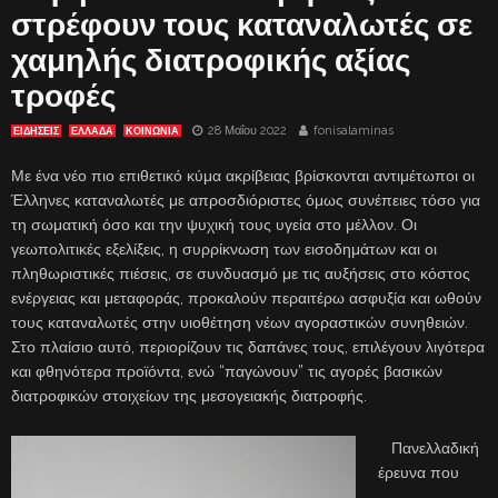
στρέφουν τους καταναλωτές σε
χαμηλής διατροφικής αξίας
τροφές
28 Μαΐου 2022
fonisalaminas
ΕΙΔΗΣΕΙΣ
ΕΛΛΑΔΑ
ΚΟΙΝΩΝΙΑ
Με ένα νέο πιο επιθετικό κύμα ακρίβειας βρίσκονται αντιμέτωποι οι
Έλληνες καταναλωτές με απροσδιόριστες όμως συνέπειες τόσο για
τη σωματική όσο και την ψυχική τους υγεία στο μέλλον. Οι
γεωπολιτικές εξελίξεις, η συρρίκνωση των εισοδημάτων και οι
πληθωριστικές πιέσεις, σε συνδυασμό με τις αυξήσεις στο κόστος
ενέργειας και μεταφοράς, προκαλούν περαιτέρω ασφυξία και ωθούν
τους καταναλωτές στην υιοθέτηση νέων αγοραστικών συνηθειών.
Στο πλαίσιο αυτό, περιορίζουν τις δαπάνες τους, επιλέγουν λιγότερα
και φθηνότερα προϊόντα, ενώ “παγώνουν” τις αγορές βασικών
διατροφικών στοιχείων της μεσογειακής διατροφής.
Πανελλαδική
έρευνα που