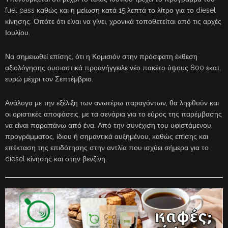
fuel pass καθώς και η μείωση κατά 15 λεπτά το λίτρο για το diesel
κίνησης. Οπότε ότι είναι να γίνει, χρονικά τοποθετείται από τις αρχές
Ιουλίου.
Να σημειωθεί επίσης, ότι η Κομισιόν στην πρόσφατη έκθεση
αξιολόγησης ουσιαστικά προανήγγειλε νέο πακέτο ύψους 800 εκατ.
ευρώ μέχρι τον Σεπτέμβριο.
Ανάλογα με την εξέλιξη των ανωτέρω παραγόντων, θα ληφθούν και
οι οριστικές αποφάσεις, με τα σενάρια για το εύρος της παρέμβασης
να είναι παραπάνω από ένα. Από την συνέχιση του υφιστάμενου
προγράμματος, ίδιου ή σημαντικά αυξημένου, καθώς επίσης και
επέκταση της επιδότησης στην αντλία που ισχύει σήμερα για το
diesel κίνησης και στην βενζίνη.