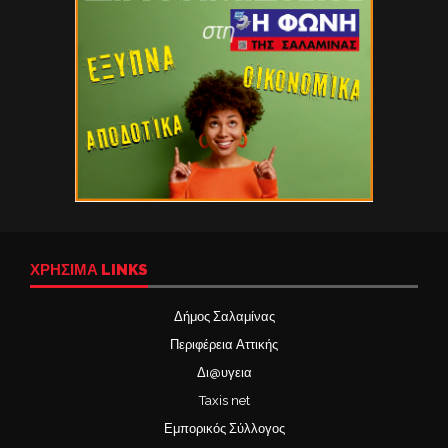
ΧΡΉΣΙΜΑ LINKS
Δήμος Σαλαμίνας
Περιφέρεια Αττικής
Δι@υγεια
Taxis net
Εμπορικός Σύλλογος