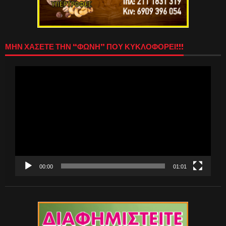
ΜΗΝ ΧΑΣΕΤΕ ΤΗΝ “ΦΩΝΗ” ΠΟΥ ΚΥΚΛΟΦΟΡΕΙ!!!
Πρόγραμμα
Αναπαραγωγής
Βίντεο
00:00
01:01