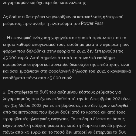
λογαριασμών και όχι περίοδο κατανάλωσης.
Ας δούμε τι θα πρέπει να γνωρίζουν οι καταναλωτές ηλεκτρικού
ρεύματος, πριν ανοίξει η πλατφόρμα του Power Pass:
1. Η οικονομική ενίσχυση χορηγείται σε φυσικά πρόσωπα που το
ετήσιο καθαρό οικογενειακό τους εισόδημα μετά την αφαίρεση των
φόρων που δηλώθηκε στην εφορία το 2021 δεν ξεπερνούσε τις
45.000 ευρώ. Αυτό σημαίνει ότι από το συνολικό εισόδημα
αφαιρούνται οι φόροι και συνεπώς δικαιούχοι της επιδότησης είναι
και όσοι εμφάνισαν στη φορολογική δήλωση του 2021 οικογενειακά
εισοδήματα πάνω από 45.000 ευρώ.
2. Επιστρέφεται το 60% του αυξημένου κόστους ρεύματος για
λογαριασμούς που έχουν εκδοθεί από την 1η Δεκεμβρίου 2021 έως
την 31η Μαΐου 2022 για τις επιβαρύνσεις που δεν έχουν καλυφθεί
από τις εκπτώσεις που έχουν δοθεί από το κράτος και από τους
προμηθευτές ηλεκτρικής ενέργειας. Το επίδομα δίνεται σε όσους
είχαν συνολική αύξηση ρεύματος κατά τη διάρκεια των έξι μηνών
πάνω από 30 ευρώ και το ποσό δεν μπορεί να ξεπερνάει τα 600