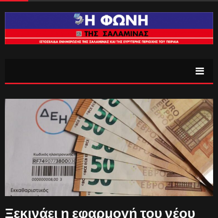
Ξεκινάει η εφαρμογή του νέου