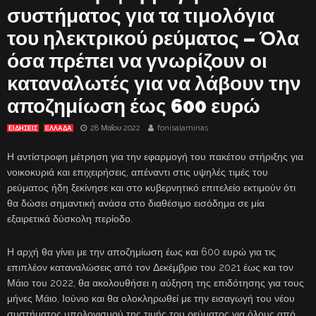
συστήματος για τα τιμολόγια
του ηλεκτρικού ρεύματος – Όλα
όσα πρέπει να γνωρίζουν οι
καταναλωτές για να λάβουν την
αποζημίωση έως 600 ευρώ
28 Μαΐου 2022
fonisalaminas
ΕΙΔΗΣΕΙΣ
ΕΛΛΑΔΑ
Η αντίστροφη μέτρηση για την εφαρμογή του πακέτου στήριξης για
νοικοκυριά και επιχειρήσεις, απέναντι στις υψηλές τιμές του
ρεύματος ήδη ξεκίνησε και στο κυβερνητικό επιτελείο εκτιμούν ότι
θα δώσει σημαντική ανάσα στο διαθέσιμο εισόδημα σε μία
εξαιρετικά δύσκολη περίοδο.
Η αρχή θα γίνει με την αποζημίωση έως και 600 ευρώ για τις
επιπλέον καταναλώσεις από τον Δεκέμβριο του 2021 έως και τον
Μάιο του 2022, θα ακολουθήσει η αύξηση της επιδότησης για τους
μήνες Μάιο, Ιούνιο και θα ολοκληρωθεί με την εισαγωγή του νέου
συστήματος υπολογισμού της τιμής του ρεύματος για όλους από