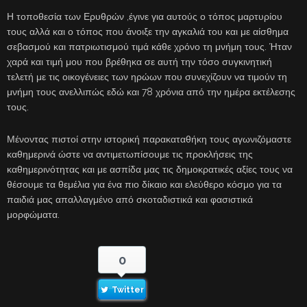
Η τοποθεσία των Ερυθρών ,έγινε για αυτούς ο τόπος μαρτυρίου
τους αλλά και ο τόπος που άνοιξε την αγκαλιά του και με αίσθημα
σεβασμού και πατριωτισμού τιμά κάθε χρόνο τη μνήμη τους. Ήταν
χαρά και τιμή μου που βρέθηκα σε αυτή την τόσο συγκινητική
τελετή με τις οικογένειες των ηρώων που συνεχίζουν να τιμούν τη
μνήμη τους ανελλιπώς εδώ και 78 χρόνια από την ημέρα εκτέλεσης
τους.
Μένοντας πιστοί στην ιστορική παρακαταθήκη τους αγωνιζόμαστε
καθημερινά ώστε να αντιμετωπίσουμε τις προκλήσεις της
καθημερινότητας και με ασπίδα μας τις δημοκρατικές αξίες τους να
θέσουμε τα θεμέλια για ένα πιο δίκαιο και ελεύθερο κόσμο για τα
παιδιά μας απαλλαγμένο από σκοταδιστικά και φασιστικά
μορφώματα.
0
Twitter