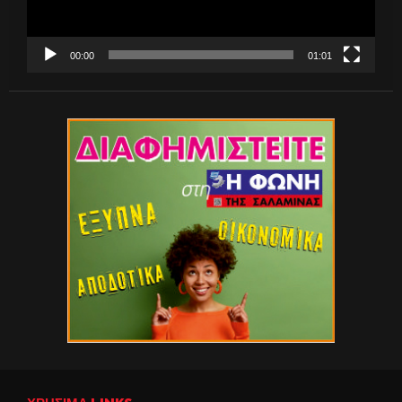
00:00
01:01