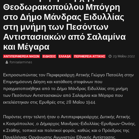
Θεοδωρακοπούλου Μπόγρη
στο Δήμο Μάνδρας Ειδυλλίας
στη μνήμη των Πεσόντων
Αντιστασιακών από Σαλαμίνα
και Μέγαρα
29 Μαΐου 2022
ΑΝΤΙΠΕΡΙΦΈΡΕΙΑ ΝΉΣΩΝ
ΕΙΔΗΣΕΙΣ
ΕΛΛΑΔΑ
ΠΕΡΙΦΕΡΕΙΑ ΑΤΤΙΚΗΣ
fonisalaminas
Εκπροσωπώντας τον Περιφερειάρχη Αττικής Γιώργο Πατούλη στην
Επιμνημόσυνη Δέηση και κατάθεση στεφάνων που
πραγματοποιήθηκε από το Δήμο Μάνδρας Ειδυλλίας στη μνήμη
των Πεσόντων Αντιστασιακών από Σαλαμίνα και Μέγαρα που
εκτελέστηκαν στις Ερυθρές στις 28 Μαΐου 1944.
Παρόντες στην τελετή ήταν ο Αντιπεριφερειάρχης Δυτικής Αττικής
κ.Κοσμόπουλος ,ο Δήμαρχος Μανδρας-Ειδυλλίας-Ερυθρων-Οινόης,
κ.Στάθης, τοπικοί και πολιτικοί φορείς, καθώς και ο Πρόεδρος της
Πανελλήνιας Οργάνωσης Αγωνιστών Εθνικής Αντίστασης,