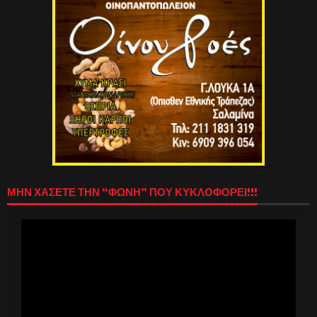
ΜΗΝ ΧΑΣΕΤΕ ΤΗΝ “ΦΩΝΗ” ΠΟΥ ΚΥΚΛΟΦΟΡΕΙ!!!
Πρόγραμμα
Αναπαραγωγής
Βίντεο