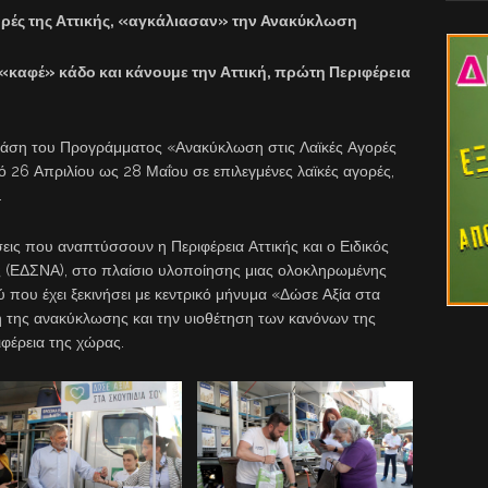
γορές της Αττικής, «αγκάλιασαν» την Ανακύκλωση
 «καφέ» κάδο και κάνουμε την Αττική, πρώτη Περιφέρεια
Φάση του Προγράμματος «Ανακύκλωση στις Λαϊκές Αγορές
 26 Απριλίου ως 28 Μαΐου σε επιλεγμένες λαϊκές αγορές,
.
εις που αναπτύσσουν η Περιφέρεια Αττικής και ο Ειδικός
 (ΕΔΣΝΑ), στο πλαίσιο υλοποίησης μιας ολοκληρωμένης
 που έχει ξεκινήσει με κεντρικό μήνυμα «Δώσε Αξία στα
 της ανακύκλωσης και την υιοθέτηση των κανόνων της
ιφέρεια της χώρας.