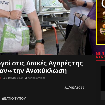
ΜΗΝ 
ΚΥΚΛ
γοί στις Λαϊκές Αγορές της
Πρ
σαν» την Ανακύκλωση
Αν
Βίν
2 Ιουνίου 2022
fonisalaminas
31
/05/2022
ΔΕΛΤΙΟ ΤΥΠΟΥ