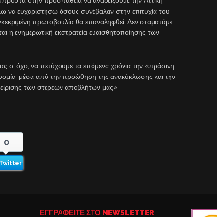
μπροστά στην προσπάθεια να αναδείξουμε την Αττική
ω να ευχαριστήσω όσους συνέβαλαν στην επιτυχία του
γκεκριμένη πρωτοβουλία θα επαναληφθεί. Δεν σταματάμε
εται η ενημερωτική εκστρατεία ευαισθητοποίησης των
μας στόχο, να πετύχουμε τα επόμενα χρόνια την «πράσινη
ονομία, μέσα από την προώθηση της ανακύκλωσης και την
χείρισης των στερεών αποβλήτων μας».
0
Twitter
ΕΓΓΡΑΦΕΙΤΕ ΣΤΟ NEWSLETTER