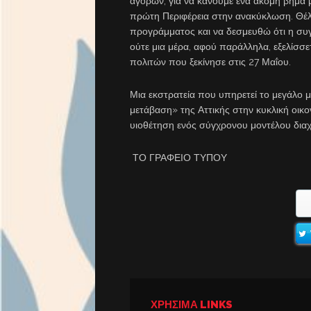
αγορών, για να κάνουμε ένα ακόμη βήμα 
πρώτη Περιφέρεια στην ανακύκλωση. Θέλ
προγράμματος και να δεσμευθώ ότι η συ
ούτε μια μέρα, αφού παράλληλα, εξελίσσ
πολιτών που ξεκίνησε στις 27 Μαΐου.
Μια εκστρατεία που υπηρετεί το μεγάλο 
μετάβαση» της Αττικής στην κυκλική οικ
υιοθέτηση ενός σύγχρονου μοντέλου δια
ΤΟ ΓΡΑΦΕΙΟ ΤΥΠΟΥ
ΧΡΉΣΙΜΑ LINKS