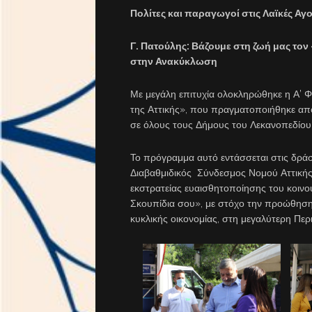
Πολίτες και παραγωγοί στις Λαϊκές Α
Γ. Πατούλης: Βάζουμε στη ζωή μας τον
στην Ανακύκλωση
Με μεγάλη επιτυχία ολοκληρώθηκε η Α’ 
της Αττικής», που πραγματοποιήθηκε από
σε όλους τους Δήμους του Λεκανοπεδίου
Το πρόγραμμα αυτό εντάσσεται στις δράσ
Διαβαθμιδικός Σύνδεσμος Νομού Αττικής
εκστρατείας ευαισθητοποίησης του κοινού
Σκουπίδια σου», με στόχο την προώθηση
κυκλικής οικονομίας, στη μεγαλύτερη Περ