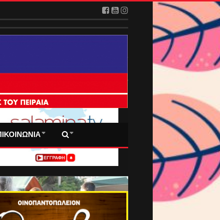
 ΠΡΩΤΟΣΕΛΙΔΑ ΜΑΣ
ΠΙΚΟΙΝΩΝΙΑ