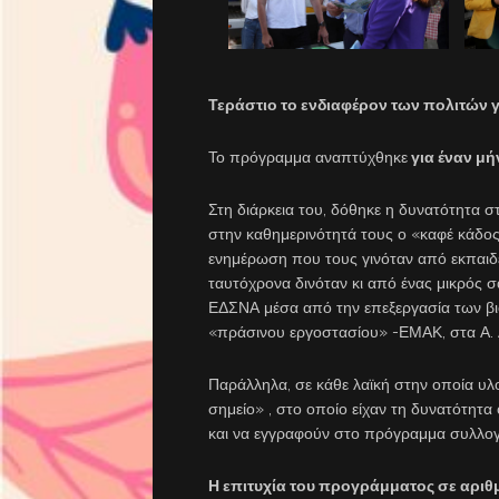
Τεράστιο το ενδιαφέρον των πολιτών 
Το πρόγραμμα αναπτύχθηκε
για έναν μή
Στη διάρκεια του, δόθηκε η δυνατότητα σ
στην καθημερινότητά τους ο «καφέ κάδο
ενημέρωση που τους γινόταν από εκπαιδ
ταυτόχρονα δινόταν κι από ένας μικρός 
ΕΔΣΝΑ μέσα από την επεξεργασία των βι
«πράσινου εργοστασίου» -ΕΜΑΚ, στα Α. 
Παράλληλα, σε κάθε λαϊκή στην οποία υλ
σημείο» , στο οποίο είχαν τη δυνατότητ
και να εγγραφούν στο πρόγραμμα συλλογ
Η επιτυχία του προγράμματος σε αριθ