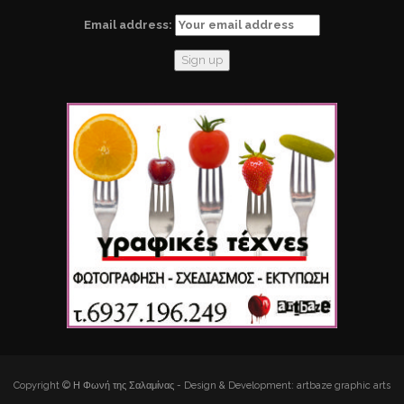
Email address:
Copyright © Η Φωνή της Σαλαμίνας - Design & Development: artbaze graphic arts