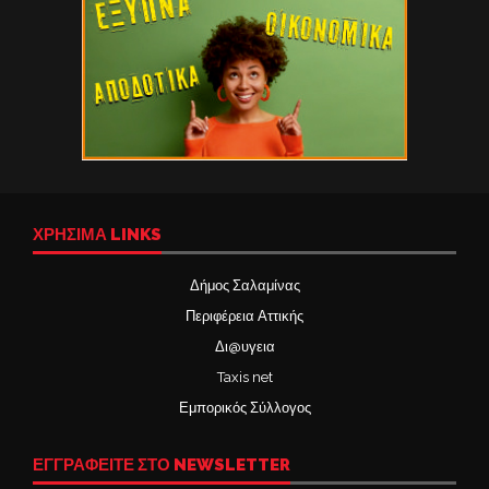
ΧΡΉΣΙΜΑ LINKS
Δήμος Σαλαμίνας
Περιφέρεια Αττικής
Δι@υγεια
Taxis net
Εμπορικός Σύλλογος
ΕΓΓΡΑΦΕΙΤΕ ΣΤΟ NEWSLETTER