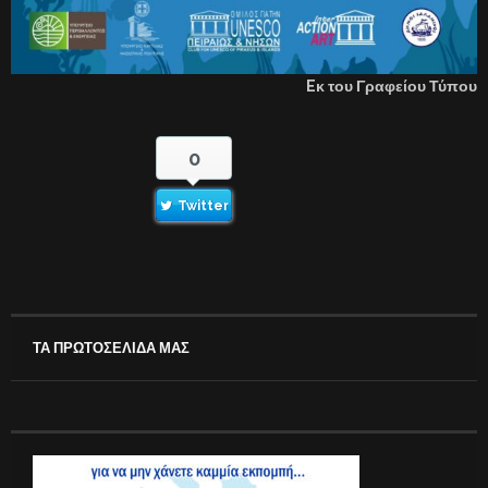
E
κ του Γραφείου Τύπου
0
Twitter
ΤΑ ΠΡΩΤΟΣΕΛΙΔΑ ΜΑΣ