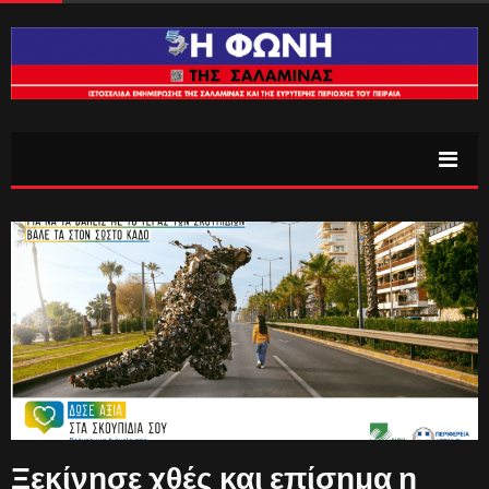
Ξεκίνησε χθές και επίσημα η