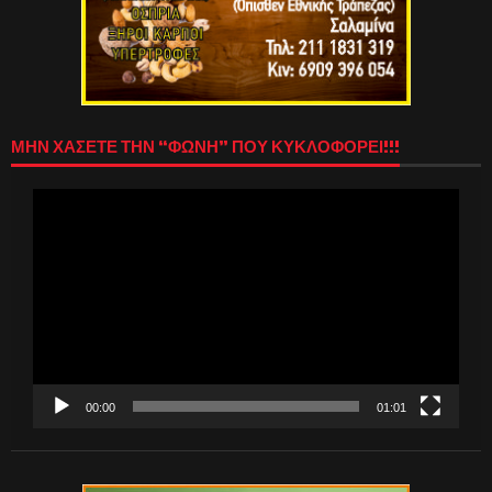
ΜΗΝ ΧΑΣΕΤΕ ΤΗΝ “ΦΩΝΗ” ΠΟΥ ΚΥΚΛΟΦΟΡΕΙ!!!
Πρόγραμμα
Αναπαραγωγής
Βίντεο
00:00
01:01