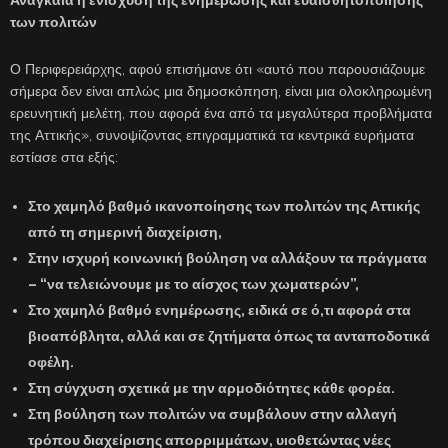
των πολιτών
Ο Περιφερειάρχης, αφού επισήμανε ότι «αυτό που παρουσιάζουμε
σήμερα δεν είναι απλώς μια δημοσκόπηση, είναι μια ολοκληρωμένη
ερευνητική μελέτη, που αφορά ένα από τα μεγαλύτερα προβλήματα
της Αττικής», συνοψίζοντας επιγραμματικά τα κεντρικά ευρήματα
εστίασε στα εξής:
Στο
χαμηλό βαθμό ικανοποίησης
των πολιτών της Αττικής
από τη σημερινή διαχείριση,
Στην
ισχυρή κοινωνική βούληση
να αλλάξουν τα πράγματα
– “να τελειώνουμε με το αίσχος των χωματερών”,
Στο
χαμηλό βαθμό ενημέρωσης
, ειδικά σε ό,τι αφορά στα
βιοαπόβλητα, αλλά και σε ζητήματα όπως τα ανταποδοτικά
οφέλη.
Στη
σύγχυση σχετικά με την αρμοδιότητες
κάθε φορέα.
Στη
βούληση των πολιτών να συμβάλουν στην αλλαγή
τρόπου διαχείρισης
απορριμμάτων, υιοθετώντας νέες