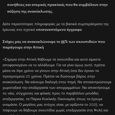
συνήθειες και ατομικές πρακτικές που θα συμβάλουν στην
αύξηση της ανακύκλωσης.
Δείτε περισσότερες πληροφορίες με τα βασικά συμπεράσματα της
έρευνας στο σχετικό
επισυναπτόμενο έγγραφο
.
Στόχος μας να ανακυκλώνουμε το 55% των σκουπιδιών που
παράγουμε στην Αττική
«Σήμερα στην Αττική θάβουμε τα σκουπίδια και αυτό είμαστε
αποφασισμένοι να το αλλάξουμε. Για να γίνει όμως αυτό, πρέπει
μέσα σε λίγο χρόνο να γίνουν στην Αττική όσα δεν έγιναν τα
προηγούμενα 20 χρόνια. Πρέπει να δώσουμε βάρος στην
ανακύκλωση. Να κάνουμε διαλογή στην πηγή. Να αποκεντρώσουμε
χωροταξικά την επεξεργασία των απορριμμάτων. Να αποκτήσουμε
τις νέες, σύγχρονες και φιλικές προς το περιβάλλον μονάδες
επεξεργασίας, τα Πάρκα Κυκλικής Οικονομίας όπως τα έχουμε
ονομάσει. Ο μεγάλος μας στόχος είναι, με ορίζοντα το 2025, να
πάψουμε να θάβουμε σκουπίδια χωρίς επεξεργασία στη Φυλή και