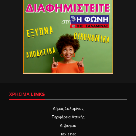
ΧΡΉΣΙΜΑ LINKS
Δήμος Σαλαμίνας
Περιφέρεια Αττικής
Δι@υγεια
Taxis net