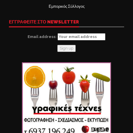
Εμπορικός Σύλλογος
ΕΓΓΡΑΦΕΙΤΕ ΣΤΟ NEWSLETTER
Email address: