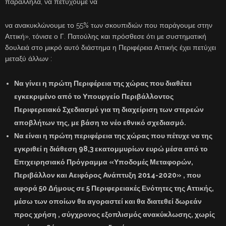
παράλληλα, να πετύχουμε να
να ανακυκλώνουμε το 55% των σκουπιδιών που παράγουμε στην
Αττική», τόνισε ο Γ. Πατούλης και πρόσθεσε ότι με συστηματική
δουλειά στο μικρό αυτό διάστημα η Περιφέρεια Αττικής έχει πετύχει
μεταξύ άλλων :
Να γίνει η πρώτη Περιφέρεια της χώρας που διαθέτει
εγκεκριμένο από το Υπουργείο Περιβάλλοντος
Περιφερειακό Σχεδιασμό για τη διαχείριση των στερεών
αποβλήτων της, με βάση το νέο εθνικό σχεδιασμό.
Να είναι η πρώτη περιφέρεια της χώρας που πέτυχε να της
εγκριθεί η διάθεση 98,3 εκατομμυρίων ευρώ μέσα από το
Επιχειρησιακό Πρόγραμμα «Υποδομές Μεταφορών,
Περιβάλλον και Αειφόρος Ανάπτυξη 2014-2020» , που
αφορά 50 Δήμους σε 5 Περιφερειακές Ενότητες της Αττικής,
μέσω των οποίων θα αγοραστεί και θα διατεθεί δωρεάν
προς χρήση , σύγχρονος εξοπλισμός ανακύκλωσης, χωρίς