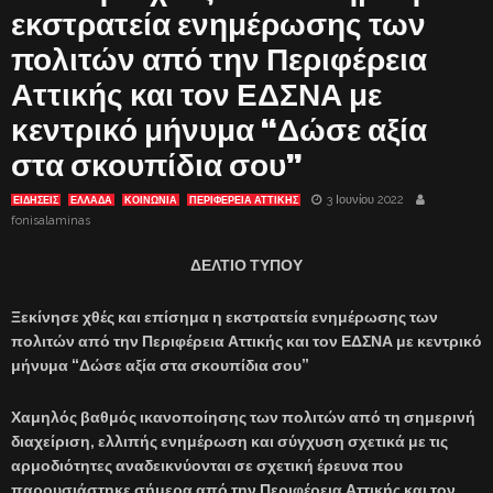
εκστρατεία ενημέρωσης των
πολιτών από την Περιφέρεια
Αττικής και τον ΕΔΣΝΑ με
κεντρικό μήνυμα “Δώσε αξία
στα σκουπίδια σου”
3 Ιουνίου 2022
ΕΙΔΗΣΕΙΣ
ΕΛΛΑΔΑ
ΚΟΙΝΩΝΙΑ
ΠΕΡΙΦΕΡΕΙΑ ΑΤΤΙΚΗΣ
fonisalaminas
ΔΕΛΤΙΟ ΤΥΠΟΥ
Ξεκίνησε χθές και επίσημα η εκστρατεία ενημέρωσης των
πολιτών από την Περιφέρεια Αττικής και τον ΕΔΣΝΑ με κεντρικό
μήνυμα “Δώσε αξία στα σκουπίδια σου”
Χαμηλός βαθμός ικανοποίησης των πολιτών από τη σημερινή
διαχείριση, ελλιπής ενημέρωση και σύγχυση σχετικά με τις
αρμοδιότητες αναδεικνύονται σε σχετική έρευνα που
παρουσιάστηκε σήμερα από την Περιφέρεια Αττικής και τον