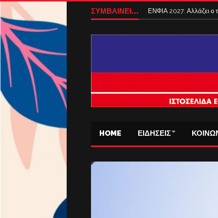
ΣΥΜΒΑΙΝΕΙ...
ΕΝΦΙΑ 2027: Αλλάζει ο
HOME
ΕΙΔΗΣΕΙΣ
ΚΟΙΝΩ