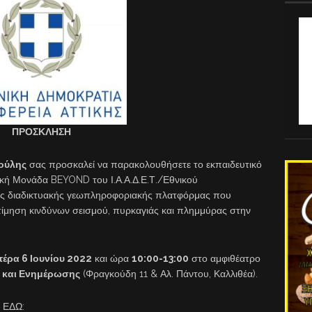
ΠΡΟΣΚΛΗΣΗ
ούλης
σας προσκαλεί να παρακολουθήσετε το εκπαιδευτικό
ακή Μονάδα BEYOND του Ι.Α.Α.Δ.Ε.Τ./Εθνικού
ης διαδικτυακής γεωπληροφοριακής πλατφόρμας που
τίμηση κινδύνων σεισμού, πυρκαγιάς και πλημμύρας στην
τέρα 6 Ιουνίου 2022
και ώρα
10:00-13:00
στο αμφιθέατρο
ς και Ενημέρωσης
(Φραγκούδη 11 & Αλ. Πάντου, Καλλιθέα).
ε ΕΔΩ: