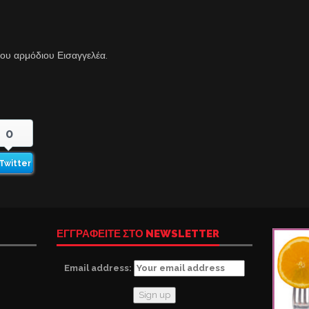
 του αρμόδιου Εισαγγελέα.
0
Twitter
ΕΓΓΡΑΦΕΙΤΕ ΣΤΟ NEWSLETTER
Email address: