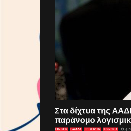
Στα δίχτυα της ΑΑΔ
παράνομο λογισμικ
4 Ι
ΕΙΔΗΣΕΙΣ
ΕΛΛΑΔΑ
ΕΠΙΧΕΙΡΕΙΝ
ΚΟΙΝΩΝΙΑ