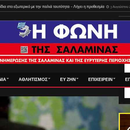
ίδια στο εξωτερικό με την παλιά ταυτότητα – Λήγει η προθεσμία
3 Αυγούστου 
ΤΑ
ΝΙΑ
ΑΘΛΗΤΙΣΜΟΣ
ΕΥ ΖΗΝ
ΕΠΙΧΕΙΡΕΙΝ
Ε