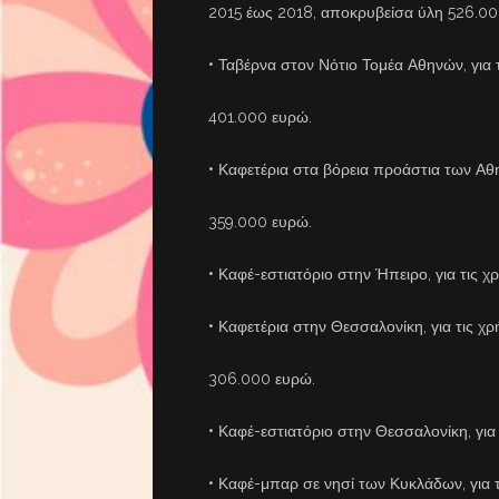
2015 έως 2018, αποκρυβείσα ύλη 526.00
• Ταβέρνα στον Νότιο Τομέα Αθηνών, για 
401.000 ευρώ.
• Καφετέρια στα βόρεια προάστια των Αθη
359.000 ευρώ.
• Καφέ-εστιατόριο στην Ήπειρο, για τις 
• Καφετέρια στην Θεσσαλονίκη, για τις χ
306.000 ευρώ.
• Καφέ-εστιατόριο στην Θεσσαλονίκη, γι
• Καφέ-μπαρ σε νησί των Κυκλάδων, για τ