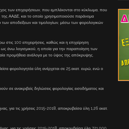
εγχος των επιχειρήσεων, που εμπλέκονται στο κύκλωμα, που
ές της ΑΑΔΕ, και το οποίο χρησιμοποιούσε παράνομα
νο των αποδείξεων και τιμολογίων, μέσω των φορολογικών
ω στις 100 επιχειρήσεις, καθώς και η επιχείρηση
υ ως άνω λογισμικού, η οποία για την παραποίηση των
αία προμήθεια ανάλογα με το ύψος της απόκρυψης.
είσα φορολογητέα ύλη ανέρχεται σε 25 εκατ. ευρώ, ενώ ο
ορούν σε ανακριβείς δηλώσεις φορολογίας εισοδήματος και
νας, για τις χρήσεις 2015-2018, αποκρυβείσα ύλη 1,26 εκατ.
ήνας, για τις χρήσεις 2015-2018, αποκρυβείσα ύλη 721.000