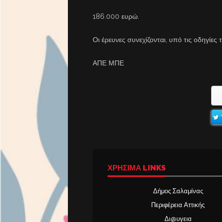
186.000 ευρώ.
Οι έρευνες συνεχίζονται, υπό τις οδηγίες
ΑΠΕ ΜΠΕ
ΧΡΉΣΙΜΑ LINKS
Δήμος Σαλαμίνας
Περιφέρεια Αττικής
Δι@υγεια