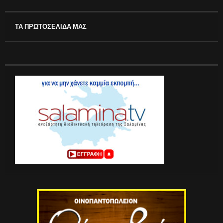
ΤΑ ΠΡΩΤΟΣΕΛΙΔΑ ΜΑΣ