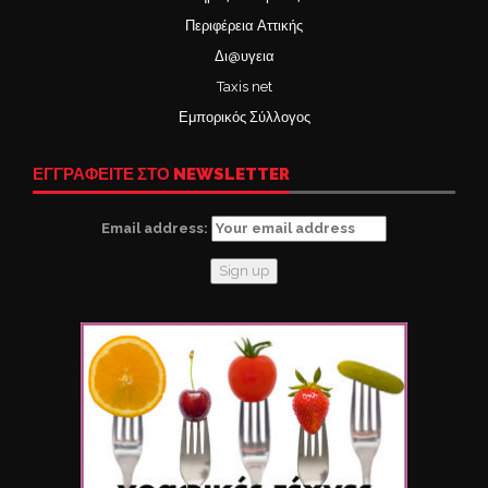
Περιφέρεια Αττικής
Δι@υγεια
Taxis net
Εμπορικός Σύλλογος
ΕΓΓΡΑΦΕΙΤΕ ΣΤΟ NEWSLETTER
Email address: