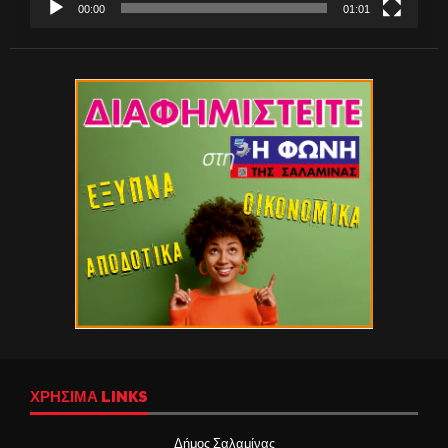
00:00
01:01
ΧΡΉΣΙΜΑ LINKS
Δήμος Σαλαμίνας