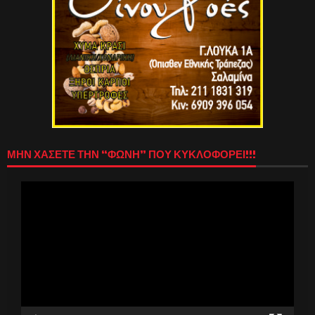
ΜΗΝ ΧΑΣΕΤΕ ΤΗΝ “ΦΩΝΗ” ΠΟΥ ΚΥΚΛΟΦΟΡΕΙ!!!
Πρόγραμμα
Αναπαραγωγής
Βίντεο