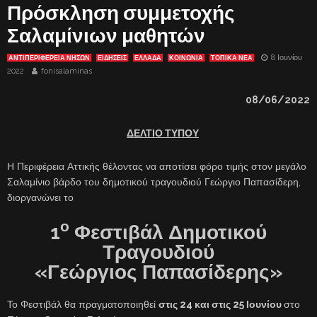
Πρόσκληση συμμετοχής
Σαλαμίνιων μαθητών
8 Ιουνίου
ΑΝΤΙΠΕΡΙΦΈΡΕΙΑ ΝΉΣΩΝ
ΕΙΔΗΣΕΙΣ
ΕΛΛΑΔΑ
ΚΟΙΝΩΝΙΑ
ΤΟΠΙΚΑ ΝΕΑ
2022
fonisalaminas
08/06/2022
ΔΕΛΤΙΟ ΤΥΠΟΥ
Η Περιφέρεια Αττικής θέλοντας να αποτίσει φόρο τιμής στον μεγάλο
Σαλαμίνιο βάρδο του δημοτικού τραγουδιού Γεώργιο Παπασίδερη,
διοργανώνει το
ο
1
Φεστιβάλ Δημοτικού
Τραγουδιού
«Γεώργιος Παπασίδερης»
Το Φεστιβάλ θα πραγματοποιηθεί
στις 24 και στις 25 Ιουνίου
στο