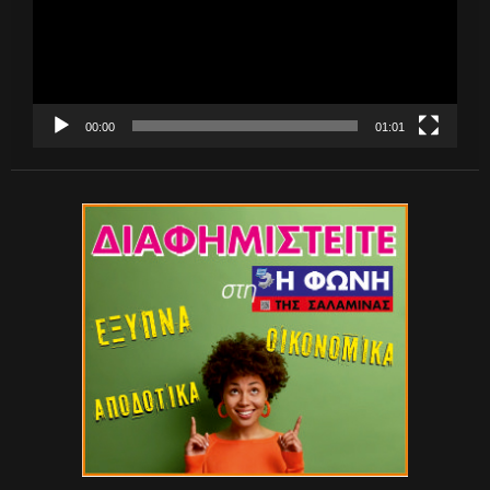
00:00
01:01