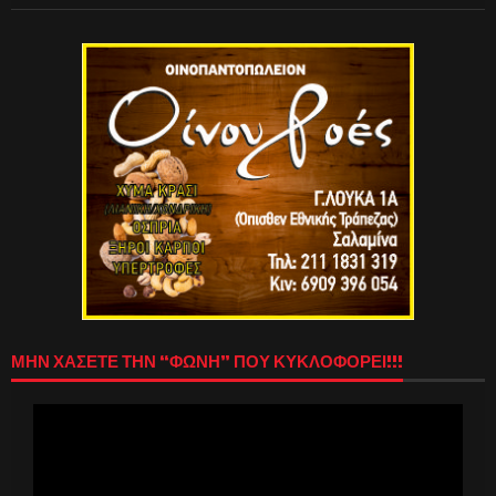
ΜΗΝ ΧΑΣΕΤΕ ΤΗΝ “ΦΩΝΗ” ΠΟΥ ΚΥΚΛΟΦΟΡΕΙ!!!
Πρόγραμμα
Αναπαραγωγής
Βίντεο