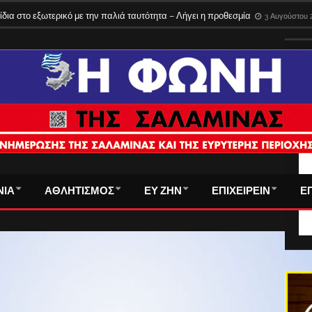
ίδια στο εξωτερικό με την παλιά ταυτότητα – Λήγει η προθεσμία
3 Αυγούστου 
ΤΑ
ΝΙΑ
ΑΘΛΗΤΙΣΜΟΣ
ΕΥ ΖΗΝ
ΕΠΙΧΕΙΡΕΙΝ
Ε