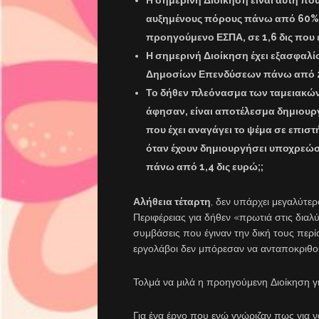
αυξημένους πόρους πάνω από 60% μ
προηγούμενο ΕΣΠΑ, σε 1,6 δις που ε
Η σημερινή Διοίκηση έχει εξασφαλί
Δημοσίων Επενδύσεων πάνω από 20
Το δήθεν πλεόνασμα των ταμειακών 
άφησαν, είναι αποτέλεσμα δημιουργ
που έχει αναγάγει το ψέμα σε επιστ
όταν έχουν δημιουργήσει υποχρεώσε
πάνω από 1,4 δις ευρώ;;
Αλήθεια τέταρτη
, δεν υπάρχει μεγαλύτερ
Περιφέρειας για δήθεν «πρωτιά στις διαλύ
συμβάσεις που έγιναν την δική τους περίο
εργολάβοι δεν μπόρεσαν να ανταποκριθού
Τολμά να μιλά η προηγούμενη Διοίκηση 
Για ένα έργο που ενώ γνώριζαν πως για ν