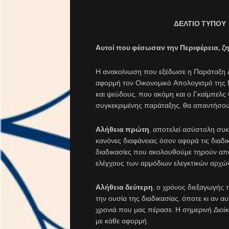
ΔΕΛΤΙΟ ΤΥΠΟΥ
Αυτοί που φέσωσαν την Περιφέρεια, ζη
Η ανακοίνωση που εξέδωσε η Παράταξη Δ
αφορμή τον Οικονομικό Απολογισμό της Π
και ψεύδους, που ακόμη και ο Γκαίμπελς
συγκεκριμένης παράταξης, θα απαντήσουμ
Αλήθεια πρώτη
, αποτελεί ασύστολη συκ
κανόνες διαφάνειας όσον αφορά τις διαδι
διαδικασίες που ακολουθούμε τηρούν απ
ελέγχους των αρμόδιων ελεγκτικών αρχώ
Αλήθεια δεύτερη
, ο χρόνος διεξαγωγής
την ουσία της διαδικασίας, όποτε κι αν α
χρονιά που μας πέρασε. Η σημερινή Διοίκ
με κάθε αφορμή.