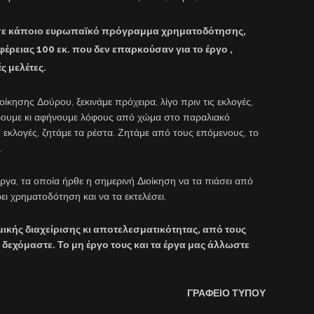
ν σε κάποιο ευρωπαϊκό πρόγραμμα χρηματοδότησης,
έρειας 100 εκ. που δεν επαρκούσαν για το έργο ,
ς μελέτες.
ίκησης Δούρου, ξεκινάμε πρόχειρα, λίγο πριν τις εκλογές,
άβουμε κι αφήνουμε λόφους από χώμα στο παραλιακό
ς εκλογές, ζητάμε τα ρέστα. Ζητάμε από τους επόμενους, το
.
ργα, τα οποία ήρθε η σημερινή Διοίκηση να τα πιάσει από
ρει χρηματοδότηση και να τα εκτελέσει.
ικής διαχείρισης κι αποτελεσματικότητας, από τους
δεχόμαστε. Το μη έργο τους και τα έργα μας άλλωστε
ΓΡΑΦΕΙΟ ΤΥΠΟΥ