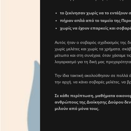
το ξεκίνησαν χωρίς να το εντάξου
πήραν απλά από το ταμείο της Περιφ
χωρίς να έχουν επαρκείς και σοβαρέ
Αυτός ήταν ο σοβαρός σχεδιασμός της διο
χωρίς μελέτες και χωρίς τα χρήματα, σκ
μέτωπο και στη συνέχεια, όταν χάσαμε τι
λογαριασμό για τη δική μας προχειρότητα
Την ίδια τακτική ακολούθησαν σε πολλά έ
την αρχή, να κάνει σοβαρές μελέτες, να β
Σε κάθε περίπτωση, μαθήματα οικονομ
ανθρώπους της Διοίκησης Δούρου δεν 
μιλούν από μόνα τους.