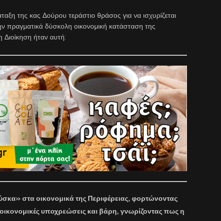
ράταξη της κας Δούρου τεράστιο θράσος για να ισχυρίζεται
την πραγματικά δύσκολη οικονομική κατάσταση της
η Διοίκηση ήταν αυτή:
ύσκα» στα οικονομικά της Περιφέρειας, φορτώνοντας
 οικονομικές υποχρεώσεις και βάρη, γνωρίζοντας πως η