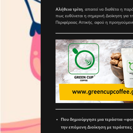
Αλήθεια τρίτη
, απαιτεί να διαθέτει η πα
πως ευθύνεται η σημερινή Διοίκηση για 
Περιφέρειας Αττικής, αφού η προηγούμεν
Που δημιούργησε μια τεράστια «φο
την επόμενη Διοίκηση με τεράστιες