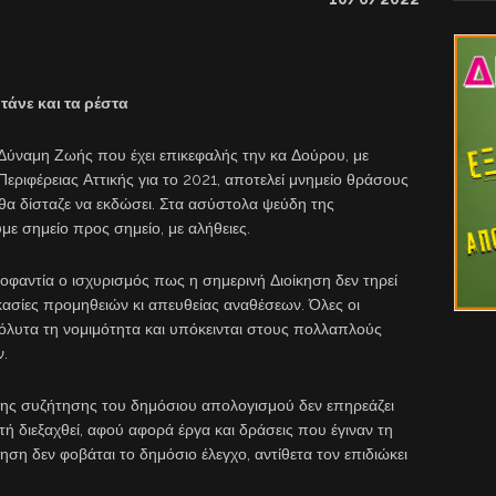
τάνε και τα ρέστα
ύναμη Ζωής που έχει επικεφαλής την κα Δούρου, με
εριφέρειας Αττικής για το 2021, αποτελεί μνημείο θράσους
 θα δίσταζε να εκδώσει. Στα ασύστολα ψεύδη της
ε σημείο προς σημείο, με αλήθειες.
οφαντία ο ισχυρισμός πως η σημερινή Διοίκηση δεν τηρεί
κασίες προμηθειών κι απευθείας αναθέσεων. Όλες οι
όλυτα τη νομιμότητα και υπόκεινται στους πολλαπλούς
ν.
 της συζήτησης του δημόσιου απολογισμού δεν επηρεάζει
υτή διεξαχθεί, αφού αφορά έργα και δράσεις που έγιναν τη
ηση δεν φοβάται το δημόσιο έλεγχο, αντίθετα τον επιδιώκει