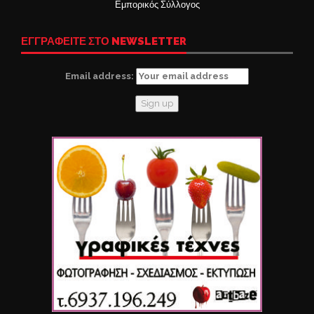
Εμπορικός Σύλλογος
ΕΓΓΡΑΦΕΙΤΕ ΣΤΟ NEWSLETTER
Email address: