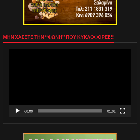
ΜΗΝ ΧΑΣΕΤΕ ΤΗΝ “ΦΩΝΗ” ΠΟΥ ΚΥΚΛΟΦΟΡΕΙ!!!
Πρόγραμμα
Αναπαραγωγής
Βίντεο
00:00
01:01