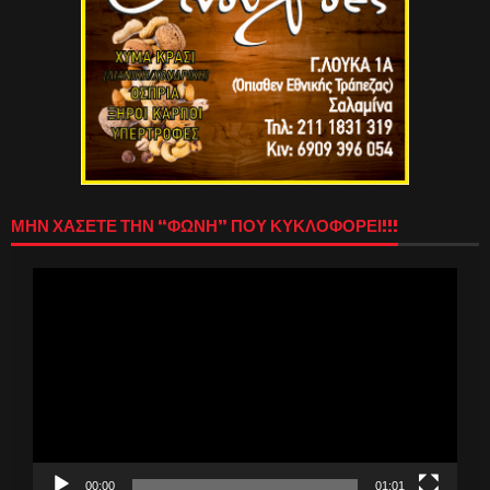
ΜΗΝ ΧΑΣΕΤΕ ΤΗΝ “ΦΩΝΗ” ΠΟΥ ΚΥΚΛΟΦΟΡΕΙ!!!
Πρόγραμμα
Αναπαραγωγής
Βίντεο
00:00
01:01