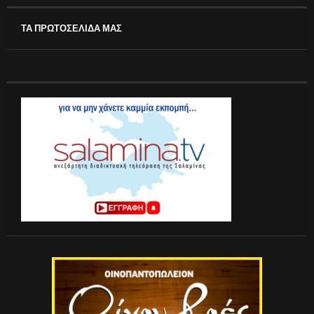
ΤΑ ΠΡΩΤΟΣΕΛΙΔΑ ΜΑΣ