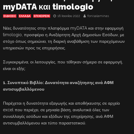
myDATA και timologio
18 Ιουνίου 2022
fonisalaminas
ΕΙΔΗΣΕΙΣ
ΕΛΛΑΔΑ
ΕΠΙΧΕΙΡΕΙΝ
Νέες δυνατότητες στην πλατφόρμα myDATA και στην εφαρμογή
timologio, προσφέρει η Ανεξάρτητη Αρχή Δημοσίων Εσόδων, με
στόχο όπως σημειώνει, τη διαρκή αναβάθμιση των παρεχόμενων
υπηρεσιών προς τις επιχειρήσεις.
Συγκεκριμένα, οι λειτουργίες, που τέθηκαν σήμερα σε εφαρμογή,
είναι οι εξής:
1. Συνοπτικό Βιβλίο: Δυνατότητα αναζήτησης ανά ΑΦΜ
αντισυμβαλλόμενου
Παρέχεται η δυνατότητα εξαγωγής και αποθήκευσης σε αρχείο
excel που περιέχει, σε μηνιαία βάση, αναλυτικά όλες των
συναλλαγές εσόδων και εξόδων της επιχείρησης, ανά ΑΦΜ
αντισυμβαλλόμενου και τύπο παραστατικού.