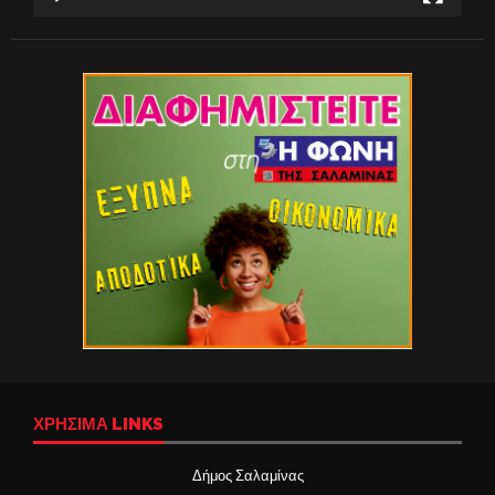
ΧΡΉΣΙΜΑ LINKS
Δήμος Σαλαμίνας