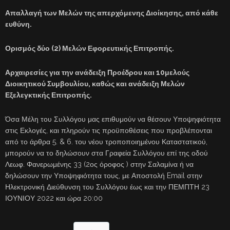
Απαλλαγή των Μελών της απερχόμενης Διοίκησης, από κάθε
ευθύνη.
Ορισμός δύο (2) Μελών Εφορευτικής Επιτροπής.
Αρχαιρεσίες για την ανάδειξη Προέδρου και 10μελούς
Διοικητικού Συμβουλίου, καθώς και ανάδειξη Μελών
Εξελεγκτικής Επιτροπής.
Όσα Μέλη του Συλλόγου μας επιθυμούν να θέσουν Υποψηφιότητα
στις Εκλογές, και πληρούν τις προϋποθέσεις που προβλέπονται
από το άρθρα 5. & 6. του νέου τροποποιημένου Καταστατικού,
μπορούν να το δηλώσουν στα Γραφεία Συλλόγου επί της οδού
Λεωφ. Φανερωμένης 33 (2ος όροφος ) στην Σαλαμίνα ή να
δηλώσουν την Υποψηφιότητα τους, με Αποστολή Email στην
Ηλεκτρονική Διεύθυνση του Συλλόγου έως και την ΠΕΜΠΤΗ 23
ΙΟΥΝΙΟΥ 2022 και ώρα 20:00