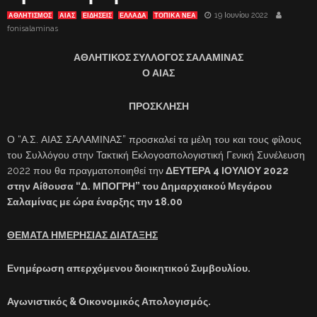
19 Ιουνίου 2022
ΑΘΛΗΤΙΣΜΟΣ
ΑΊΑΣ
ΕΙΔΗΣΕΙΣ
ΕΛΛΑΔΑ
ΤΟΠΙΚΑ ΝΕΑ
fonisalaminas
ΑΘΛΗΤΙΚΟΣ ΣΥΛΛΟΓΟΣ ΣΑΛΑΜΙΝΑΣ
Ο ΑΙΑΣ
ΠΡΟΣΚΛΗΣΗ
Ο “Α.Σ. ΑΙΑΣ ΣΑΛΑΜΙΝΑΣ” προσκαλεί τα μέλη του και τους φίλους
του Συλλόγου στην Τακτική Εκλογοαπολογιστική Γενική Συνέλευση
2022 που θα πραγματοποιηθεί την
ΔΕΥΤΕΡΑ 4 ΙΟΥΛΙΟΥ 2022
στην Αίθουσα “Δ. ΜΠΟΓΡΗ” του Δημαρχιακού Μεγάρου
Σαλαμίνας με ώρα έναρξης την 18.00
ΘΕΜΑΤΑ ΗΜΕΡΗΣΙΑΣ ΔΙΑΤΑΞΗΣ
Ενημέρωση απερχόμενου διοικητικού Συμβουλίου.
Αγωνιστικός & Οικονομικός Απολογισμός.