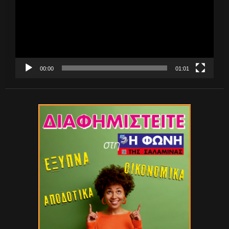
00:00
01:01