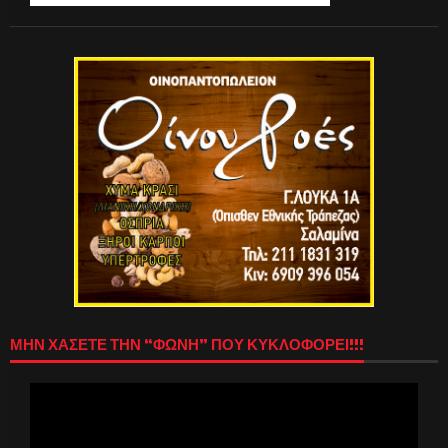
ΜΗΝ ΧΑΣΕΤΕ ΤΗΝ “ΦΩΝΗ” ΠΟΥ ΚΥΚΛΟΦΟΡΕΙ!!!
Πρόγραμμα
Αναπαραγωγής
Βίντεο