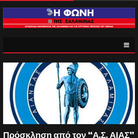
Πρόσκληση από τον “Α.Σ. ΑΙΑΣ”