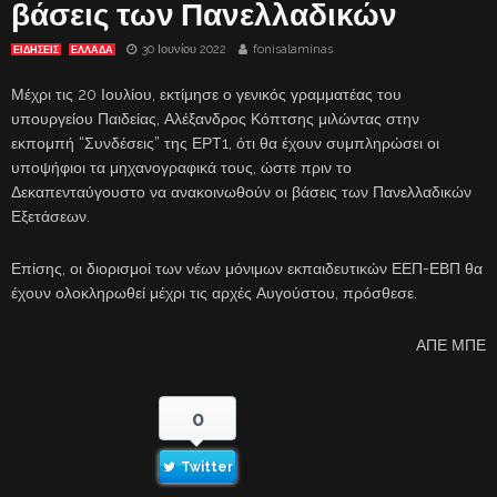
βάσεις των Πανελλαδικών
30 Ιουνίου 2022
fonisalaminas
ΕΙΔΗΣΕΙΣ
ΕΛΛΑΔΑ
Μέχρι τις 20 Ιουλίου, εκτίμησε ο γενικός γραμματέας του
υπουργείου Παιδείας, Αλέξανδρος Κόπτσης μιλώντας στην
εκπομπή “Συνδέσεις” της ΕΡΤ1, ότι θα έχουν συμπληρώσει οι
υποψήφιοι τα μηχανογραφικά τους, ώστε πριν το
Δεκαπενταύγουστο να ανακοινωθούν οι βάσεις των Πανελλαδικών
Εξετάσεων.
Επίσης, οι διορισμοί των νέων μόνιμων εκπαιδευτικών ΕΕΠ-ΕΒΠ θα
έχουν ολοκληρωθεί μέχρι τις αρχές Αυγούστου, πρόσθεσε.
ΑΠΕ ΜΠΕ
0
Twitter