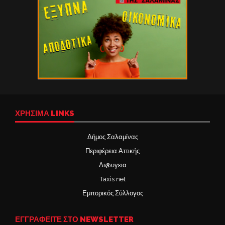
ΧΡΉΣΙΜΑ LINKS
Δήμος Σαλαμίνας
Περιφέρεια Αττικής
Δι@υγεια
Taxis net
Εμπορικός Σύλλογος
ΕΓΓΡΑΦΕΙΤΕ ΣΤΟ NEWSLETTER