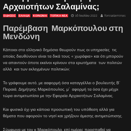
Αρχαιοτήτων Σαλαμίνας;
16 Ιουλίου 2022
fonisalaminas
ΕΙΔΗΣΕΙΣ
ΕΛΛΑΔΑ
ΚΟΙΝΩΝΙΑ
ΤΟΠΙΚΑ ΝΕΑ
Παρέμβαση Μαρκόπουλου στη
Μενδώνη
Κάποιοι στο ελληνικό δημόσιο θεωρούν πως οι υπηρεσίες τις
οποίες διευθύνουν είναι τα δικά τους « χωράφια» και ότι μπορούν
να απαντούν όποτε εκείνοι κρίνουν στα ερωτήματα των πολιτών
αλλά και των εκλεγμένων πολιτικών;
Το γράφουμε αυτό, με ααφορμή όσα καταγγέλλει ο βουλευτής Β΄
Πειραιά, Δημήτρης Μαρκόπουλος, μ’ αφορμή τα όσα έχει μέχρι
τώρα αντιμετωπίσει με την Εφορεία Αρχαιοτήτων Σαλαμίνας.
Και φυσικά όχι για κάποια προσωπική του υπόθεση αλλά για
θέματα που αφορούν το νησί και χρήζουν άμεσης αντιμετώπισης.
Σύμφωνα με τον κ Μαρκόπουλο, επί ημέρες προσπαθεί να