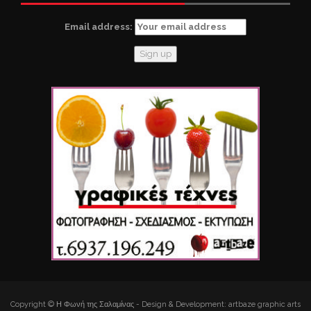
Email address:
Copyright © Η Φωνή της Σαλαμίνας - Design & Development: artbaze graphic arts