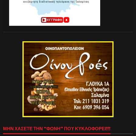
ΜΗΝ ΧΑΣΕΤΕ ΤΗΝ “ΦΩΝΗ” ΠΟΥ ΚΥΚΛΟΦΟΡΕΙ!!!