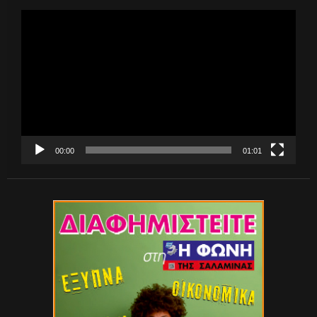
Πρόγραμμα
Αναπαραγωγής
Βίντεο
00:00
01:01