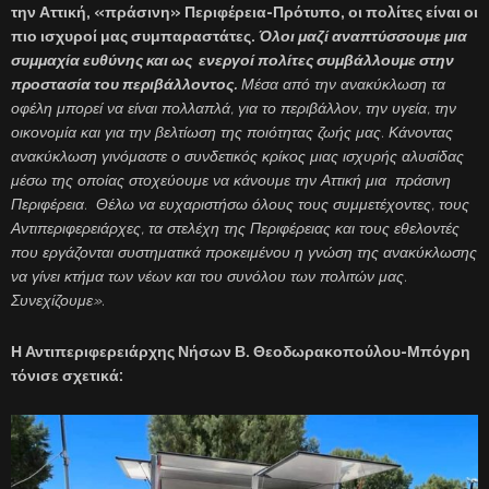
την Αττική, «πράσινη» Περιφέρεια-Πρότυπο, οι πολίτες είναι οι
πιο ισχυροί μας συμπαραστάτες.
Όλοι μαζί αναπτύσσουμε μια
συμμαχία ευθύνης και ως ενεργοί πολίτες συμβάλλουμε στην
προστασία του περιβάλλοντος.
Μέσα από την ανακύκλωση τα
οφέλη μπορεί να είναι πολλαπλά, για το περιβάλλον, την υγεία, την
οικονομία και για την βελτίωση της ποιότητας ζωής μας. Κάνοντας
ανακύκλωση γινόμαστε ο συνδετικός κρίκος μιας ισχυρής αλυσίδας
μέσω της οποίας στοχεύουμε να κάνουμε την Αττική μια πράσινη
Περιφέρεια. Θέλω να ευχαριστήσω όλους τους συμμετέχοντες, τους
Αντιπεριφερειάρχες, τα στελέχη της Περιφέρειας και τους εθελοντές
που εργάζονται συστηματικά προκειμένου η γνώση της ανακύκλωσης
να γίνει κτήμα των νέων και του συνόλου των πολιτών μας.
Συνεχίζουμε».
Η Αντιπεριφερειάρχης Νήσων Β. Θεοδωρακοπούλου-Μπόγρη
τόνισε σχετικά: