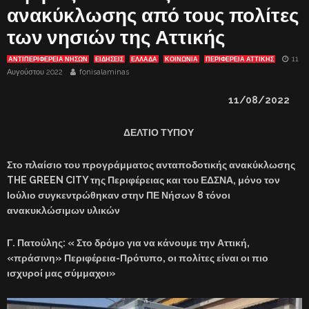
ανακύκλωσης από τους πολίτες
των νησιών της Αττικής
11
ΑΝΤΙΠΕΡΙΦΈΡΕΙΑ ΝΉΣΩΝ
ΕΙΔΗΣΕΙΣ
ΕΛΛΑΔΑ
ΚΟΙΝΩΝΙΑ
ΠΕΡΙΦΕΡΕΙΑ ΑΤΤΙΚΗΣ
Αυγούστου 2022
fonisalaminas
11
/08/2022
ΔΕΛΤΙΟ ΤΥΠΟΥ
Στο πλαίσιο του προγράμματος ανταποδοτικής ανακύκλωσης
THE GREEN CITY της Περιφέρειας και του ΕΔΣΝΑ, μόνο τον
Ιούλιο συγκεντρώθηκαν στην ΠΕ Νήσων 8 τόνοι
ανακυκλώσιμων υλικών
Γ. Πατούλης: « Στο δρόμο για να κάνουμε την Αττική,
«πράσινη» Περιφέρεια-Πρότυπο, οι πολίτες είναι οι πιο
ισχυροί μας σύμμαχοι»