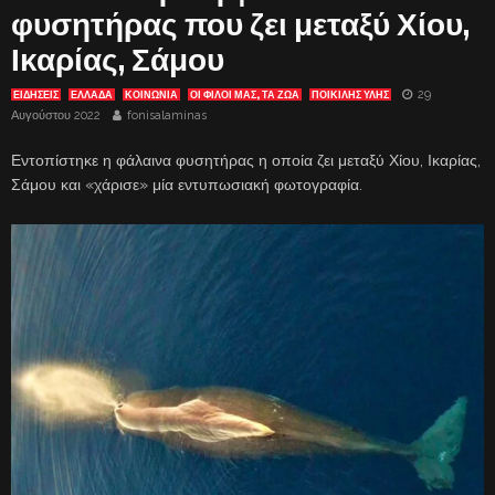
φυσητήρας που ζει μεταξύ Χίου,
Ικαρίας, Σάμου
29
ΕΙΔΗΣΕΙΣ
ΕΛΛΑΔΑ
ΚΟΙΝΩΝΙΑ
ΟΙ ΦΙΛΟΙ ΜΑΣ, ΤΑ ΖΩΑ
ΠΟΙΚΙΛΗΣ ΥΛΗΣ
Αυγούστου 2022
fonisalaminas
Εντοπίστηκε η φάλαινα φυσητήρας η οποία ζει μεταξύ Χίου, Ικαρίας,
Σάμου και «χάρισε» μία εντυπωσιακή φωτογραφία.