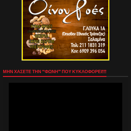
ΜΗΝ ΧΑΣΕΤΕ ΤΗΝ “ΦΩΝΗ” ΠΟΥ ΚΥΚΛΟΦΟΡΕΙ!!!
Πρόγραμμα
Αναπαραγωγής
Βίντεο