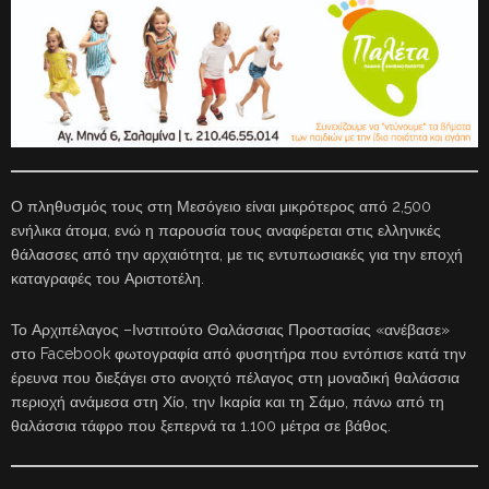
Ο πληθυσμός τους στη Μεσόγειο είναι μικρότερος από 2,500
ενήλικα άτομα, ενώ η παρουσία τους αναφέρεται στις ελληνικές
θάλασσες από την αρχαιότητα, με τις εντυπωσιακές για την εποχή
καταγραφές του Αριστοτέλη.
Το Αρχιπέλαγος –Ινστιτούτο Θαλάσσιας Προστασίας «ανέβασε»
στο Facebook φωτογραφία από φυσητήρα που εντόπισε κατά την
έρευνα που διεξάγει στο ανοιχτό πέλαγος στη μοναδική θαλάσσια
περιοχή ανάμεσα στη Χίο, την Ικαρία και τη Σάμο, πάνω από τη
θαλάσσια τάφρο που ξεπερνά τα 1.100 μέτρα σε βάθος.