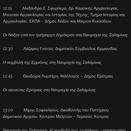
12:15 Αλεξάνδρα Σ. Σφυρόερα, Δρ. Κλασικής Αρχαιολογίας,
Μουσείο Αρχαιολογίας και Ιστορίας της Τέχνης, Τμήμα Ιστορίας και
Αρχαιολογίας, ΕΚΠΑ – Δήμος Νάξου και Μικρών Κυκλάδων
Οι Νάξιοι υπό τον τριήραρχο Δημόκριτο στη Ναυμαχία της Σαλαμίνας
12:30 Λάζαρος Γούτος, Δημοτικός Σύμβουλος Ερμιονίδας
Η συμβολή της Ερμιόνης στη Ναυμαχία της Σαλαμίνας
12:45 Θεοδώρα Λυμπέρη, Φιλόλογος – Δήμος Ερέτριας
Οι αειναύτες Ερετριείς στη Ναυμαχία της Σαλαμίνας
13:00 Μίμης Σοφοκλέους, Διευθυντής του Παττίχειου
Δημοτικού Αρχείου, Κέντρου Μελετών – Λεμεσός, Κύπρος
Ναυμαχία της Σαλαμίνας. Η συμβολή των 23 πόλεων – κρατών στην