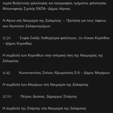
τομέα Βυζαντινής φιλολογίας και λαογραφίας τμήματος φιλολογίας
Φιλοσοφικής Σχολής ΕΚΠΑ -Δήμος Αίγινας
Η Αίγινα στη Ναυμαχία της Σαλαμίνας – Πρόταση για τους τάφους
των Αιγινητών Σαλαμινομάχων
11:30 Σοφία Σκάζα, Καθηγήτρια φιλόλογος, 2ο Λύκειο Κορίνθου
– Δήμος Κορινθίας
Η συμβολή των Κορινθίων στην ιστορική νίκη της Ναυμαχίας της
Σαλαμίνας
11:45 Κωνσταντίνος Σπίνος Αξιωματικός Ε.Α – Δήμος Μεγάρων
Η συμβολή των Μεγάρων στη Ναυμαχία της Σαλαμίνας
12:00 Πέτρος Δούκας, Δήμαρχος Σπάρτης
Η συμβολή της Σπάρτης στη Ναυμαχία της Σαλαμίνας