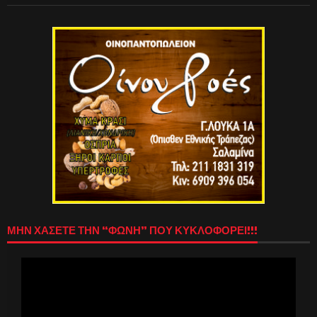
ΜΗΝ ΧΑΣΕΤΕ ΤΗΝ “ΦΩΝΗ” ΠΟΥ ΚΥΚΛΟΦΟΡΕΙ!!!
Πρόγραμμα
Αναπαραγωγής
Βίντεο