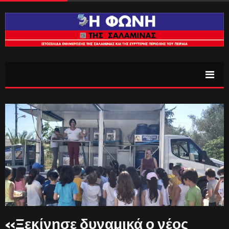
«Ξεκίνησε δυναμικά ο νέος