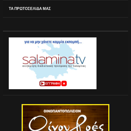
ΤΑ ΠΡΩΤΟΣΕΛΙΔΑ ΜΑΣ