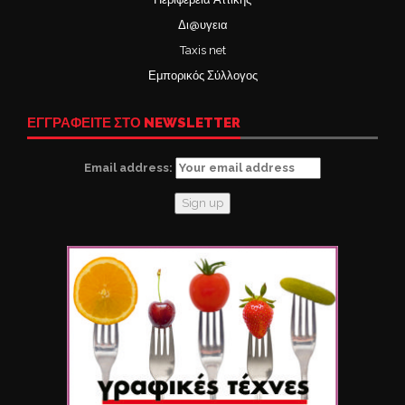
Δι@υγεια
Taxis net
Εμπορικός Σύλλογος
ΕΓΓΡΑΦΕΙΤΕ ΣΤΟ NEWSLETTER
Email address: