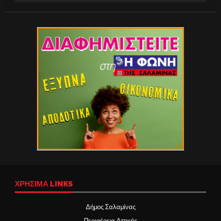
ΧΡΉΣΙΜΑ LINKS
Δήμος Σαλαμίνας
Περιφέρεια Αττικής