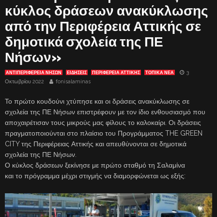
κύκλος δράσεων ανακύκλωσης
από την Περιφέρεια Αττικής σε
δημοτικά σχολεία της ΠΕ
Νήσων»
3
ΑΝΤΙΠΕΡΙΦΈΡΕΙΑ ΝΉΣΩΝ
ΕΙΔΗΣΕΙΣ
ΠΕΡΙΦΕΡΕΙΑ ΑΤΤΙΚΗΣ
ΤΟΠΙΚΑ ΝΕΑ
Οκτωβρίου 2022
fonisalaminas
Το πρώτο κουδούνι χτύπησε και οι δράσεις ανακύκλωσης σε
σχολεία της ΠΕ Νήσων επιστρέφουν με τον ίδιο ενθουσιασμό που
αποχαιρέτισαν τους μικρούς μας φίλους το καλοκαίρι. Οι δράσεις
πραγματοποιούνται στο πλαίσιο του Προγράμματος THE GREEN
CITY της Περιφέρειας Αττικής και απευθύνονται σε δημοτικά
σχολεία της ΠΕ Νήσων.
Ο κύκλος δράσεων ξεκίνησε με πρώτο σταθμό τη Σαλαμίνα
και το πρόγραμμα μέχρι στιγμής να διαμορφώνεται ως εξής: