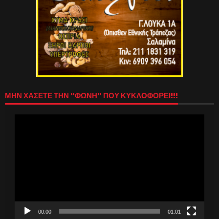
ΜΗΝ ΧΑΣΕΤΕ ΤΗΝ “ΦΩΝΗ” ΠΟΥ ΚΥΚΛΟΦΟΡΕΙ!!!
Πρόγραμμα
Αναπαραγωγής
Βίντεο
00:00
01:01