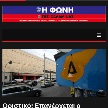
Οριστικό: Επανέρχεται ο