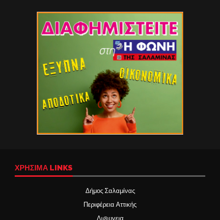
ΧΡΉΣΙΜΑ LINKS
Δήμος Σαλαμίνας
Περιφέρεια Αττικής
Δι@υγεια