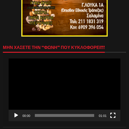
ΜΗΝ ΧΑΣΕΤΕ ΤΗΝ “ΦΩΝΗ” ΠΟΥ ΚΥΚΛΟΦΟΡΕΙ!!!
Πρόγραμμα
Αναπαραγωγής
Βίντεο
00:00
01:01