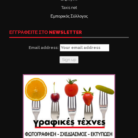
Taxis net
Εμπορικός Σύλλογος
ΕΓΓΡΑΦΕΙΤΕ ΣΤΟ NEWSLETTER
Email address: