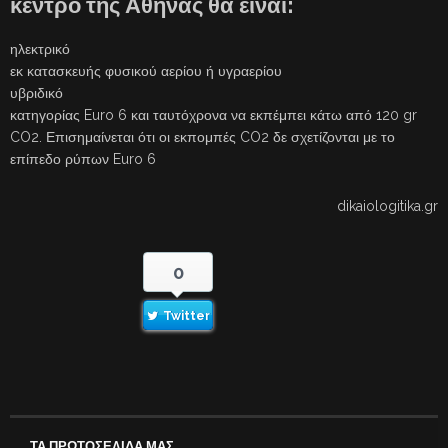
κέντρο της Αθήνας θα είναι:
ηλεκτρικό
εκ κατασκευής φυσικού αερίου ή υγραερίου
υβριδικό
κατηγορίας Euro 6 και ταυτόχρονα να εκπέμπει κάτω από 120 gr
CO2. Επισημαίνεται ότι οι εκπομπές CO2 δε σχετίζονται με το
επίπεδο ρύπων Euro 6
dikaiologitika.gr
0
Twitter
ΤΑ ΠΡΩΤΟΣΕΛΙΔΑ ΜΑΣ