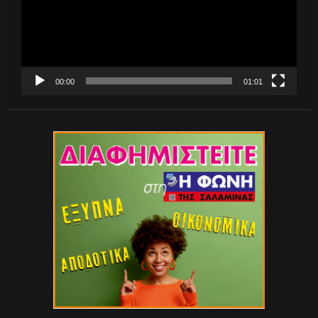
00:00
01:01