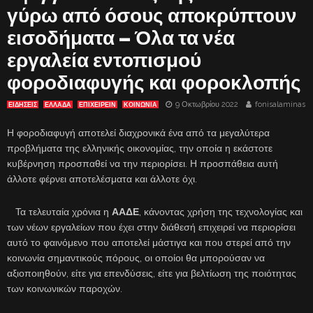
γύρω από όσους αποκρύπτουν
εισοδήματα – Όλα τα νέα
εργαλεία εντοπισμού
φοροδιαφυγής και φοροκλοπής
9 Οκτωβρίου 2022
fonisalaminas
ΕΙΔΗΣΕΙΣ
ΕΛΛΑΔΑ
ΕΠΙΧΕΙΡΕΙΝ
ΚΟΙΝΩΝΙΑ
Η φοροδιαφυγή αποτελεί διαχρονικά ένα από τα μεγαλύτερα
προβλήματα της ελληνικής οικονομίας, την οποία η εκάστοτε
κυβέρνηση προσπαθεί να την περιορίσει. Η προσπάθεια αυτή
άλλοτε φέρνει αποτελέσματα και άλλοτε όχι.
Τα τελευταία χρόνια η
ΑΑΔΕ
, κάνοντας χρήση της τεχνολογίας και
των νέων εργαλείων που έχει στην διάθεσή επιχειρεί να περιορίσει
αυτό το φαινόμενο που αποτελεί μάστιγα και που στερεί από την
κοινωνία σημαντικούς πόρους, οι οποίοι θα μπορούσαν να
αξιοποιηθούν, είτε για επενδύσεις, είτε για βελτίωση της ποιότητας
των κοινωνικών παροχών.