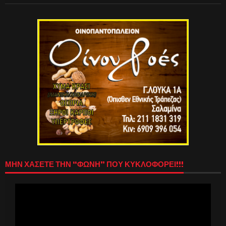
ΜΗΝ ΧΑΣΕΤΕ ΤΗΝ “ΦΩΝΗ” ΠΟΥ ΚΥΚΛΟΦΟΡΕΙ!!!
Πρόγραμμα
Αναπαραγωγής
Βίντεο