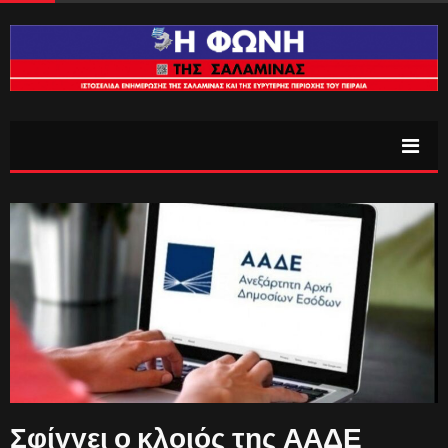
Σφίγγει ο κλοιός της ΑΑΔΕ