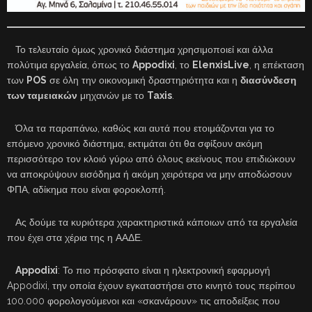
Το τελευταίο όμως χρονικό διάστημα χρησιμοποιεί και άλλα
πολύτιμα εργαλεία, όπως το
Appodixi
, το
ElenxisLive
, η επέκταση
των
POS
σε όλη την οικονομική δραστηριότητα και η
διασύνδεση
των ταμειακών
μηχανών με το
Taxis
.
Όλα τα παραπάνω, καθώς και αυτά που ετοιμάζονται για το
επόμενο χρονικό διάστημα, εκτιμάται ότι θα σφίξουν ακόμη
περισσότερο τον κλοιό γύρω από όλους εκείνους που επιδιώκουν
να αποκρύψουν εισόδημα ή ακόμη χειρότερα να μην αποδώσουν
ΦΠΑ, αδίκημα που είναι φοροκλοπή.
Ας δούμε τα κυριότερα χαρακτηριστικά κάποιων από τα εργαλεία
που έχει στα χέρια της η ΑΑΔΕ.
Appodixi
: Το πιο πρόσφατο είναι η ηλεκτρονική εφαρμογή
Appodixi, την οποία έχουν εγκαταστήσει στο κινητό τους περίπου
100.000 φορολογούμενοι και «σκανάρουν» τις αποδείξεις που