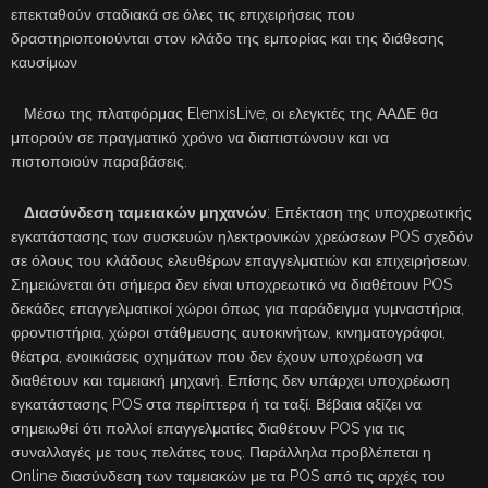
επεκταθούν σταδιακά σε όλες τις επιχειρήσεις που
δραστηριοποιούνται στον κλάδο της εμπορίας και της διάθεσης
καυσίμων
Μέσω της πλατφόρμας ElenxisLive, οι ελεγκτές της ΑΑΔΕ θα
μπορούν σε πραγματικό χρόνο να διαπιστώνουν και να
πιστοποιούν παραβάσεις.
Διασύνδεση ταμειακών μηχανών
: Επέκταση της υποχρεωτικής
εγκατάστασης των συσκευών ηλεκτρονικών χρεώσεων POS σχεδόν
σε όλους του κλάδους ελευθέρων επαγγελματιών και επιχειρήσεων.
Σημειώνεται ότι σήμερα δεν είναι υποχρεωτικό να διαθέτουν POS
δεκάδες επαγγελματικοί χώροι όπως για παράδειγμα γυμναστήρια,
φροντιστήρια, χώροι στάθμευσης αυτοκινήτων, κινηματογράφοι,
θέατρα, ενοικιάσεις οχημάτων που δεν έχουν υποχρέωση να
διαθέτουν και ταμειακή μηχανή. Επίσης δεν υπάρχει υποχρέωση
εγκατάστασης POS στα περίπτερα ή τα ταξί. Βέβαια αξίζει να
σημειωθεί ότι πολλοί επαγγελματίες διαθέτουν POS για τις
συναλλαγές με τους πελάτες τους. Παράλληλα προβλέπεται η
Οnline διασύνδεση των ταμειακών με τα POS από τις αρχές του