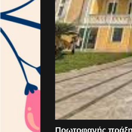
Πρωτοφανής πράξη 