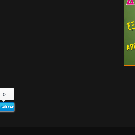
0
Twitter