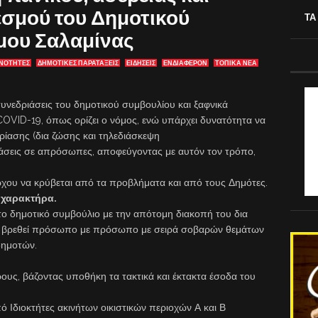
εσμού του Δημοτικού
ΤΑ
ήμου Σαλαμίνας
ΕΝΟΤΗΤΕΣ
ΔΗΜΟΤΙΚΕΣ ΠΑΡΑΤΑΞΕΙΣ
ΕΙΔΗΣΕΙΣ
ΕΝΔΙΑΦΈΡΟΝ
ΤΟΠΙΚΑ ΝΕΑ
υνεδριάσεις του δημοτικού συμβουλίου και ξαφνικά
OVID-19, όπως ορίζει ο νόμος, ενώ υπάρχει δυνατότητα να
δρίασης (δια ζώσης και τηλεδιάσκεψη
ιάσεις σε απρόσωπες, αποφεύγοντας με αυτόν τον τρόπο,
άρχου να κρύβεται από τα προβλήματα και από τους Δημότες.
ο χαρακτήρα.
ο δημοτικό συμβούλιο με την απότομη διακοπή του δια
ην βρεθεί πρόσωπο με πρόσωπο με σειρά σοβαρών θεμάτων
δημοτών.
ους, βάζοντας υποθήκη τα τακτικά και έκτακτα έσοδα του
Ιδιοκτήτες ακινήτων οικιστικών περιοχών Α και Β