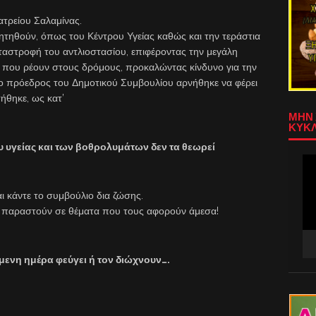
ατρείου Σαλαμίνας.
ητηθούν, όπως του Κέντρου Υγείας καθώς και την τεράστια
αταστροφή του αντλιοστασίου, επιφέροντας την μεγάλη
 που ρέουν στους δρόμους, προκαλώντας κίνδυνο για την
ο πρόεδρος του Δημοτικού Συμβουλίου αρνήθηκε να φέρει
ήθηκε, ως κατ’
ΜΗΝ 
ΚΥΚΛ
υγείας και των βοθρολυμάτων δεν τα θεωρεί
Πρ
Αν
Βίν
 κάντε το συμβούλιο δια ζώσης.
 παραστούν σε θέματα που τους αφορούν άμεσα!
μενη ημέρα φεύγει ή τον διώχνουν….