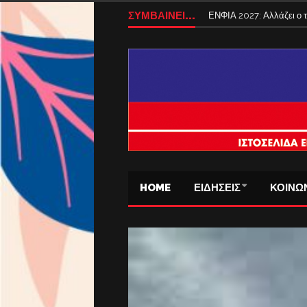
ΣΥΜΒΑΙΝΕΙ...
ΕΝΦΙΑ 2027: Αλλάζει ο
HOME
ΕΙΔΗΣΕΙΣ
ΚΟΙΝΩ