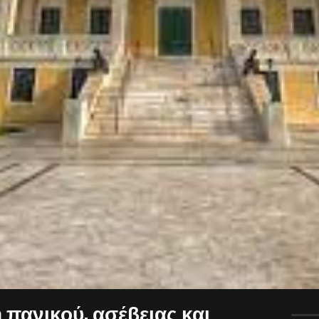
πανικού, ασέβειας και