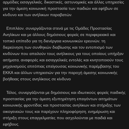
αρμόδιες εισαγγελικές, δικαστικές, αστυνομικές και άλλες υπηρεσίες
για την άμεση κοινωνική προστασία των παιδιών και εφήβων σε
κίνδυνο και των ανήλικων παραβατών.
Επιπλέον, συνεργάζονται στενά με τις Ομάδες Προστασίας
Ανηλίκων και με άλλους δημόσιους φορείς σε περιφερειακό και
τοπικό επίπεδο για τη διενέργεια κοινωνικών ερευνών, τη
διερεύνηση των συνθηκών διαβίωσης και τον εντοπισμό των
κινδύνων που απειλούν τους ανήλικους για τους οποίους υπήρξαν
αιτήματα, αναφορές και εισαγγελικές εντολές και κινητοποιούν τους
μηχανισμούς επιτόπιας επείγουσας κοινωνικής παρέμβασης του
ΕΚΚΑ και άλλων υπηρεσιών για την παροχή άμεσης κοινωνικής
βοήθειας στους ανηλίκους σε κίνδυνο
Τέλος, συνεργάζονται με δημόσιους και ιδιωτικούς φορείς παιδικής
προστασίας για την άμεση εξυπηρέτηση επειγόντων αιτημάτων
κοινωνικής φροντίδας και προστασίας ανηλίκων και στήριξης των
οικογενειών τους και παρέχουν πληροφόρηση, ενημέρωση και
στήριξη στους επαγγελματίες που ασχολούνται με παιδιά και
εφήβους.