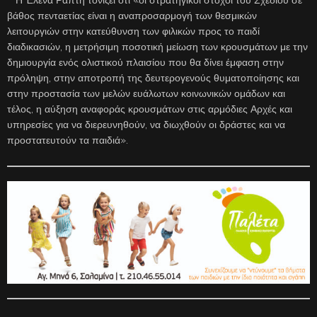
Η Έλενα Ράπτη τονίζει ότι «οι στρατηγικοί στόχοι του Σχεδίου σε
βάθος πενταετίας είναι η αναπροσαρμογή των θεσμικών
λειτουργιών στην κατεύθυνση των φιλικών προς το παιδί
διαδικασιών, η μετρήσιμη ποσοτική μείωση των κρουσμάτων με την
δημιουργία ενός ολιστικού πλαισίου που θα δίνει έμφαση στην
πρόληψη, στην αποτροπή της δευτερογενούς θυματοποίησης και
στην προστασία των μελών ευάλωτων κοινωνικών ομάδων και
τέλος, η αύξηση αναφοράς κρουσμάτων στις αρμόδιες Αρχές και
υπηρεσίες για να διερευνηθούν, να διωχθούν οι δράστες και να
προστατευτούν τα παιδιά».