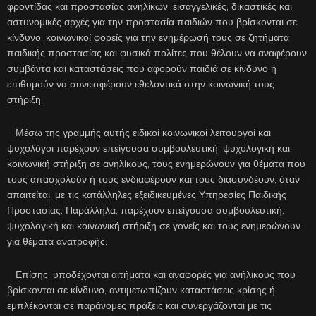
φροντίδας και προστασίας ανηλίκων, εισαγγελικές, δικαστικές και
αστυνομικές αρχές για την προστασία παιδιών που βρίσκονται σε
κίνδυνο, κοινωνικοί φορείς για την ενημέρωσή τους σε ζητήματα
παιδικής προστασίας και φυσικά πολίτες που θέλουν να αναφέρουν
συμβάντα και καταστάσεις που αφορούν παιδιά σε κίνδυνο ή
επιθυμούν να συνεισφέρουν εθελοντικά στην κοινωνική τους
στήριξη.
Μέσω της γραμμής αυτής ειδικοί κοινωνικοί λειτουργοί και
ψυχολόγοι παρέχουν επείγουσα συμβουλευτική, ψυχολογική και
κοινωνική στήριξη σε ανηλίκους, τους ενημερώνουν για θέματα που
τους απασχολούν ή τους ενδιαφέρουν και τους διασυνδέουν, όταν
απαιτείται, με τις κατάλληλες εξειδικευμένες Υπηρεσίες Παιδικής
Προστασίας. Παράλληλα, παρέχουν επείγουσα συμβουλευτική,
ψυχολογική και κοινωνική στήριξη σε γονείς και τους ενημερώνουν
για θέματα ανατροφής.
Επίσης, υποδέχονται αιτήματα και αναφορές για ανήλικους που
βρίσκονται σε κίνδυνο, αντιμετωπίζουν καταστάσεις κρίσης ή
εμπλέκονται σε παράνομες πράξεις και συνεργάζονται με τις