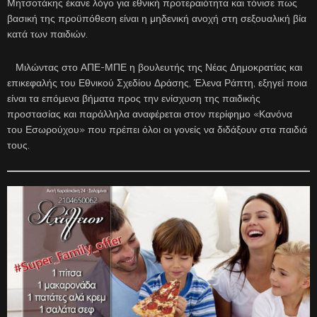
Μητσοτάκης έκανε λόγο για εθνική προτεραιότητα και τόνισε πως
βασική της προϋπόθεση είναι η μηδενική ανοχή στη σεξουαλική βία
κατά των παιδιών.
Μιλώντας στο ΑΠΕ-ΜΠΕ η βουλευτής της Νέας Δημοκρατίας και
επικεφαλής του Εθνικού Σχεδίου Δράσης, Έλενα Ράπτη, εξηγεί ποια
είναι τα επόμενα βήματα προς την ενίσχυση της παιδικής
προστασίας και παράλληλα αναφέρεται στον περίφημο «Κανόνα
του Εσωρούχου» που πρέπει όλοι οι γονείς να διδάξουν στα παιδιά
τους.