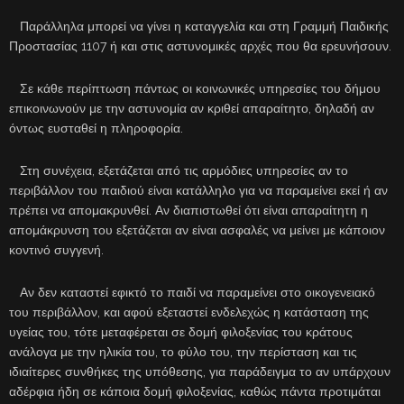
Παράλληλα μπορεί να γίνει η καταγγελία και στη Γραμμή Παιδικής
Προστασίας 1107 ή και στις αστυνομικές αρχές που θα ερευνήσουν.
Σε κάθε περίπτωση πάντως οι κοινωνικές υπηρεσίες του δήμου
επικοινωνούν με την αστυνομία αν κριθεί απαραίτητο, δηλαδή αν
όντως ευσταθεί η πληροφορία.
Στη συνέχεια, εξετάζεται από τις αρμόδιες υπηρεσίες αν το
περιβάλλον του παιδιού είναι κατάλληλο για να παραμείνει εκεί ή αν
πρέπει να απομακρυνθεί. Αν διαπιστωθεί ότι είναι απαραίτητη η
απομάκρυνση του εξετάζεται αν είναι ασφαλές να μείνει με κάποιον
κοντινό συγγενή.
Αν δεν καταστεί εφικτό το παιδί να παραμείνει στο οικογενειακό
του περιβάλλον, και αφού εξεταστεί ενδελεχώς η κατάσταση της
υγείας του, τότε μεταφέρεται σε δομή φιλοξενίας του κράτους
ανάλογα με την ηλικία του, το φύλο του, την περίσταση και τις
ιδιαίτερες συνθήκες της υπόθεσης, για παράδειγμα το αν υπάρχουν
αδέρφια ήδη σε κάποια δομή φιλοξενίας, καθώς πάντα προτιμάται