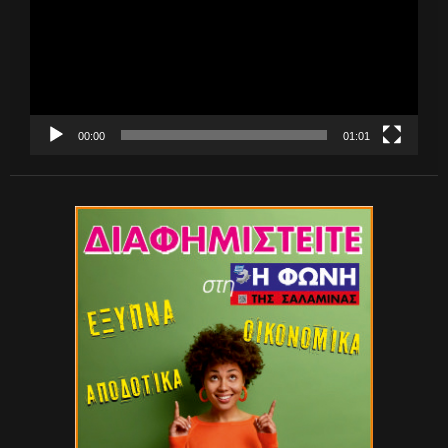
00:00
01:01