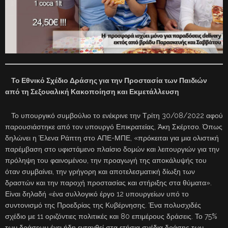
Το Εθνικό Σχέδιο Δράσης για την Προστασία των Παιδιών
από τη Σεξουαλική Κακοποίηση και Εκμετάλλευση
Το υπουργικό συμβούλιο το ενέκρινε την Τρίτη 30/08/2022 αφού
παρουσιάστηκε από τον υπουργό Επικρατείας, Άκη Σκέρτσο. Όπως
δηλώνει η Έλενα Ράπτη στο ΑΠΕ-ΜΠΕ, «πρόκειται για μια ολιστική
παρέμβαση στο υφιστάμενο πλαίσιο δομών και λειτουργιών για την
πρόληψη του φαινομένου, την προαγωγή της αποκάλυψής του
όταν συμβαίνει, την γρήγορη και αποτελεσματική δίωξη των
δραστών και την παροχή προστασίας και στήριξης στα θύματα».
Είναι δηλαδή «ένα συλλογικό έργο 12 υπουργείων υπό το
συντονισμό της Προεδρίας της Κυβέρνησης. Ένα πολυσχιδές
σχέδιο με 11 οριζόντιες πολιτικές και 80 επιμέρους δράσεις. Το 75%
των δράσεων έχει ήδη ενταχθεί στα ετήσια σχέδια δράσης των