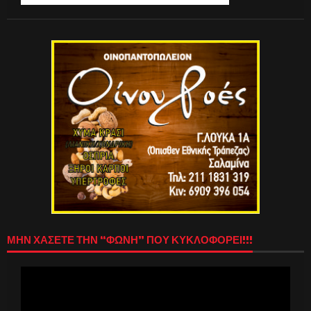
ΜΗΝ ΧΑΣΕΤΕ ΤΗΝ “ΦΩΝΗ” ΠΟΥ ΚΥΚΛΟΦΟΡΕΙ!!!
Πρόγραμμα
Αναπαραγωγής
Βίντεο