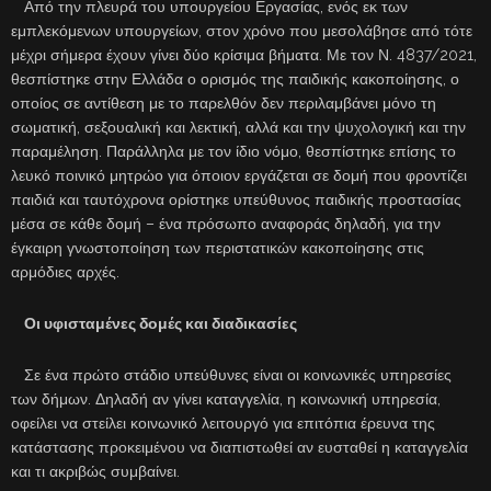
Από την πλευρά του υπουργείου Εργασίας, ενός εκ των
εμπλεκόμενων υπουργείων, στον χρόνο που μεσολάβησε από τότε
μέχρι σήμερα έχουν γίνει δύο κρίσιμα βήματα. Με τον Ν. 4837/2021,
θεσπίστηκε στην Ελλάδα ο ορισμός της παιδικής κακοποίησης, ο
οποίος σε αντίθεση με το παρελθόν δεν περιλαμβάνει μόνο τη
σωματική, σεξουαλική και λεκτική, αλλά και την ψυχολογική και την
παραμέληση. Παράλληλα με τον ίδιο νόμο, θεσπίστηκε επίσης το
λευκό ποινικό μητρώο για όποιον εργάζεται σε δομή που φροντίζει
παιδιά και ταυτόχρονα ορίστηκε υπεύθυνος παιδικής προστασίας
μέσα σε κάθε δομή – ένα πρόσωπο αναφοράς δηλαδή, για την
έγκαιρη γνωστοποίηση των περιστατικών κακοποίησης στις
αρμόδιες αρχές.
Οι υφισταμένες δομές και διαδικασίες
Σε ένα πρώτο στάδιο υπεύθυνες είναι οι κοινωνικές υπηρεσίες
των δήμων. Δηλαδή αν γίνει καταγγελία, η κοινωνική υπηρεσία,
οφείλει να στείλει κοινωνικό λειτουργό για επιτόπια έρευνα της
κατάστασης προκειμένου να διαπιστωθεί αν ευσταθεί η καταγγελία
και τι ακριβώς συμβαίνει.