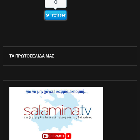
0
Twitter
ΤΑ ΠΡΩΤΟΣΕΛΙΔΑ ΜΑΣ