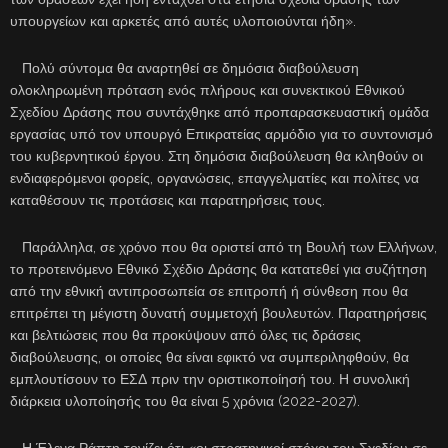
υπουργείων και αρκετές από αυτές υλοποιούνται ήδη».
Πολύ σύντομα θα αναρτηθεί σε δημόσια διαβούλευση
ολοκληρωμένη πρόταση ενός πλήρους και συνεκτικού Εθνικού
Σχεδίου Δράσης που συντάχθηκε από προπαρασκευαστική ομάδα
εργασίας υπό τον υπουργό Επικρατείας αρμόδιο για το συντονισμό
του κυβερνητικού έργου. Στη δημόσια διαβούλευση θα κληθούν οι
ενδιαφερόμενοι φορείς, οργανώσεις, επαγγελματίες και πολίτες να
καταθέσουν τις προτάσεις και παρατηρήσεις τους.
Παράλληλα, σε χρόνο που θα οριστεί από τη Βουλή των Ελλήνων,
το προτεινόμενο Εθνικό Σχέδιο Δράσης θα κατατεθεί για συζήτηση
από την εθνική αντιπροσωπεία σε επιτροπή ή σύνθεση που θα
επιτρέπει τη μέγιστη δυνατή συμμετοχή βουλευτών. Παρατηρήσεις
και βελτιώσεις που θα προκύψουν από όλες τις δράσεις
διαβούλευσης, οι οποίες θα είναι εφικτό να συμπεριληφθούν, θα
εμπλουτίσουν το ΕΣΔ πριν την οριστικοποίησή του. Η συνολική
διάρκεια υλοποίησής του θα είναι 5 χρόνια (2022-2027).