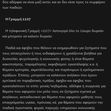
δύο αδέρφια να είναι μαζί εκτός και αν δεν είναι προς το συμφέρον
των παιδιών.
Η Γραμμή 1107
Η τηλεφωνική Γραμμή «1107» λειτουργεί όλο το 24ωρο δωρεάν
και μπορούν να καλούν δωρεάν:
Παιδιά και έφηβοι που θέλουν να ενημερωθούν για ζητήματα που
τους απασχολούν ή τους ενδιαφέρουν ή χρειάζονται βοήθεια για
δυσκολίες ψυχολογικής ή κοινωνικής φύσης ή είναι θύματα
κακοποίησης, παραμέλησης, εκφοβισμού, εγκατάλειψης κ.α. ή
θύματα εμπορίας, εκμετάλλευσης και παράνομων ή εγκληματικών
πράξεων. Επίσης, μπορούν να καλέσουν ανήλικοι που έχουν
εμπλακεί σε παραβατικές πράξεις, έφηβοι και έφηβες που
εγκαταλείπουν το σπίτι, γονείς/κηδεμόνες, αδέλφια ή συγγενείς για
θέματα που αφορούν τον ρόλο τους σε ζητήματα σχετικά με
ανηλίκους, εκπαιδευτικοί για θέματα που αφορούν μαθητές τους,
επαγγελματίες υγείας, πρόνοιας κά, για θέματα που αφορούν την
παιδική προστασία, φορείς παροχής υπηρεσιών κοινωνικής