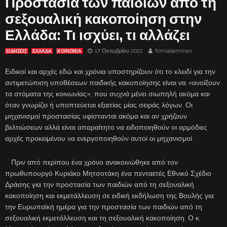
Προστασία των παιδιών από τη
σεξουαλική κακοποίηση στην
Ελλάδα: Τι ισχύει, τι αλλάζει
17 Οκτωβρίου 2022
fonisalaminas
ΕΙΔΗΣΕΙΣ
ΕΛΛΑΔΑ
ΚΟΙΝΩΝΙΑ
Ειδικοί και αρχές εδώ και χρόνια υποστηρίζουν ότι το κλειδί για την
αντιμετώπιση υποθέσεων παιδικής κακοποίησης είναι να «ανοίξουν
τα στόματα της κοινωνίας», που συχνά μένει σιωπηλή ακόμα και
όταν γνωρίζει ή υποπτεύεται εξαιτίας μίας σειράς λόγων. Οι
μηχανισμοί προστασίας υφίστανται ακόμα και αν χρήζουν
βελτιώσεων αλλά είναι απαραίτητο να ειδοποιηθούν οι αρμόδιες
αρχές προκειμένου να ενεργοποιηθούν αυτοί οι μηχανισμοί.
Πριν από περίπου ένα χρόνο ανακοινώθηκε από τον
πρωθυπουργό Κυριάκο Μητσοτάκη ένα πενταετές Εθνικό Σχέδιο
Δράσης για την προστασία των παιδιών από τη σεξουαλική
κακοποίηση και εκμετάλλευση σε ειδική εκδήλωση της Βουλής για
την Ευρωπαϊκή ημέρα για την προστασία των παιδιών από τη
σεξουαλική εκμετάλλευση και τη σεξουαλική κακοποίηση. Ο κ.