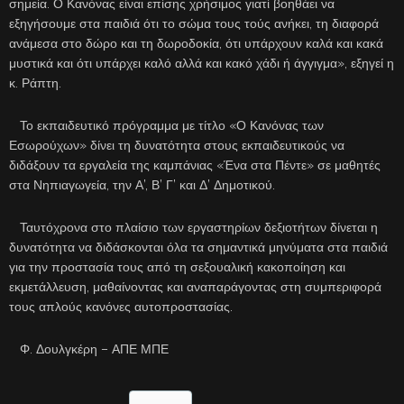
σημεία. Ο Κανόνας είναι επίσης χρήσιμος γιατί βοηθάει να
εξηγήσουμε στα παιδιά ότι το σώμα τους τούς ανήκει, τη διαφορά
ανάμεσα στο δώρο και τη δωροδοκία, ότι υπάρχουν καλά και κακά
μυστικά και ότι υπάρχει καλό αλλά και κακό χάδι ή άγγιγμα», εξηγεί η
κ. Ράπτη.
Το εκπαιδευτικό πρόγραμμα με τίτλο «Ο Κανόνας των
Εσωρούχων» δίνει τη δυνατότητα στους εκπαιδευτικούς να
διδάξουν τα εργαλεία της καμπάνιας «Ένα στα Πέντε» σε μαθητές
στα Νηπιαγωγεία, την Α’, Β’ Γ’ και Δ’ Δημοτικού.
Ταυτόχρονα στο πλαίσιο των εργαστηρίων δεξιοτήτων δίνεται η
δυνατότητα να διδάσκονται όλα τα σημαντικά μηνύματα στα παιδιά
για την προστασία τους από τη σεξουαλική κακοποίηση και
εκμετάλλευση, μαθαίνοντας και αναπαράγοντας στη συμπεριφορά
τους απλούς κανόνες αυτοπροστασίας.
Φ. Δουλγκέρη – ΑΠΕ ΜΠΕ