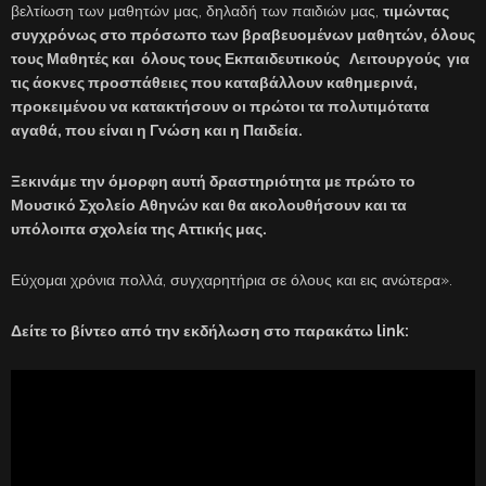
βελτίωση των μαθητών μας, δηλαδή των παιδιών μας,
τιμώντας
συγχρόνως στο πρόσωπο των βραβευομένων μαθητών, όλους
τους Μαθητές και όλους τους Εκπαιδευτικούς Λειτουργούς για
τις άοκνες προσπάθειες που καταβάλλουν καθημερινά,
προκειμένου να κατακτήσουν οι πρώτοι τα πολυτιμότατα
αγαθά, που είναι η Γνώση και η Παιδεία.
Ξεκινάμε την όμορφη αυτή δραστηριότητα με πρώτο το
Μουσικό Σχολείο Αθηνών και θα ακολουθήσουν και τα
υπόλοιπα σχολεία της Αττικής μας.
Εύχομαι χρόνια πολλά, συγχαρητήρια σε όλους και εις ανώτερα».
Δείτε το βίντεο από την εκδήλωση στο παρακάτω
link
: