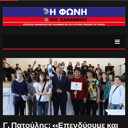
Γ. Πατούλης: «Επενδύουμε και