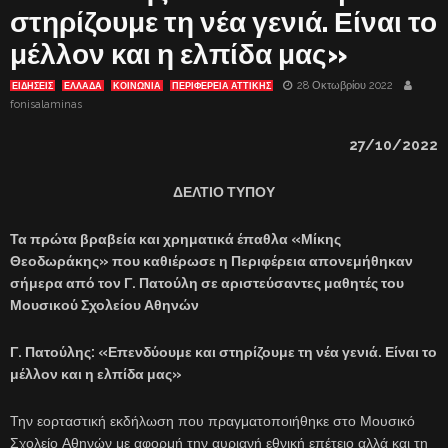
στηρίζουμε τη νέα γενιά. Είναι το
μέλλον και η ελπίδα μας»
28 Οκτωβρίου 2022
ΕΙΔΗΣΕΙΣ
ΕΛΛΑΔΑ
ΚΟΙΝΩΝΙΑ
ΠΕΡΙΦΕΡΕΙΑ ΑΤΤΙΚΗΣ
fonisalaminas
27/10/2022
ΔΕΛΤΙΟ ΤΥΠΟΥ
Τα πρώτα βραβεία και χρηματικά έπαθλα «Μίκης
Θεοδωράκης» που καθιέρωσε η Περιφέρεια απονεμήθηκαν
σήμερα από τον Γ. Πατούλη σε αριστεύσαντες μαθητές του
Μουσικού Σχολείου Αθηνών
Γ. Πατούλης: «Επενδύουμε και στηρίζουμε τη νέα γενιά. Είναι το
μέλλον και η ελπίδα μας»
Την εορταστική εκδήλωση που πραγματοποιήθηκε στο Μουσικό
Σχολείο Αθηνών με αφορμή την αυριανή εθνική επέτειο αλλά και τη