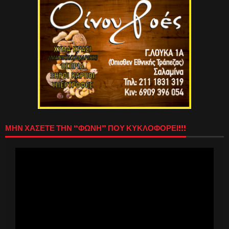
ΜΗΝ ΧΑΣΕΤΕ ΤΗΝ “ΦΩΝΗ” ΠΟΥ ΚΥΚΛΟΦΟΡΕΙ!!!
Πρόγραμμα
Αναπαραγωγής
Βίντεο