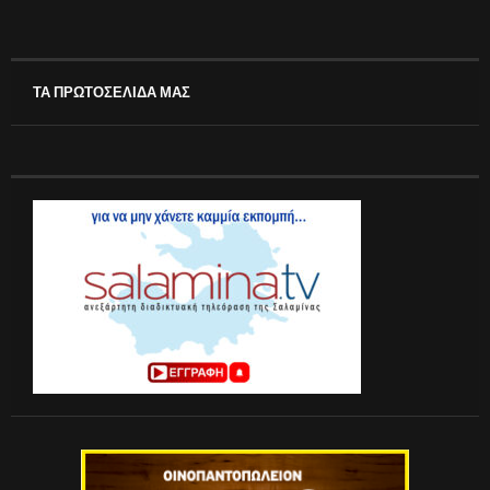
ΤΑ ΠΡΩΤΟΣΕΛΙΔΑ ΜΑΣ