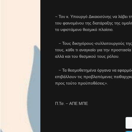
– Τον κ. Υπουργό Δικαιοσύνης να λάβει τ
του φαινομένου της διατάραξης της ομαλή
το υφιστάμενο θεσμικό πλαίσιο.
– Τους δικηγόρους-συλλειτουργούς της 
τους, κάθε τι αναγκαίο για την προστασί
αλλά και του θεσμικού τους ρόλου.
– Τα θεσμοθετημένα όργανα να εφαρμόζουν
επιβάλλουν τις προβλεπόμενες πειθαρχικέ
προς τούτο προϋποθέσεις».
Π.Τσ. – ΑΠΕ ΜΠΕ