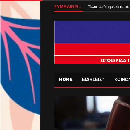
Αυξάνονται από 1η Αυγούσ
ΣΥΜΒΑΙΝΕΙ...
Tέλος από σήμερα τα ταξ
HOME
ΕΙΔΗΣΕΙΣ
ΚΟΙΝΩ