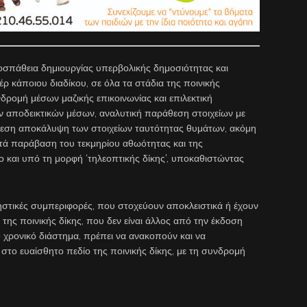
σπάθεια δημιουργίας υπερβολικής δημοσιότητας και
 κάποιου διαδίκου, σε όλα τα στάδια της ποινικής
νδρομή μέσων μαζικής επικοινωνίας και επιλεκτική
αν αποδεικτικών μέσων, αναλυτική παράθεση στοιχείων με
 άμεση αποκάλυψη των στοιχείων ταυτότητας θυμάτων, ακόμη
 κατά παράβαση του τεκμηρίου αθωότητας και της
ιο και υπό τη μορφή ‘τηλεοπτικής δίκης’, υποκαθιστώντας
τικές συμπεριφορές, που στοχεύουν αποκλειστικά ή έχουν
ης ποινικής δίκης, που δεν είναι άλλος από την έκδοση
χρονικό διάστημα, πρέπει να ανακοπούν και να
 στο ευαίσθητο πεδίο της ποινικής δίκης, με τη συνδρομή