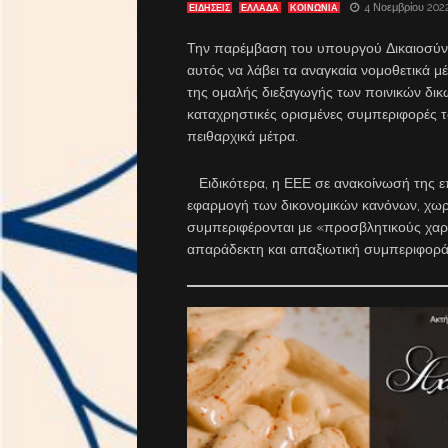
4 Νοεμβρίου 202
ΕΙΔΗΣΕΙΣ
ΕΛΛΑΔΑ
ΚΟΙΝΩΝΙΑ
Την παρέμβαση του υπουργού Δικαιοσύν
αυτός να λάβει τα αναγκαία νομοθετικά μ
της ομαλής διεξαγωγής των ποινικών δικ
καταχρηστικές ορισμένες συμπεριφορές 
πειθαρχικά μέτρα.
Ειδικότερα, η ΕΕΕ σε ανακοίνωσή της επισ
εφαρμογή των δικονομικών κανόνων, χωρίς
συμπεριφέρονται με «προσβλητικούς χαρ
απαράδεκτη και απαξιωτική συμπεριφορά,