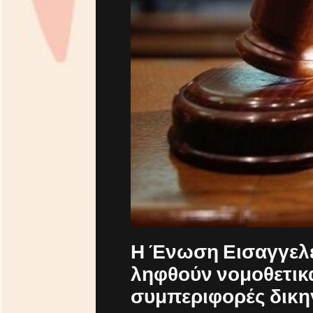
Η Ένωση Εισαγγελέ
ληφθούν νομοθετικ
συμπεριφορές δικηγ