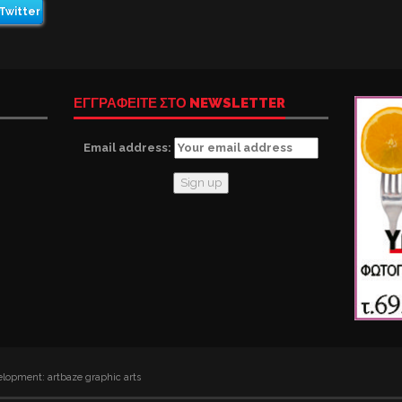
Twitter
ΕΓΓΡΑΦΕΙΤΕ ΣΤΟ NEWSLETTER
Email address:
lopment: artbaze graphic arts