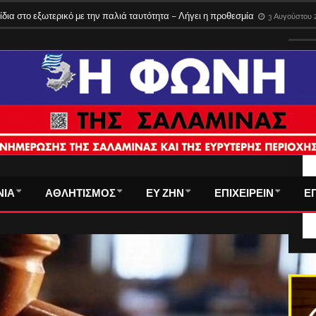
του τα εισιτήρια στα φέρι της Σαλαμίνας – Όλες οι νέες τιμές
3 Αυγούστου 2
ίδια στο εξωτερικό με την παλιά ταυτότητα – Λήγει η προθεσμία
3 Αυγούστου 
ΤΑ
ΝΙΑ
ΑΘΛΗΤΙΣΜΟΣ
ΕΥ ΖΗΝ
ΕΠΙΧΕΙΡΕΙΝ
Ε