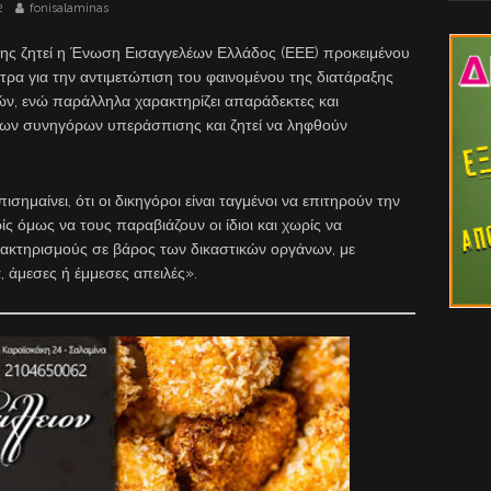
2
fonisalaminas
ης ζητεί η Ένωση Εισαγγελέων Ελλάδος (ΕΕΕ) προκειμένου
έτρα για την αντιμετώπιση του φαινομένου της διατάραξης
ών, ενώ παράλληλα χαρακτηρίζει απαράδεκτες και
των συνηγόρων υπεράσπισης και ζητεί να ληφθούν
ημαίνει, ότι οι δικηγόροι είναι ταγμένοι να επιτηρούν την
 όμως να τους παραβιάζουν οι ίδιοι και χωρίς να
ακτηρισμούς σε βάρος των δικαστικών οργάνων, με
 άμεσες ή έμμεσες απειλές».