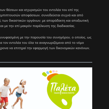
ν θέσεων και ισχυρισμών του εντολέα του επί της
αρεμπιπτουσών αποφάσεων, συνοδεύεται συχνά και από
 των δικαστικών οργάνων, με απαράδεκτη και απαξιωτική
αι με την επί μακρόν παρέλκυση της διαδικασίας.
συνυφασμένη με την παρουσία του συνηγόρου, ο οποίος, ως
για τον εντολέα του όλα τα αναγνωριζόμενα από το νόμο
χρονα να επιτηρεί την εφαρμογή των δικονομικών κανόνων,