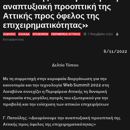
αναπτυξιακή προοπτική της
Αττικής προς όφελος της
επιχειρηματικότητας»
7 Νοεμβρίου 2022
ΕΙΔΗΣΕΙΣ
ΕΛΛΑΔΑ
ΕΠΙΧΕΙΡΕΙΝ
ΠΕΡΙΦΕΡΕΙΑ ΑΤΤΙΚΗΣ
fonisalaminas
6/11/2022
Δελτίο Τύπου
Με τη συμμετοχή στην κορυφαία διοργάνωση για την
καινοτομία και την τεχνολογία
Web
Summit
2022 στη
Λισαβόνα συνεχίζει η Περιφέρεια Αττικής τη δυναμική
παρουσία στις μεγάλες αγορές του εξωτερικού για την
προβολή και την ενίσχυση των αττικών επιχειρήσεων
Γ. Πατούλης: «Διευρύνουμε την αναπτυξιακή προοπτική της
Αττικής προς όφελος της επιχειρηματικότητας»