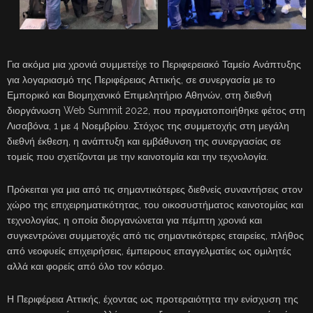
Για ακόμα μια χρονιά συμμετείχε το Περιφερειακό Ταμείο Ανάπτυξης
για λογαριασμό της Περιφέρειας Αττικής, σε συνεργασία με το
Εμπορικό και Βιομηχανικό Επιμελητήριο Αθηνών, στη διεθνή
διοργάνωση Web Summit 2022, που πραγματοποιήθηκε φέτος στη
Λισαβόνα, 1 με 4 Νοεμβρίου. Στόχος της συμμετοχής στη μεγάλη
διεθνή έκθεση, η ανάπτυξη και εμβάθυνση της συνεργασίας σε
τομείς που σχετίζονται με την καινοτομία και την τεχνολογία.
Πρόκειται για μια από τις σημαντικότερες διεθνείς συναντήσεις στον
χώρο της επιχειρηματικότητας, του οικοσυστήματος καινοτομίας και
τεχνολογίας, η οποία διοργανώνεται για πέμπτη χρονιά και
συγκεντρώνει συμμετοχές από τις σημαντικότερες εταιρείες, πλήθος
από νεοφυείς επιχειρήσεις, έμπειρους επαγγελματίες ως ομιλητές
αλλά και φορείς από όλο τον κόσμο.
Η Περιφέρεια Αττικής, έχοντας ως προτεραιότητα την ενίσχυση της