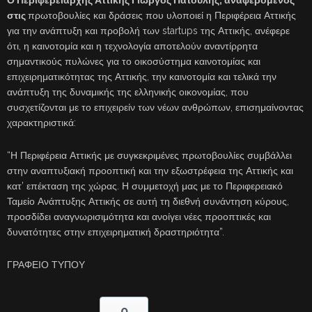
Ο Περιφερειάρχης Αττικής Γιώργος Πατούλης, αναφερόμενος
στις
πρωτοβουλίες και δράσεις που υλοποιεί η Περιφέρεια Αττικής
για την ανάπτυξη και προβολή των startups της Αττικής, ανέφερε
ότι, η καινοτομία και η τεχνολογία αποτελούν αναντίρρητα
σημαντικούς πυλώνες για το οικοσύστημα καινοτομίας και
επιχειρηματικότητας της Αττικής, την καινοτομία και τελικά την
ανάπτυξη της δυναμικής της ελληνικής οικονομίας, που
συσχετίζονται με το επιχειρείν των νέων ανθρώπων, επισημαίνοντας
χαρακτηριστικά:
“Η Περιφέρεια Αττικής με συγκεκριμένες πρωτοβουλίες συμβάλλει
στην αναπτυξιακή προοπτική και την εξωστρέφεια της Αττικής και
κατ’ επέκταση της χώρας. Η συμμετοχή μας με το Περιφερειακό
Ταμείο Ανάπτυξης Αττικής σε αυτή τη διεθνή συνάντηση κύρους,
προσδίδει αναγνωρισιμότητα και ανοίγει νέες προοπτικές και
δυνατότητες στην επιχειρηματική δραστηριότητα”.
ΓΡΑΦΕΙΟ ΤΥΠΟΥ
0