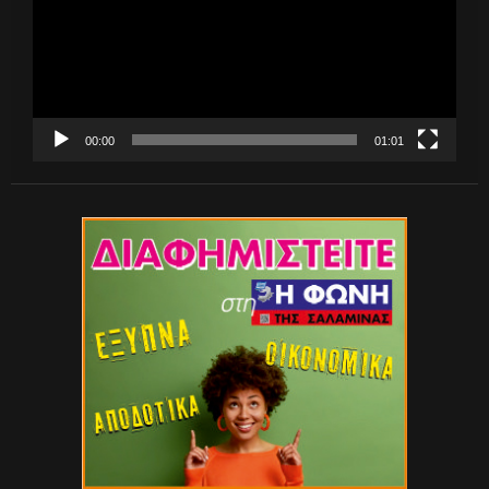
00:00
01:01