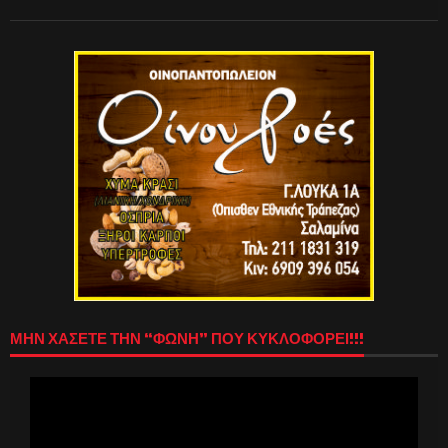
ΜΗΝ ΧΑΣΕΤΕ ΤΗΝ “ΦΩΝΗ” ΠΟΥ ΚΥΚΛΟΦΟΡΕΙ!!!
Πρόγραμμα
Αναπαραγωγής
Βίντεο