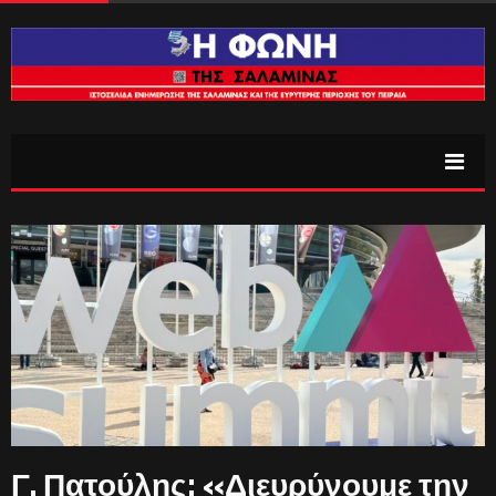
Γ. Πατούλης: «Διευρύνουμε την