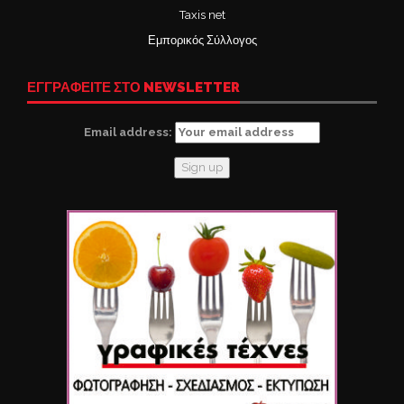
Taxis net
Εμπορικός Σύλλογος
ΕΓΓΡΑΦΕΙΤΕ ΣΤΟ NEWSLETTER
Email address: