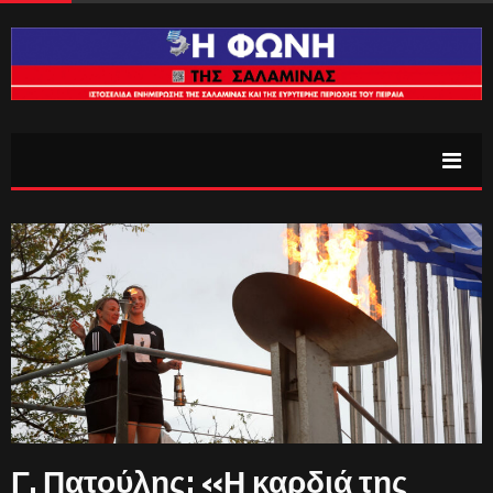
Γ. Πατούλης: «Η καρδιά της