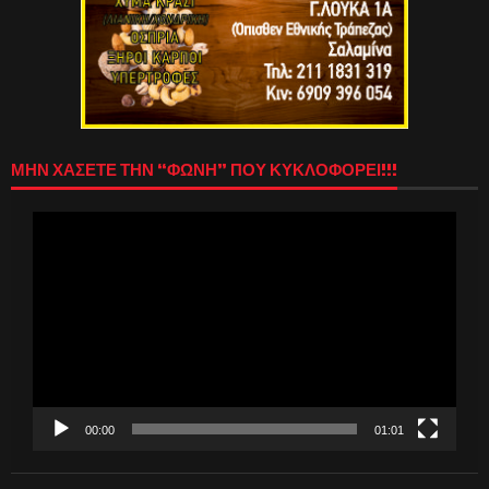
ΜΗΝ ΧΑΣΕΤΕ ΤΗΝ “ΦΩΝΗ” ΠΟΥ ΚΥΚΛΟΦΟΡΕΙ!!!
Πρόγραμμα
Αναπαραγωγής
Βίντεο
00:00
01:01