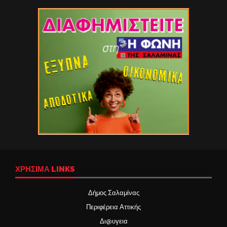
ΧΡΉΣΙΜΑ LINKS
Δήμος Σαλαμίνας
Περιφέρεια Αττικής
Δι@υγεια