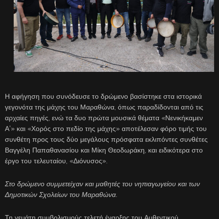
Η αφήγηση που συνόδευσε το δρώμενο βασίστηκε στα ιστορικά
γεγονότα της μάχης του Μαραθώνα, όπως παραδίδονται από τις
αρχαίες πηγές, ενώ τα δυο πρώτα μουσικά θέματα «Νενικήκαμεν
Α’» και «Χορός στο πεδίο της μάχης» αποτέλεσαν φόρο τιμής του
συνθέτη προς τους δύο μεγάλους πρόσφατα εκλιπόντες συνθέτες
Βαγγέλη Παπαθανασίου και Μίκη Θεοδωράκη, και ειδικότερα στο
έργο του τελευταίου, «Διόνυσος».
Στο δρώμενο συμμετείχαν και μαθητές του νηπιαγωγείου και των
Δημοτικών Σχολείων του Μαραθώνα.
Τη γεμάτη συμβολισμούς τελετή έναρξης του Αυθεντικού