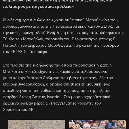
πολιτισμού με παγκόσμια εμβέλεια»
Άνοιξε σήμερα η αυλαία του 39ου Αυθεντικού Μαραθωνίου που
συνδιοργανώνεται από την Περιφέρεια Αττικής και τον ΣΕΓΑΣ, με
την καθιερωμένη τελετή Έναρξης η οποία πραγματοποιήθηκε στον
Τύμβο του Μαραθώνα, παρουσία του Περιφερειάρχη Αττικής Γ.
Πατούλη, του Δημάρχου Μαραθώνα Σ. Τσίρκα και της Προέδρου
του ΣΕΓΑΣ Σ. Σακοράφα.
Στο πλαίσιο της εκδήλωσης την οποία παρουσίασε η Δάφνη
Μπόκοτα οι θεατές είχαν την ευκαιρία να απολαύσουν ένα
μουσικοχοροθεατρικό δρώμενο που βασίστηκε στην ιδέα του
Μανόλη Ανδρουλιδάκη, ο οποίος συνέθεσε τη μουσική, ενώ
υπεύθυνη για τη σκηνοθεσία και τη χορογραφία της τελετής
έναρξης, ήταν η Άρτεμις Ιγνατίου. Στο μουσικοχοροθεατρικό
δρώμενο έλαβαν μέρος 15 επαγγελματίες χορευτές του
Χοροθέατρου ART.