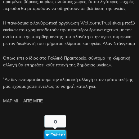
ορισμένες βόρειες, κυρίως πλούσιες χώρες, όπου λιγότερες ψυχρές
περίοδοι θα μπορούσαν να οδηγήσουν σε βελτίωση της υγείας.
Η παγκόσμια φιλανθρωπική οργάνωση WellcomeTrust είναι μεταξύ
εκείνων που χρηματοδοτούν την περαιτέρω έρευνα σχετικά με τον
αντίκτυπο της υπερθέρμανσης του πλανήτη στην υγεία, σύμφωνα
με τον διευθυντή του τμήματος κλίματος και υγείας Άλαν Ντάνγκουρ.
Όπως είπε ο ίδιος στο Γαλλικό Πρακτορείο, σύντομα «η κλιματική
αλλαγή θα επηρεάσει κάθε πτυχή της δημόσιας υγείας».
“Αν δεν ενσωματώσουμε την κλιματική αλλαγή στον τρόπο σκέψης
μας, έχουμε χάσει εντελώς το νόημα”, καταλήγει.
ΜΑΡ.ΜΙ – ΑΠΕ ΜΠΕ
0
Twitter