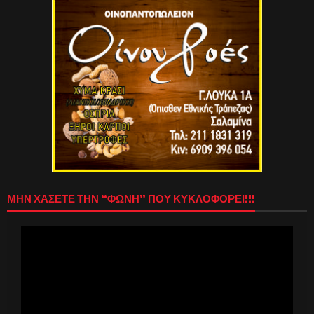
ΜΗΝ ΧΑΣΕΤΕ ΤΗΝ “ΦΩΝΗ” ΠΟΥ ΚΥΚΛΟΦΟΡΕΙ!!!
Πρόγραμμα
Αναπαραγωγής
Βίντεο