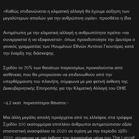
«Καθώς επιδεινώνεται η κλιματική αλλαγή θα έχουμε αύξηση των
μεγαλύτερων απειλών για την ανθρώπινη υγεία», προσθέτει η ίδια.
Αντιμέτωπη με την κλιματική αλλαγή η ανθρωπότητα πρέπει «να
συνεργαστεί ή να εξαφανιστεί», όπως προειδοποίησε την Δευτέρα ο
γενικός γραμματέας των Ηνωμένων Εθνών Αντόνιο Γκουτέρες κατά
την έναρξη της διάσκεψης.
Σχεδόν το 70% των θανάτων παγκοσμίως προκαλούνται από
ασθένειες που θα μπορούσαν να επιδεινωθούν από την
υπερθέρμανση του πλανήτη, σύμφωνα με μια φετινή έκθεση της
Διακυβερνητικής Επιτροπής για την Κλιματική Αλλαγή του ΟΗΕ.
–4,2 εκατ. περισσότεροι θάνατοι;–
Μια άλλη μεγάλη απειλή προέρχεται από τις ελλείψεις στα τρόφιμα.
Σχεδόν 100 εκατομμύρια επιπλέον άνθρωποι αντιμετώπισαν οξεία
επισιτιστική ανασφάλεια το 2020 σε σχέση με την περίοδο 1981-
2010, σύμφωνα με μια έκθεση τον περασμένο μήνα του The Lancet