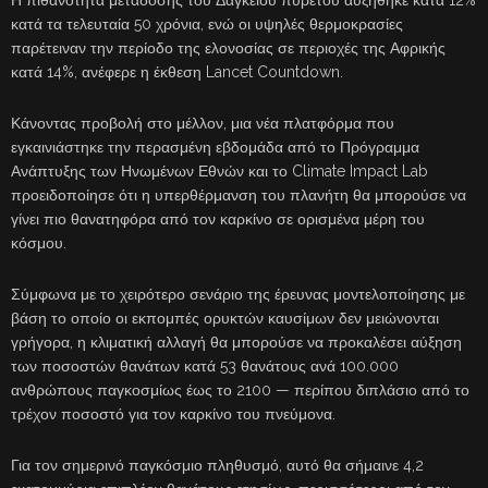
κατά τα τελευταία 50 χρόνια, ενώ οι υψηλές θερμοκρασίες
παρέτειναν την περίοδο της ελονοσίας σε περιοχές της Αφρικής
κατά 14%, ανέφερε η έκθεση Lancet Countdown.
Κάνοντας προβολή στο μέλλον, μια νέα πλατφόρμα που
εγκαινιάστηκε την περασμένη εβδομάδα από το Πρόγραμμα
Ανάπτυξης των Ηνωμένων Εθνών και το Climate Impact Lab
προειδοποίησε ότι η υπερθέρμανση του πλανήτη θα μπορούσε να
γίνει πιο θανατηφόρα από τον καρκίνο σε ορισμένα μέρη του
κόσμου.
Σύμφωνα με το χειρότερο σενάριο της έρευνας μοντελοποίησης με
βάση το οποίο οι εκπομπές ορυκτών καυσίμων δεν μειώνονται
γρήγορα, η κλιματική αλλαγή θα μπορούσε να προκαλέσει αύξηση
των ποσοστών θανάτων κατά 53 θανάτους ανά 100.000
ανθρώπους παγκοσμίως έως το 2100 — περίπου διπλάσιο από το
τρέχον ποσοστό για τον καρκίνο του πνεύμονα.
Για τον σημερινό παγκόσμιο πληθυσμό, αυτό θα σήμαινε 4,2