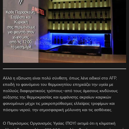
Αλλά η εξίσωση είναι πολύ σύνθετη, όπως λένε ειδικοί στο AFP,
επειδή το φαινόμενο του θερμοκηπίου επηρεάζει την υγεία με
πολλούς διαφορετικούς τρόπους–από τους άμεσους κινδύνους
αύξησης της θερμοκρασίας και εμφάνισης ακραίων καιρικών
φαινομένων μέχρι τις μακροπρόθεσμες ελλείψεις τροφίμων και
πόσιμου νερού, την ατμοσφαιρική μόλυνση και τις ασθένειες.
Ο Παγκόσμιος Οργανισμός Υγείας (ΠΟΥ) εκτιμά ότι η κλιματική