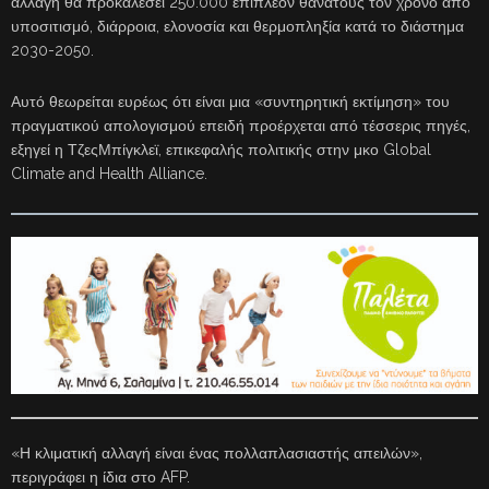
αλλαγή θα προκαλέσει 250.000 επιπλέον θανάτους τον χρόνο από
υποσιτισμό, διάρροια, ελονοσία και θερμοπληξία κατά το διάστημα
2030-2050.
Αυτό θεωρείται ευρέως ότι είναι μια «συντηρητική εκτίμηση» του
πραγματικού απολογισμού επειδή προέρχεται από τέσσερις πηγές,
εξηγεί η ΤζεςΜπίγκλεϊ, επικεφαλής πολιτικής στην μκο Global
Climate and Health Alliance.
«Η κλιματική αλλαγή είναι ένας πολλαπλασιαστής απειλών»,
περιγράφει η ίδια στο AFP.