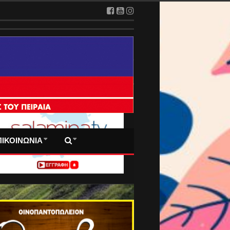
 ΠΡΩΤΟΣΕΛΙΔΑ ΜΑΣ
ΠΙΚΟΙΝΩΝΙΑ