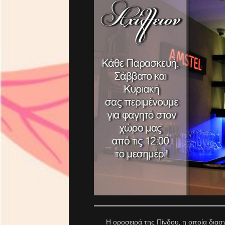
Η οροσειρά της Πίνδου, η οποία διασχί