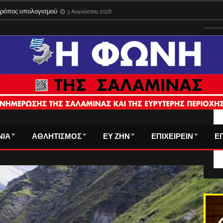
 τρόπος υπολογισμού
3 Αυγούστου 2026
ΤΑ
ΝΙΑ
ΑΘΛΗΤΙΣΜΟΣ
ΕΥ ΖΗΝ
ΕΠΙΧΕΙΡΕΙΝ
Ε