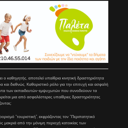
 ο καθηγητής, αποτελεί υπαίθρια κινητική δραστηριότητα
α και διεθνώς. Καθοριστικό ρόλο για την επιτυχή και ασφαλή
όντα των εκπαιδευτών-εμψυχωτών που συνοδεύουν τα
ωρείται μια από ασφαλέστερες υπαίθριες δραστηριότητες
ζοντας:
ρισμό “τουριστική”, εκφράζοντας τον “Περιπατητικό
ύς μακριά από την μόνιμη περιοχή κατοικίας των