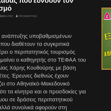
λάδας που ευνοούν τον
ισμό
βρίου 2022
fonisalaminas
ς ανάπτυξης υποβαθμισμένων
που διαθέτουν τα συγκριτικά
ει ο περιπατητικός τουρισμός
μαίνει ο καθηγητής στο ΤΕΦΑΑ του
ίας Χάρης Κουθούρης με βάση
λέτες. Έρευνες διεθνώς έχουν
ζει στο Αθηναϊκό-Μακεδονικό
τι τα κίνητρα και οι προσδοκίες για
μου σε δράσεις περιπατητικού
αλλά συνολικά αφορούν στη