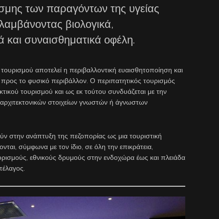
έσμης των παραγόντων της υγείας
ιλαμβάνοντας βιολογικά,
ά και συναισθηματικά οφέλη.
υρισμού αποτελεί η περιβαλλοντική ευαισθητοποίηση και
 προς το φυσικό περιβάλλον. Ο περιπατητικός τουρισμός
κτικού τουρισμού και ως εκ τούτου συνδυάζεται με την
αι αρχιτεκτονικών στοιχείων γνωστών ή άγνωστων
στην ανάπτυξη της πεζοπορίας ως μια τουριστική
ται, σύμφωνα με τον ίδιο, σε όλη την επικράτεια,
ρισμούς, εθνικούς δρυμούς στην ενδοχώρα έως και πλειάδα
πέλαγος.