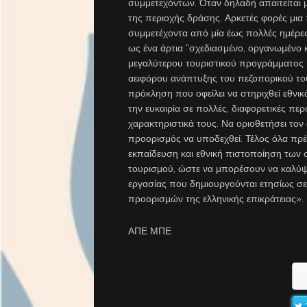
συμμετεχόντων. Όταν δηλαδή απαιτείται μ
της περιοχής δράσης. Αρκετές φορές μια 
συμμετέχοντα από μία έως πολλές ημέρες
ως ένα άρτια “σχεδιασμένο, οργανωμένο 
μεγαλύτερου τουριστικού προγράμματος 
αειφόρου ανάπτυξης του πεζοπορικού το
πρόκληση που οφείλει να στηριχθεί εθνικ
την ευκαιρία σε πολλές, διαφορετικές περ
χαρακτηριστικά τους. Να οριοθετήσει τον
προορισμός να υποδεχθεί. Τέλος όλα πρέ
εκπαίδευση και εθνική πιστοποίηση τω
τουρισμού, ώστε να μπορέσουν να καλύψο
εργασίας που δημιουργούνται ετησίως 
προορισμών της ελληνικής επικράτειας».
ΑΠΕ ΜΠΕ