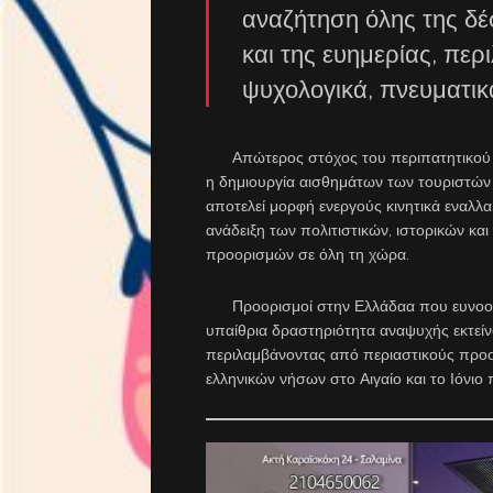
αναζήτηση όλης της δ
και της ευημερίας, περ
ψυχολογικά, πνευματικ
Απώτερος στόχος του περιπατητικού το
η δημιουργία αισθημάτων των τουριστών
αποτελεί μορφή ενεργούς κινητικά εναλλα
ανάδειξη των πολιτιστικών, ιστορικών κ
προορισμών σε όλη τη χώρα.
Προορισμοί στην Ελλάδαα που ευνοούν 
υπαίθρια δραστηριότητα αναψυχής εκτείνον
περιλαμβάνοντας από περιαστικούς προο
ελληνικών νήσων στο Αιγαίο και το Ιόνιο 