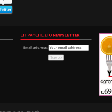
Twitter
ΕΓΓΡΑΦΕΙΤΕ ΣΤΟ NEWSLETTER
Email address:
lopment: artbaze graphic arts