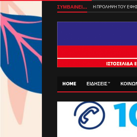
ΣΥΜΒΑΙΝΕΙ...
Η ΠΡΟΛΗΨΗ ΤΟΥ ΕΦ
HOME
ΕΙΔΗΣΕΙΣ
ΚΟΙΝΩ