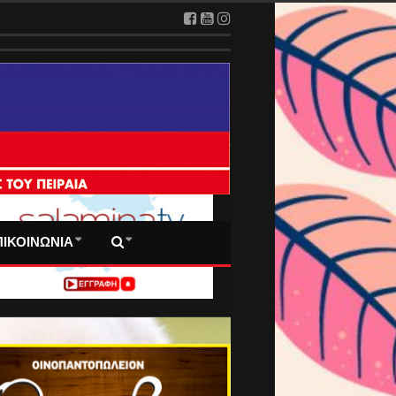
 ΠΡΩΤΟΣΕΛΙΔΑ ΜΑΣ
ΠΙΚΟΙΝΩΝΙΑ