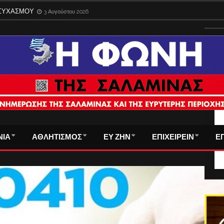
ΗΣΥΧΑΣΜΟΥ
3 Αυγούστου 2026
ΤΑ
ΝΙΑ
ΑΘΛΗΤΙΣΜΟΣ
ΕΥ ΖΗΝ
ΕΠΙΧΕΙΡΕΙΝ
Ε