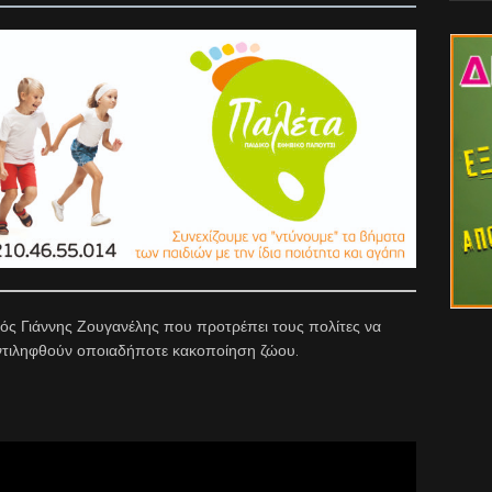
ιός Γιάννης Ζουγανέλης που προτρέπει τους πολίτες να
ντιληφθούν οποιαδήποτε κακοποίηση ζώου.