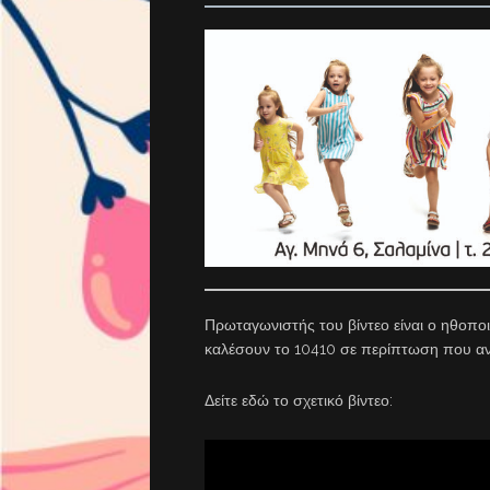
Πρωταγωνιστής του βίντεο είναι ο ηθοπο
καλέσουν το 10410 σε περίπτωση που α
Δείτε εδώ το σχετικό βίντεο: