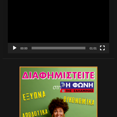
Αναπαραγωγής
Βίντεο
00:00
01:01