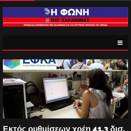
Εκτός ρυθμίσεων χρέη 41,3 δισ.