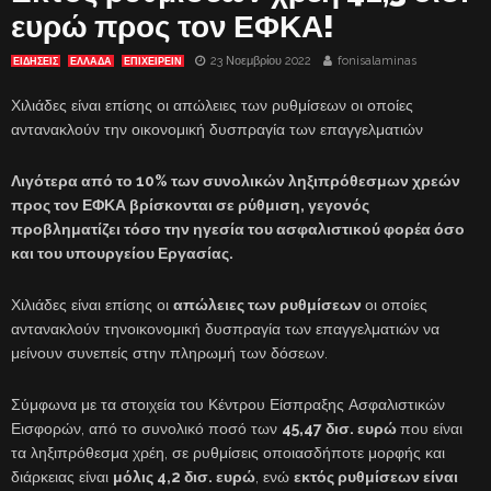
ευρώ προς τον ΕΦΚΑ!
23 Νοεμβρίου 2022
fonisalaminas
ΕΙΔΗΣΕΙΣ
ΕΛΛΑΔΑ
ΕΠΙΧΕΙΡΕΙΝ
Χιλιάδες είναι επίσης οι απώλειες των ρυθμίσεων οι οποίες
αντανακλούν την οικονομική δυσπραγία των επαγγελματιών
Λιγότερα από το 10% των συνολικών ληξιπρόθεσμων χρεών
προς τον ΕΦΚΑ βρίσκονται σε ρύθμιση, γεγονός
προβληματίζει τόσο την ηγεσία του ασφαλιστικού φορέα όσο
και του υπουργείου Εργασίας.
Χιλιάδες είναι επίσης οι
απώλειες των ρυθμίσεων
οι οποίες
αντανακλούν τηνοικονομική δυσπραγία των επαγγελματιών να
μείνουν συνεπείς στην πληρωμή των δόσεων.
Σύμφωνα με τα στοιχεία του Κέντρου Είσπραξης Ασφαλιστικών
Εισφορών, από το συνολικό ποσό των
45,47 δισ. ευρώ
που είναι
τα ληξιπρόθεσμα χρέη, σε ρυθμίσεις οποιασδήποτε μορφής και
διάρκειας είναι
μόλις 4,2 δισ. ευρώ
, ενώ
εκτός ρυθμίσεων είναι