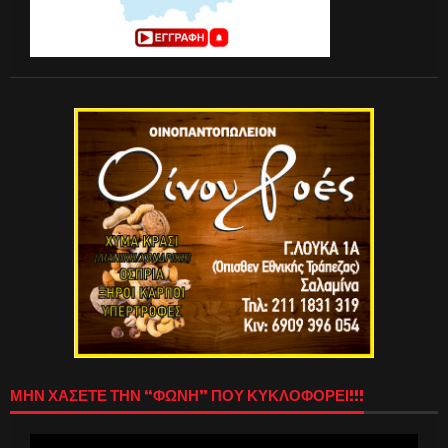
ΜΗΝ ΧΑΣΕΤΕ ΤΗΝ “ΦΩΝΗ” ΠΟΥ ΚΥΚΛΟΦΟΡΕΙ!!!
Πρόγραμμα