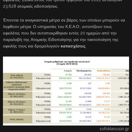
23.628 ατομικές ειδοποιήσεις.
Έπονται τα αναγκαστικά μέτρα σε βάρος των οποίων μπορούν να
ληφθούν μέτρα. Ο υπηρεσίες του Κ.Ε.Α.Ο., εντοπίζουν τους
οφειλέτες που δεν ανταποκρίθηκαν εντός 20 ημερών από την
παραλαβή της Ατομικής Ειδοποίησης για την τακτοποίηση της
οφειλής τους και δρομολογούν
κατασχέσεις
.
sofokleousin.gr