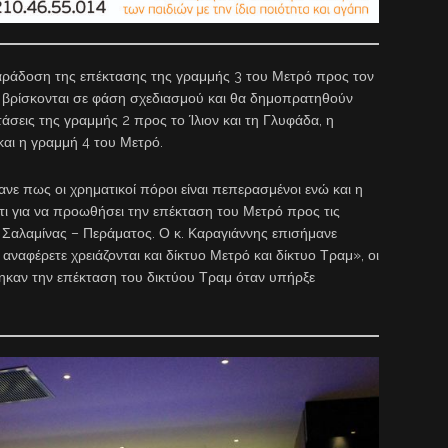
αράδοση της επέκτασης της γραμμής 3 του Μετρό προς τον
υ βρίσκονται σε φάση σχεδιασμού και θα δημοπρατηθούν
τάσεις της γραμμής 2 προς το Ίλιον και τη Γλυφάδα, η
αι η γραμμή 4 του Μετρό.
νε πως οι χρηματικοί πόροι είναι πεπερασμένοι ενώ και η
ι για να προωθήσει την επέκταση του Μετρό προς τις
 Σαλαμίνας – Περάματος. Ο κ. Καραγιάννης επισήμανε
αναφέρετε χρειάζονται και δίκτυο Μετρό και δίκτυο Τραμ», οι
χτηκαν την επέκταση του δικτύου Τραμ όταν υπήρξε