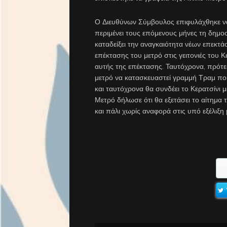
Ο Διευθύνων Σύμβουλος επιφυλάχθηκε να
περιμένει τους επόμενους μήνες τη δημ
καταδείξει την αναγκαιότητα νέων επεκτ
επέκτασης του μετρό στις γειτονιές του 
αυτής της επέκτασης. Ταυτόχρονα, πρότε
μετρό να κατασκευαστεί γραμμή Τραμ που 
και ταυτόχρονα θα συνδέει το Κερατσίνι
Μετρό δήλωσε ότι θα εξετάσει το αίτημα 
και πάλι χωρίς αναφορά στις υπό εξέλιξη 