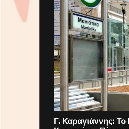
Γ. Καραγιάννης: Το