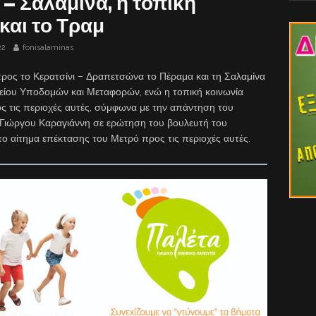
 – Σαλαμίνα, η τοπική
και το Τραμ
22
fonisalaminas
ρος το Κερατσίνι – Δραπετσώνα το Πέραμα και τη Σαλαμίνα
γείου Υποδομών και Μεταφορών, ενώ η τοπική κοινωνία
ς τις περιοχές αυτές, σύμφωνα με την απάντηση του
ιώργου Καραγιάννη σε ερώτηση του βουλευτή του
ο αίτημα επέκτασης του Μετρό προς τις περιοχές αυτές.