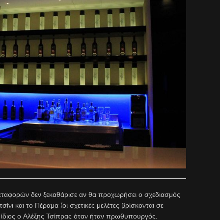
αφορών δεν ξεκαθάρισε αν θα προχωρήσει ο σχεδιασμός
ίνι και το Πέραμα (οι σχετικές μελέτες βρίσκονται σε
 ο ίδιος ο Αλέξης Τσίπρας όταν ήταν πρωθυπουργός.