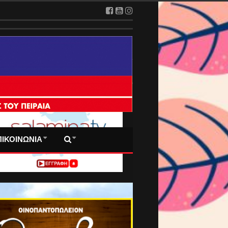
 ΠΡΩΤΟΣΕΛΙΔΑ ΜΑΣ
ΠΙΚΟΙΝΩΝΙΑ