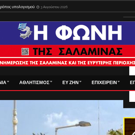
 τρόπος υπολογισμού
3 Αυγούστου 2026
ΤΑ
ΝΙΑ
ΑΘΛΗΤΙΣΜΟΣ
ΕΥ ΖΗΝ
ΕΠΙΧΕΙΡΕΙΝ
Ε